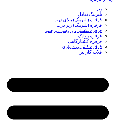
ریل
بلبرینگ تعادل
قرقره (بلبرینگ) بالای درب
قرقره (بلبرینگ) زیر درب
قرقره بکسلی، ورزشی، پرچمی
قرقره رولیک
قرقره کشتارگاهی
قرقره کشویی دیواری
قلاب کارابین