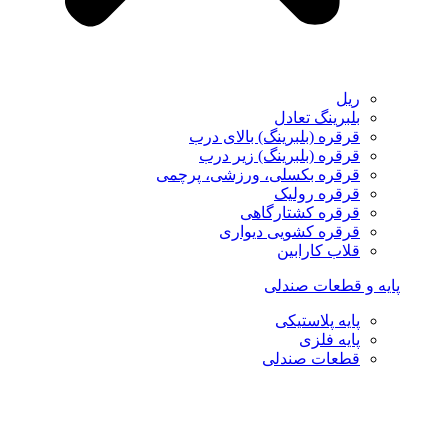
ریل
بلبرینگ تعادل
قرقره (بلبرینگ) بالای درب
قرقره (بلبرینگ) زیر درب
قرقره بکسلی، ورزشی، پرچمی
قرقره رولیک
قرقره کشتارگاهی
قرقره کشویی دیواری
قلاب کارابین
پایه و قطعات صندلی
پایه پلاستیکی
پایه فلزی
قطعات صندلی