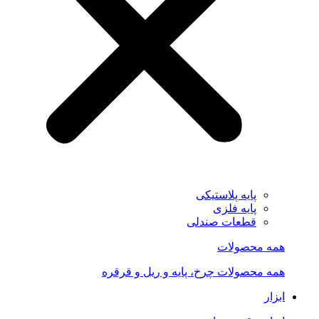
پایه پلاستیکی
پایه فلزی
قطعات صندلی
همه محصولات
همه محصولات چرخ، پایه و ریل و قرقره
ابزار