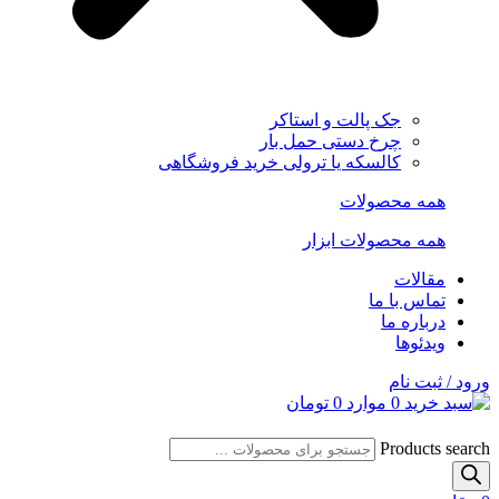
جک پالت و استاکر
چرخ دستی حمل بار
کالسکه یا ترولی خرید فروشگاهی
همه محصولات
همه محصولات ابزار
مقالات
تماس با ما
درباره ما
ویدئوها
ورود / ثبت نام
0
موارد
0
تومان
Products search