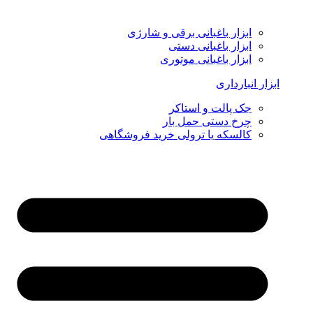
ابزار باغبانی برقی و شارژی
ابزار باغبانی دستی
ابزار باغبانی موتوری
ابزار انبارداری
جک پالت و استاکر
چرخ دستی حمل بار
کالسکه یا ترولی خرید فروشگاهی