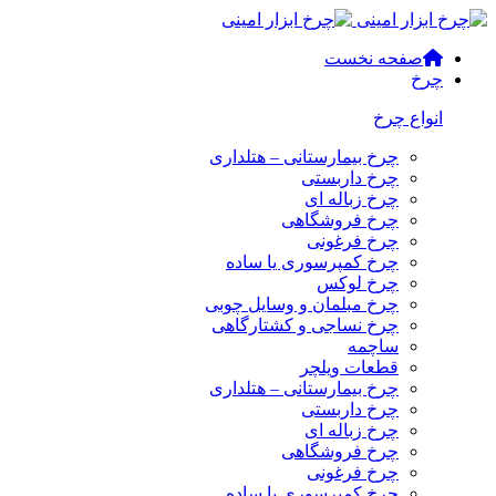
صفحه نخست
چرخ
انواع چرخ
چرخ بیمارستانی – هتلداری
چرخ داربستی
چرخ زباله ای
چرخ فروشگاهی
چرخ فرغونی
چرخ کمپرسوری یا ساده
چرخ لوکس
چرخ مبلمان و وسایل چوبی
چرخ نساجی و کشتارگاهی
ساچمه
قطعات ویلچر
چرخ بیمارستانی – هتلداری
چرخ داربستی
چرخ زباله ای
چرخ فروشگاهی
چرخ فرغونی
چرخ کمپرسوری یا ساده