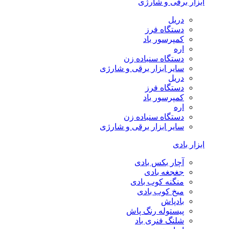
ابزار برقی و شارژی
دریل
دستگاه فرز
کمپرسور باد
اره
دستگاه سنباده زن
سایر ابزار برقی و شارژی
دریل
دستگاه فرز
کمپرسور باد
اره
دستگاه سنباده زن
سایر ابزار برقی و شارژی
ابزار بادی
آچار بکس بادی
جغجغه بادی
منگنه کوب بادی
میخ کوب بادی
بادپاش
پیستوله رنگ پاش
شلنگ فنری باد