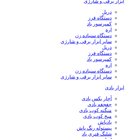
ابزار برقی و شارژی
دریل
دستگاه فرز
کمپرسور باد
اره
دستگاه سنباده زن
سایر ابزار برقی و شارژی
دریل
دستگاه فرز
کمپرسور باد
اره
دستگاه سنباده زن
سایر ابزار برقی و شارژی
ابزار بادی
آچار بکس بادی
جغجغه بادی
منگنه کوب بادی
میخ کوب بادی
بادپاش
پیستوله رنگ پاش
شلنگ فنری باد