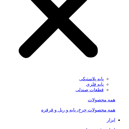
پایه پلاستیکی
پایه فلزی
قطعات صندلی
همه محصولات
همه محصولات چرخ، پایه و ریل و قرقره
ابزار