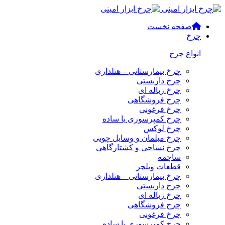
صفحه نخست
چرخ
انواع چرخ
چرخ بیمارستانی – هتلداری
چرخ داربستی
چرخ زباله ای
چرخ فروشگاهی
چرخ فرغونی
چرخ کمپرسوری یا ساده
چرخ لوکس
چرخ مبلمان و وسایل چوبی
چرخ نساجی و کشتارگاهی
ساچمه
قطعات ویلچر
چرخ بیمارستانی – هتلداری
چرخ داربستی
چرخ زباله ای
چرخ فروشگاهی
چرخ فرغونی
چرخ کمپرسوری یا ساده