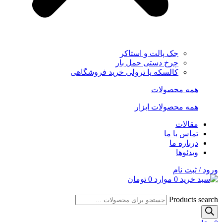
جک پالت و استاکر
چرخ دستی حمل بار
کالسکه یا ترولی خرید فروشگاهی
همه محصولات
همه محصولات ابزار
مقالات
تماس با ما
درباره ما
ویدئوها
ورود / ثبت نام
0
موارد
0
تومان
Products search