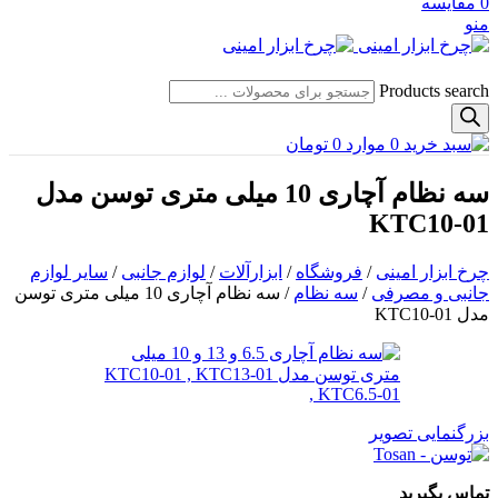
0
مقایسه
منو
Products search
0
موارد
0
تومان
سه نظام آچاری 10 میلی متری توسن مدل
KTC10-01
چرخ ابزار امینی
/
فروشگاه
/
ابزارآلات
/
لوازم جانبی
/
سایر لوازم
جانبی و مصرفی
/
سه نظام
/
سه نظام آچاری 10 میلی متری توسن
مدل KTC10-01
بزرگنمایی تصویر
تماس بگیرید