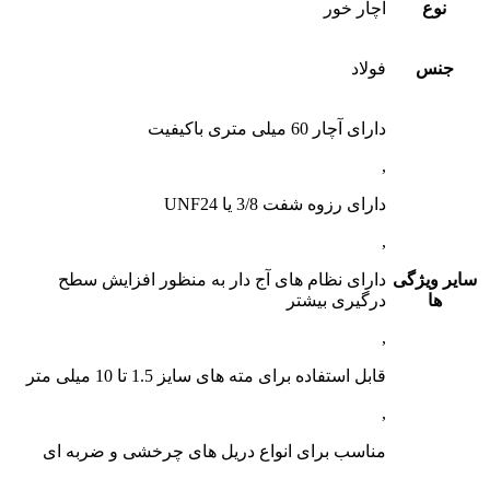
نوع
آچار خور
جنس
فولاد
دارای آچار 60 میلی متری باکیفیت
,
دارای رزوه شفت 3/8 یا UNF24
,
سایر ویژگی
دارای نظام های آج دار به منظور افزایش سطح
ها
درگیری بیشتر
,
قابل استفاده برای مته های سایز 1.5 تا 10 میلی متر
,
مناسب برای انواع دریل های چرخشی و ضربه ای