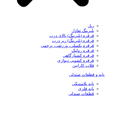
ریل
بلبرینگ تعادل
قرقره (بلبرینگ) بالای درب
قرقره (بلبرینگ) زیر درب
قرقره بکسلی، ورزشی، پرچمی
قرقره رولیک
قرقره کشتارگاهی
قرقره کشویی دیواری
قلاب کارابین
پایه و قطعات صندلی
پایه پلاستیکی
پایه فلزی
قطعات صندلی