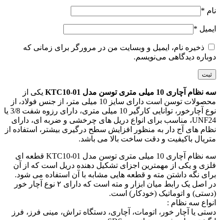
نام
*
ایمیل
*
ذخیره نام، ایمیل و وبسایت من در مرورگر برای زمانی که
دوباره دیدگاهی می‌نویسم.
سه نظام آچاری 10 میلی متری توسن مدل KTC10-01
یکی از
محصولات توسن است دارای سایز 10 میلی متر، از جنس فولاد، از
نوع آچارخور، توانایی کارگیر 10 میلی متری، دارای رزوه شفت 3/8 یا
UNF24، مناسب برای انواع دریل های چرخشی و ضربه ای، دارای
نظام های آج دار به منظور افزایش سطح درگیری بیشتر، استفاده از
متریال باکیفیت و دقت ساخت بالا می باشد.
سه نظام آچاری 10 میلی متری توسن مدل KTC10-01 قطعه ای
فلزی و یکی از مهمترین اجزای تشکیل دهنده دریل است که از آن
برای نگه داشتن مته و قطعه هایی مشابه با آن استفاده می شود.
در اصل یک رابط میان ابزار و مته است که دارای ۲ نوع آچار خور
(دستی) و اتوماتیک (خودکار) است.
انواع سه نظام :
دستی یا آچار خور، اتومات، آچاری، دستگاه تراش، مینی فرز، فرز