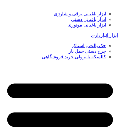
ابزار باغبانی برقی و شارژی
ابزار باغبانی دستی
ابزار باغبانی موتوری
ابزار انبارداری
جک پالت و استاکر
چرخ دستی حمل بار
کالسکه یا ترولی خرید فروشگاهی