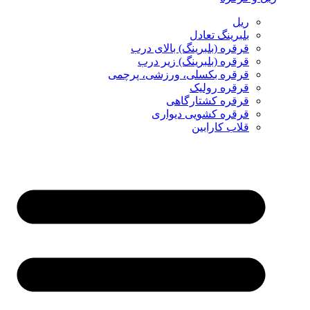
ریل
بلبرینگ تعادل
قرقره (بلبرینگ) بالای درب
قرقره (بلبرینگ) زیر درب
قرقره بکسلی، ورزشی، پرچمی
قرقره رولیک
قرقره کشتارگاهی
قرقره کشویی دیواری
قلاب کارابین