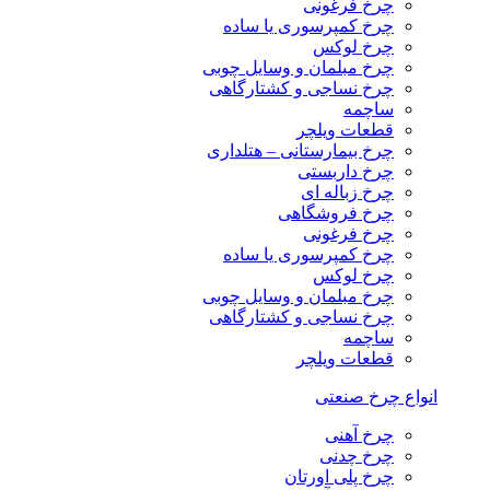
چرخ فرغونی
چرخ کمپرسوری یا ساده
چرخ لوکس
چرخ مبلمان و وسایل چوبی
چرخ نساجی و کشتارگاهی
ساچمه
قطعات ویلچر
چرخ بیمارستانی – هتلداری
چرخ داربستی
چرخ زباله ای
چرخ فروشگاهی
چرخ فرغونی
چرخ کمپرسوری یا ساده
چرخ لوکس
چرخ مبلمان و وسایل چوبی
چرخ نساجی و کشتارگاهی
ساچمه
قطعات ویلچر
انواع چرخ صنعتی
چرخ آهنی
چرخ چدنی
چرخ پلی اورتان