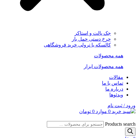
جک پالت و استاکر
چرخ دستی حمل بار
کالسکه یا ترولی خرید فروشگاهی
همه محصولات
همه محصولات ابزار
مقالات
تماس با ما
درباره ما
ویدئوها
ورود / ثبت نام
0
موارد
0
تومان
Products search