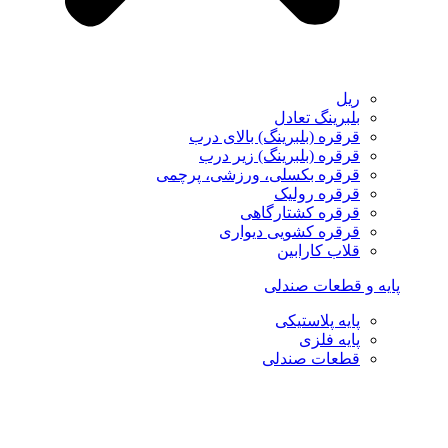
ریل
بلبرینگ تعادل
قرقره (بلبرینگ) بالای درب
قرقره (بلبرینگ) زیر درب
قرقره بکسلی، ورزشی، پرچمی
قرقره رولیک
قرقره کشتارگاهی
قرقره کشویی دیواری
قلاب کارابین
پایه و قطعات صندلی
پایه پلاستیکی
پایه فلزی
قطعات صندلی