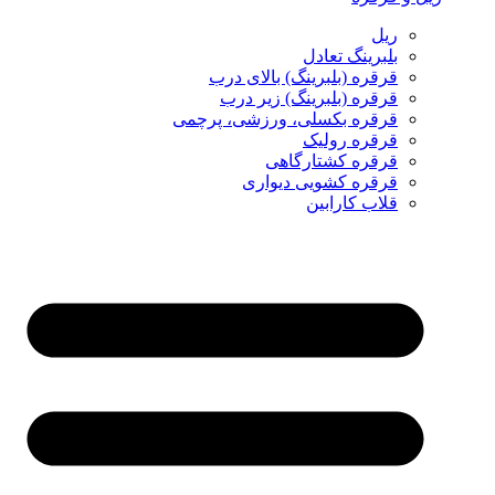
ریل
بلبرینگ تعادل
قرقره (بلبرینگ) بالای درب
قرقره (بلبرینگ) زیر درب
قرقره بکسلی، ورزشی، پرچمی
قرقره رولیک
قرقره کشتارگاهی
قرقره کشویی دیواری
قلاب کارابین