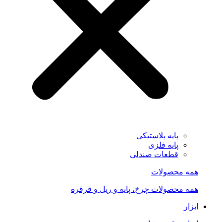
پایه پلاستیکی
پایه فلزی
قطعات صندلی
همه محصولات
همه محصولات چرخ، پایه و ریل و قرقره
ابزار