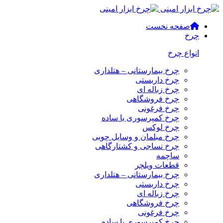
صفحه نخست
چرخ
انواع چرخ
چرخ بیمارستانی – هتلداری
چرخ داربستی
چرخ زباله ای
چرخ فروشگاهی
چرخ فرغونی
چرخ کمپرسوری یا ساده
چرخ لوکس
چرخ مبلمان و وسایل چوبی
چرخ نساجی و کشتارگاهی
ساچمه
قطعات ویلچر
چرخ بیمارستانی – هتلداری
چرخ داربستی
چرخ زباله ای
چرخ فروشگاهی
چرخ فرغونی
چرخ کمپرسوری یا ساده