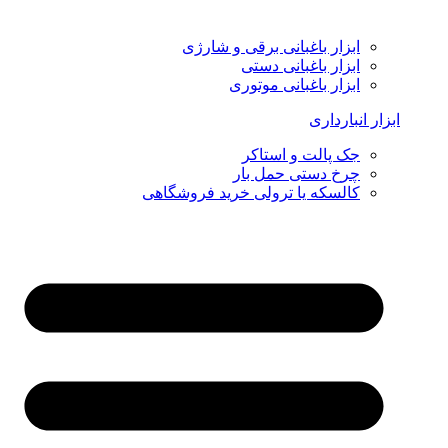
ابزار باغبانی برقی و شارژی
ابزار باغبانی دستی
ابزار باغبانی موتوری
ابزار انبارداری
جک پالت و استاکر
چرخ دستی حمل بار
کالسکه یا ترولی خرید فروشگاهی