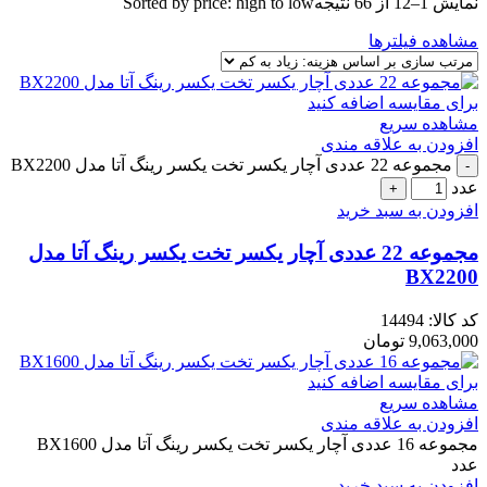
نمایش 1–12 از 66 نتیجه
Sorted by price: high to low
مشاهده فیلترها
برای مقایسه اضافه کنید
مشاهده سریع
افزودن به علاقه مندی
مجموعه 22 عددی آچار یکسر تخت یکسر رینگ آتا مدل BX2200
عدد
افزودن به سبد خرید
مجموعه 22 عددی آچار یکسر تخت یکسر رینگ آتا مدل
BX2200
کد کالا:
14494
9,063,000
تومان
برای مقایسه اضافه کنید
مشاهده سریع
افزودن به علاقه مندی
مجموعه 16 عددی آچار یکسر تخت یکسر رینگ آتا مدل BX1600
عدد
افزودن به سبد خرید