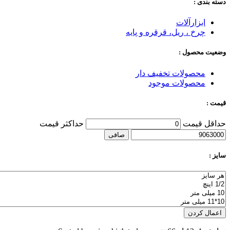
دسته‌ بندی :
ابزارآلات
چرخ ، ریل، قرقره و پایه
وضعیت محصول :
محصولات تخفیف دار
محصولات موجود
قیمت :
حداقل قیمت
حداكثر قيمت
صافی
سایز :
اعمال کردن