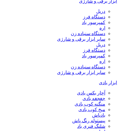
ابزار برقی و شارژی
دریل
دستگاه فرز
کمپرسور باد
اره
دستگاه سنباده زن
سایر ابزار برقی و شارژی
دریل
دستگاه فرز
کمپرسور باد
اره
دستگاه سنباده زن
سایر ابزار برقی و شارژی
ابزار بادی
آچار بکس بادی
جغجغه بادی
منگنه کوب بادی
میخ کوب بادی
بادپاش
پیستوله رنگ پاش
شلنگ فنری باد