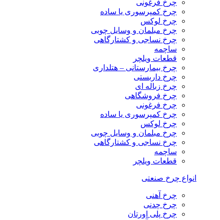
چرخ فرغونی
چرخ کمپرسوری یا ساده
چرخ لوکس
چرخ مبلمان و وسایل چوبی
چرخ نساجی و کشتارگاهی
ساچمه
قطعات ویلچر
چرخ بیمارستانی – هتلداری
چرخ داربستی
چرخ زباله ای
چرخ فروشگاهی
چرخ فرغونی
چرخ کمپرسوری یا ساده
چرخ لوکس
چرخ مبلمان و وسایل چوبی
چرخ نساجی و کشتارگاهی
ساچمه
قطعات ویلچر
انواع چرخ صنعتی
چرخ آهنی
چرخ چدنی
چرخ پلی اورتان