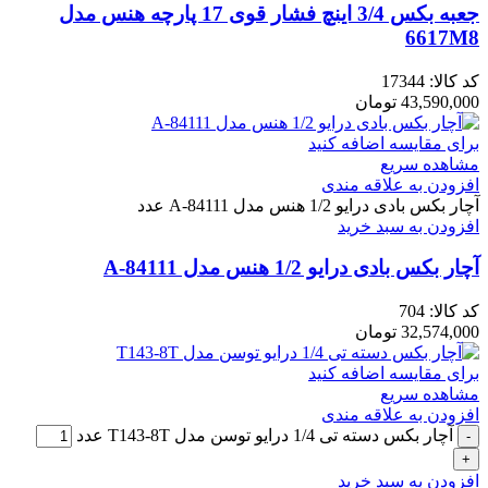
جعبه بکس 3/4 اینچ فشار قوی 17 پارچه هنس مدل
6617M8
کد کالا:
17344
43,590,000
تومان
برای مقایسه اضافه کنید
مشاهده سریع
افزودن به علاقه مندی
آچار بکس بادی درایو 1/2 هنس مدل A-84111 عدد
افزودن به سبد خرید
آچار بکس بادی درایو 1/2 هنس مدل A-84111
کد کالا:
704
32,574,000
تومان
برای مقایسه اضافه کنید
مشاهده سریع
افزودن به علاقه مندی
آچار بکس دسته تی 1/4 درایو توسن مدل T143-8T عدد
افزودن به سبد خرید