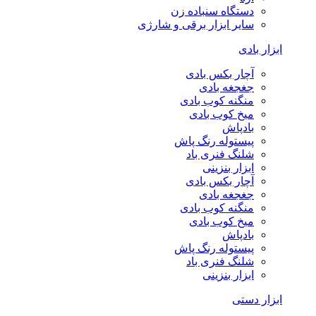
دستگاه سنباده زن
سایر ابزار برقی و شارژی
ابزار بادی
آچار بکس بادی
جغجغه بادی
منگنه کوب بادی
میخ کوب بادی
بادپاش
پیستوله رنگ پاش
شلنگ فنری باد
ابزار بنزینی
آچار بکس بادی
جغجغه بادی
منگنه کوب بادی
میخ کوب بادی
بادپاش
پیستوله رنگ پاش
شلنگ فنری باد
ابزار بنزینی
ابزار دستی