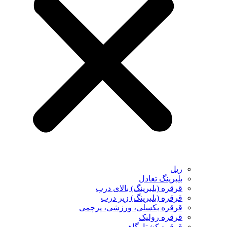
ریل
بلبرینگ تعادل
قرقره (بلبرینگ) بالای درب
قرقره (بلبرینگ) زیر درب
قرقره بکسلی، ورزشی، پرچمی
قرقره رولیک
قرقره کشتارگاهی