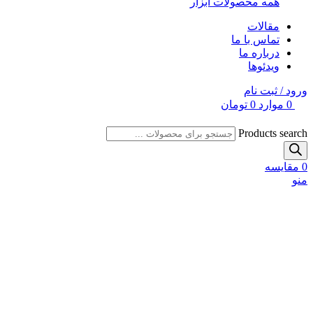
همه محصولات ابزار
مقالات
تماس با ما
درباره ما
ویدئوها
ورود / ثبت نام
0
موارد
0
تومان
Products search
0
مقایسه
منو