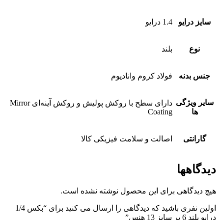
سایز درایو
1.4 درایو
نوع
بلند
جنس بدنه
فولاد کروم وانادیوم
سایر ویژگی
دارای سطح با روکش پولیش و روکش آینه‌ای Mirror
ها
Coating
گارانتی
اصالت و سلامت فیزیکی کالا
دیدگاهها
هیچ دیدگاهی برای این محصول نوشته نشده است.
اولین نفری باشید که دیدگاهی را ارسال می کنید برای “بکس 1/4
درایو بلند 6 پر سایز 13 هنس”