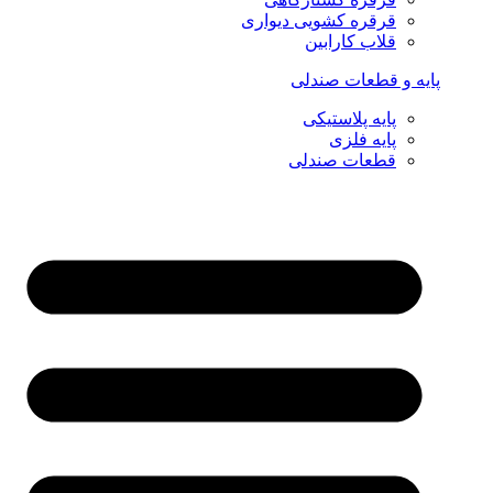
قرقره کشویی دیواری
قلاب کارابین
پایه و قطعات صندلی
پایه پلاستیکی
پایه فلزی
قطعات صندلی