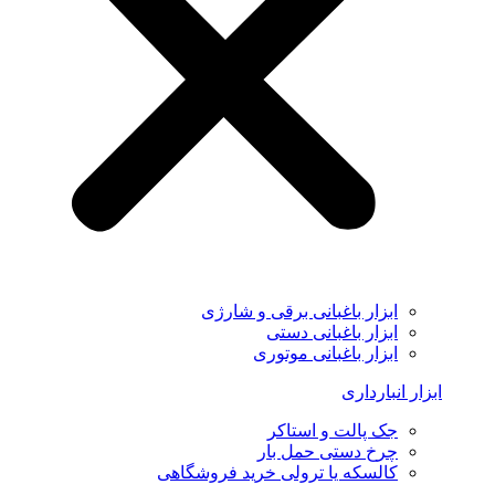
ابزار باغبانی برقی و شارژی
ابزار باغبانی دستی
ابزار باغبانی موتوری
ابزار انبارداری
جک پالت و استاکر
چرخ دستی حمل بار
کالسکه یا ترولی خرید فروشگاهی