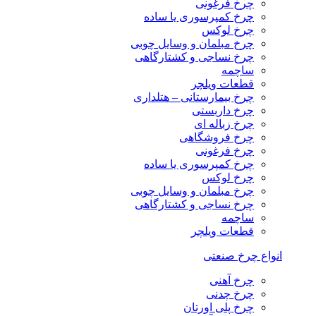
چرخ فرغونی
چرخ کمپرسوری یا ساده
چرخ لوکس
چرخ مبلمان و وسایل چوبی
چرخ نساجی و کشتارگاهی
ساچمه
قطعات ویلچر
چرخ بیمارستانی – هتلداری
چرخ داربستی
چرخ زباله ای
چرخ فروشگاهی
چرخ فرغونی
چرخ کمپرسوری یا ساده
چرخ لوکس
چرخ مبلمان و وسایل چوبی
چرخ نساجی و کشتارگاهی
ساچمه
قطعات ویلچر
انواع چرخ صنعتی
چرخ آهنی
چرخ چدنی
چرخ پلی اورتان