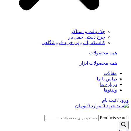
جک پالت و استاکر
چرخ دستی حمل بار
کالسکه یا ترولی خرید فروشگاهی
همه محصولات
همه محصولات ابزار
مقالات
تماس با ما
درباره ما
ویدئوها
ورود / ثبت نام
0
موارد
0
تومان
Products search