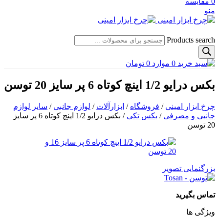
0
مقایسه
منو
Products search
0
موارد
0
تومان
بکس درایو 1/2 اینچ کوتاه 6 پر سایز 20 توسن
چرخ ابزار امینی
/
فروشگاه
/
ابزارآلات
/
لوازم جانبی
/
سایر لوازم
جانبی و مصرفی
/
بکس تکی
/
بکس درایو 1/2 اینچ کوتاه 6 پر سایز
20 توسن
بزرگنمایی تصویر
تماس بگیرید
ویژگی ها