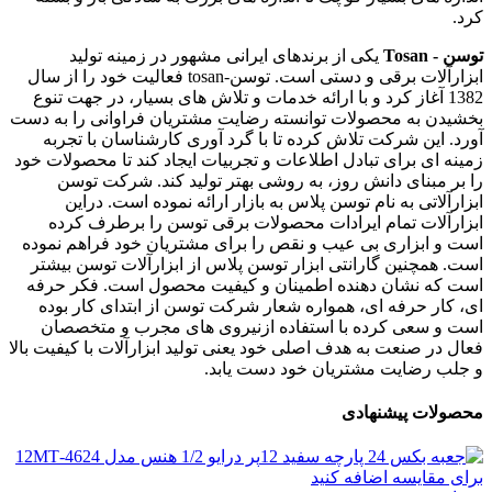
کرد.
توسن - Tosan
یکی از برندهای ایرانی مشهور در زمینه تولید
ابزارآلات برقی و دستی است. توسن-tosan فعالیت خود را از سال
1382 آغاز کرد و با ارائه خدمات و تلاش های بسیار، در جهت تنوع
بخشیدن به محصولات توانسته رضایت مشتریان فراوانی را به دست
آورد. این شرکت تلاش کرده تا با گرد آوری کارشناسان با تجربه
زمینه ای برای تبادل اطلاعات و تجربیات ایجاد کند تا محصولات خود
را بر مبنای دانش روز، به روشی بهتر تولید کند. شرکت توسن
ابزارآلاتی به نام توسن پلاس به بازار ارائه نموده است. دراین
ابزارآلات تمام ایرادات محصولات برقی توسن را برطرف کرده
است و ابزاری بی عیب و نقص را برای مشتریان خود فراهم نموده
است. همچنین گارانتی ابزار توسن پلاس از ابزارآلات توسن بیشتر
است که نشان دهنده اطمینان و کیفیت محصول است. فکر حرفه
ای، کار حرفه ای، همواره شعار شرکت توسن از ابتدای کار بوده
است و سعی کرده با استفاده ازنیروی های مجرب و متخصصان
فعال در صنعت به هدف اصلی خود یعنی تولید ابزارآلات با کیفیت بالا
و جلب رضایت مشتریان خود دست یابد.
محصولات پیشنهادی
برای مقایسه اضافه کنید