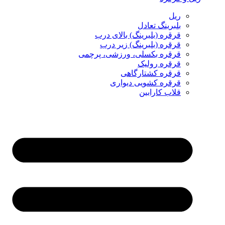
ریل
بلبرینگ تعادل
قرقره (بلبرینگ) بالای درب
قرقره (بلبرینگ) زیر درب
قرقره بکسلی، ورزشی، پرچمی
قرقره رولیک
قرقره کشتارگاهی
قرقره کشویی دیواری
قلاب کارابین