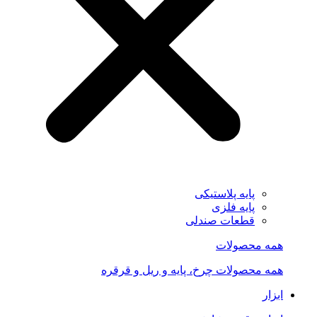
پایه پلاستیکی
پایه فلزی
قطعات صندلی
همه محصولات
همه محصولات چرخ، پایه و ریل و قرقره
ابزار