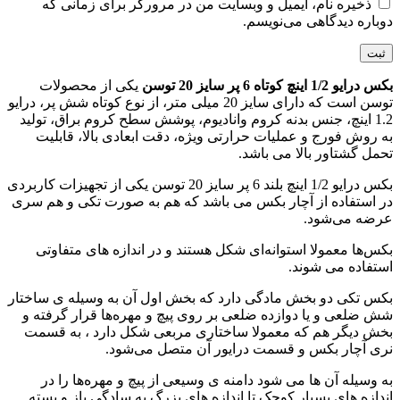
ذخیره نام، ایمیل و وبسایت من در مرورگر برای زمانی که
دوباره دیدگاهی می‌نویسم.
بکس درایو 1/2 اینچ کوتاه 6 پر سایز 20 توسن
یکی از محصولات
توسن است که دارای سایز 20 میلی متر، از نوع کوتاه شش پر، درایو
1.2 اینچ، جنس بدنه کروم وانادیوم، پوشش سطح کروم براق، تولید
به روش فورج و عملیات حرارتی ویژه، دقت ابعادی بالا، قابلیت
تحمل گشتاور بالا می باشد.
بکس درایو 1/2 اینچ بلند 6 پر سایز 20 توسن یکی از تجهیزات کاربردی
در استفاده از آچار بکس می باشد که هم به صورت تکی و هم سری
عرضه می‌شود.
بکس‌ها معمولا استوانه‌ای شکل هستند و در اندازه های متفاوتی
استفاده می‌ شوند.
بکس‌ تکی دو بخش مادگی دارد که بخش اول آن به وسیله ی ساختار
شش ضلعی و یا دوازده ضلعی بر روی پیچ و مهره‌ها قرار گرفته و
بخش دیگر هم که معمولا ساختاری مربعی شکل دارد ، به قسمت
نری آچار بکس و قسمت درایور آن متصل می‌شود.
به وسیله آن ها می شود دامنه ی وسیعی از پیچ و مهره‌ها را در
اندازه های بسیار کوچک تا اندازه های بزرگ به سادگی باز و بسته