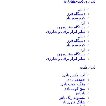
ابزار برقی و شارژی
دریل
دستگاه فرز
کمپرسور باد
اره
دستگاه سنباده زن
سایر ابزار برقی و شارژی
دریل
دستگاه فرز
کمپرسور باد
اره
دستگاه سنباده زن
سایر ابزار برقی و شارژی
ابزار بادی
آچار بکس بادی
جغجغه بادی
منگنه کوب بادی
میخ کوب بادی
بادپاش
پیستوله رنگ پاش
شلنگ فنری باد