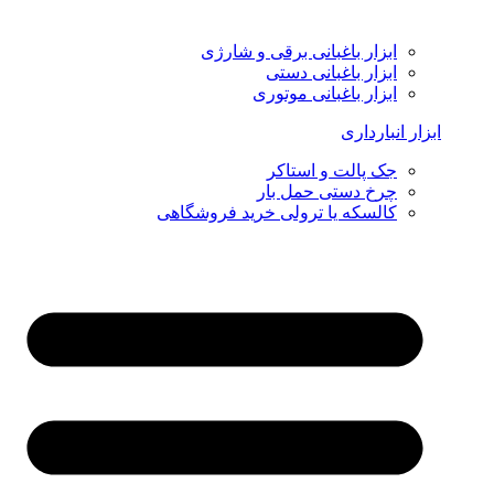
ابزار باغبانی برقی و شارژی
ابزار باغبانی دستی
ابزار باغبانی موتوری
ابزار انبارداری
جک پالت و استاکر
چرخ دستی حمل بار
کالسکه یا ترولی خرید فروشگاهی