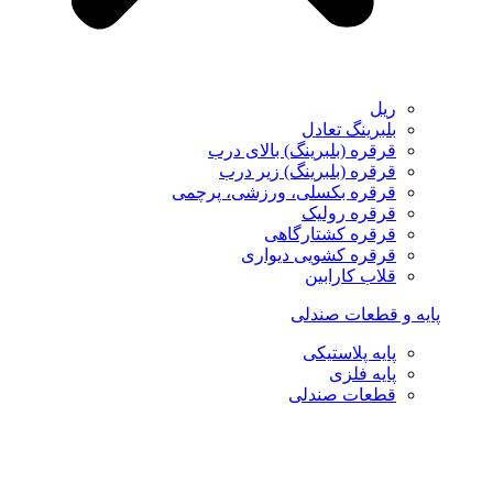
ریل
بلبرینگ تعادل
قرقره (بلبرینگ) بالای درب
قرقره (بلبرینگ) زیر درب
قرقره بکسلی، ورزشی، پرچمی
قرقره رولیک
قرقره کشتارگاهی
قرقره کشویی دیواری
قلاب کارابین
پایه و قطعات صندلی
پایه پلاستیکی
پایه فلزی
قطعات صندلی