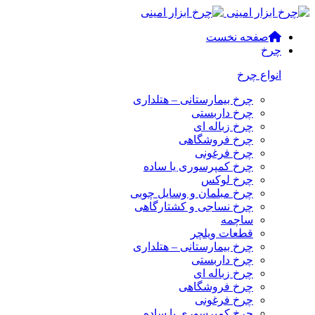
صفحه نخست
چرخ
انواع چرخ
چرخ بیمارستانی – هتلداری
چرخ داربستی
چرخ زباله ای
چرخ فروشگاهی
چرخ فرغونی
چرخ کمپرسوری یا ساده
چرخ لوکس
چرخ مبلمان و وسایل چوبی
چرخ نساجی و کشتارگاهی
ساچمه
قطعات ویلچر
چرخ بیمارستانی – هتلداری
چرخ داربستی
چرخ زباله ای
چرخ فروشگاهی
چرخ فرغونی
چرخ کمپرسوری یا ساده