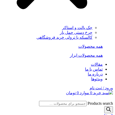
جک پالت و استاکر
چرخ دستی حمل بار
کالسکه یا ترولی خرید فروشگاهی
همه محصولات
همه محصولات ابزار
مقالات
تماس با ما
درباره ما
ویدئوها
ورود / ثبت نام
0
موارد
0
تومان
Products search