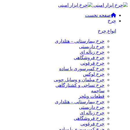
صفحه نخست
چرخ
انواع چرخ
چرخ بیمارستانی – هتلداری
چرخ داربستی
چرخ زباله ای
چرخ فروشگاهی
چرخ فرغونی
چرخ کمپرسوری یا ساده
چرخ لوکس
چرخ مبلمان و وسایل چوبی
چرخ نساجی و کشتارگاهی
ساچمه
قطعات ویلچر
چرخ بیمارستانی – هتلداری
چرخ داربستی
چرخ زباله ای
چرخ فروشگاهی
چرخ فرغونی
چرخ کمپرسوری یا ساده