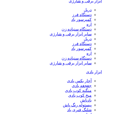
ابزار برقی و شارژی
دریل
دستگاه فرز
کمپرسور باد
اره
دستگاه سنباده زن
سایر ابزار برقی و شارژی
دریل
دستگاه فرز
کمپرسور باد
اره
دستگاه سنباده زن
سایر ابزار برقی و شارژی
ابزار بادی
آچار بکس بادی
جغجغه بادی
منگنه کوب بادی
میخ کوب بادی
بادپاش
پیستوله رنگ پاش
شلنگ فنری باد