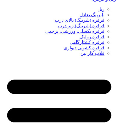
ریل
بلبرینگ تعادل
قرقره (بلبرینگ) بالای درب
قرقره (بلبرینگ) زیر درب
قرقره بکسلی، ورزشی، پرچمی
قرقره رولیک
قرقره کشتارگاهی
قرقره کشویی دیواری
قلاب کارابین