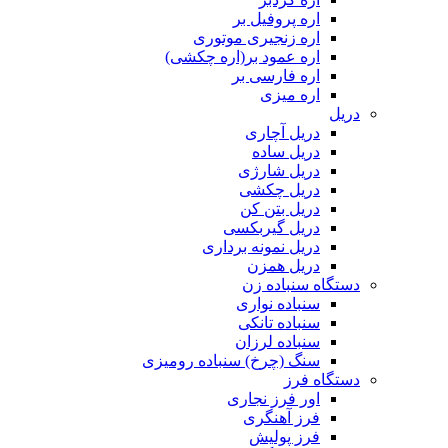
اره پروفیل بر
اره زنجیری موتوری
اره عمود بر(اره چکشی)
اره فارسی بر
اره میزی
دریل
دریل آچاری
دریل ساده
دریل شارژی
دریل چکشی
دریل بتن کن
دریل گیربکسی
دریل نمونه برداری
دریل همزن
دستگاه سنباده زن
سنباده نواری
سنباده تانکی
سنباده لرزان
سنگ (چرخ) سنباده رومیزی
دستگاه فرز
اور فرز نجاری
فرز آهنگری
فرز پولیش