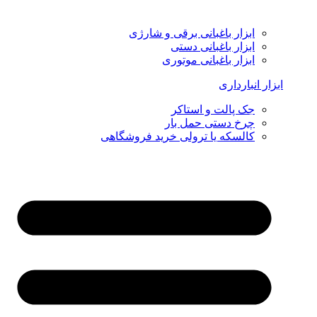
ابزار باغبانی برقی و شارژی
ابزار باغبانی دستی
ابزار باغبانی موتوری
ابزار انبارداری
جک پالت و استاکر
چرخ دستی حمل بار
کالسکه یا ترولی خرید فروشگاهی