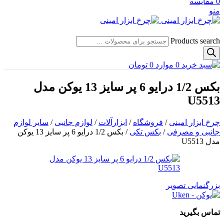
0
مقایسه
منو
Products search
0
موارد
0
تومان
بکس 1/2 درایو 6 پر سایز 13 یوکن مدل
U5513
چرخ ابزار امینی
/
فروشگاه
/
ابزارآلات
/
لوازم جانبی
/
سایر لوازم
جانبی و مصرفی
/
بکس تکی
/
بکس 1/2 درایو 6 پر سایز 13 یوکن
مدل U5513
بزرگنمایی تصویر
تماس بگیرید