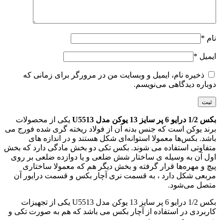
نام
*
ایمیل
*
ذخیره نام، ایمیل و وبسایت من در مرورگر برای زمانی که
دوباره دیدگاهی می‌نویسم.
بکس 1/2 درایو 6 پر سایز 13 یوکن مدل U5513
یکی از محصولات
برند یوکن است که جنس بدنه آن از فولاد ریخته گری شده فورج می
باشد. بکس‌ها معمولا استوانه‌ای شکل هستند و در اندازه های
متفاوتی استفاده می‌ شوند. بکس‌ تکی دو بخش مادگی دارد که بخش
اول آن به وسیله ی ساختار شش ضلعی و یا دوازده ضلعی بر روی
پیچ و مهره‌ها قرار گرفته و بخش دیگر هم که معمولا ساختاری
مربعی شکل دارد ، به قسمت نری آچار بکس و قسمت درایور آن
متصل می‌شود.
بکس 1/2 درایو 6 پر سایز 13 یوکن مدل U5513 یکی از تجهیزات
کاربردی در استفاده از آچار بکس می باشد که هم به صورت تکی و