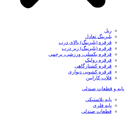
ریل
بلبرینگ تعادل
قرقره (بلبرینگ) بالای درب
قرقره (بلبرینگ) زیر درب
قرقره بکسلی، ورزشی، پرچمی
قرقره رولیک
قرقره کشتارگاهی
قرقره کشویی دیواری
قلاب کارابین
پایه و قطعات صندلی
پایه پلاستیکی
پایه فلزی
قطعات صندلی