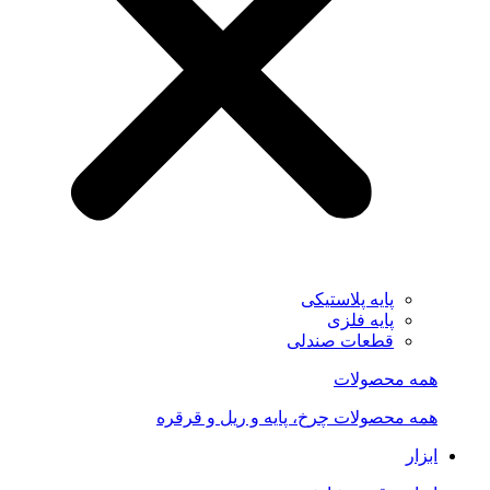
پایه پلاستیکی
پایه فلزی
قطعات صندلی
همه محصولات
همه محصولات چرخ، پایه و ریل و قرقره
ابزار