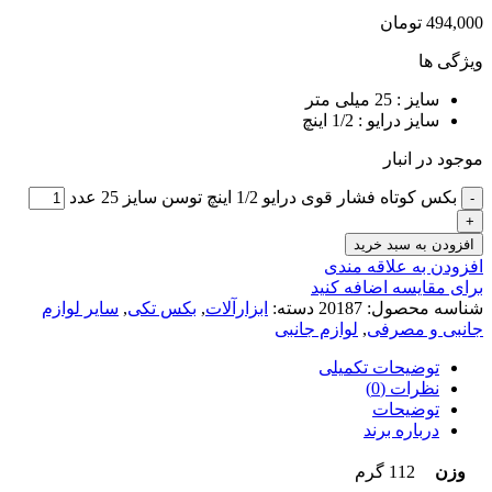
494,000
تومان
ویژگی ها
سایز : 25 میلی متر
سایز درایو : 1/2 اینچ
موجود در انبار
بکس کوتاه فشار قوی درایو 1/2 اینچ توسن سایز 25 عدد
افزودن به سبد خرید
افزودن به علاقه مندی
برای مقایسه اضافه کنید
شناسه محصول:
20187
دسته:
ابزارآلات
,
بکس تکی
,
سایر لوازم
جانبی و مصرفی
,
لوازم جانبی
توضیحات تکمیلی
نظرات (0)
توضیحات
درباره برند
وزن
112 گرم