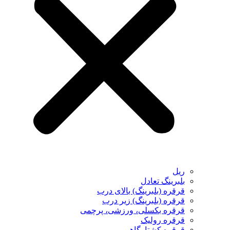
ریل
بلبرینگ تعادل
قرقره (بلبرینگ) بالای درب
قرقره (بلبرینگ) زیر درب
قرقره بکسلی، ورزشی، پرچمی
قرقره رولیک
قرقره کشتارگاهی