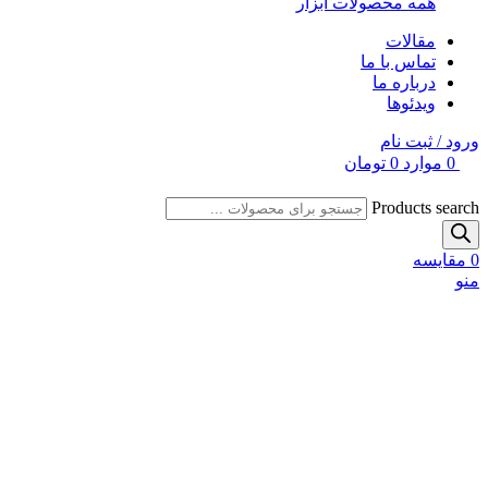
همه محصولات ابزار
مقالات
تماس با ما
درباره ما
ویدئوها
ورود / ثبت نام
0
موارد
0
تومان
Products search
0
مقایسه
منو