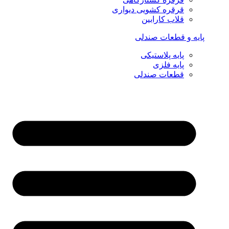
قرقره کشویی دیواری
قلاب کارابین
پایه و قطعات صندلی
پایه پلاستیکی
پایه فلزی
قطعات صندلی