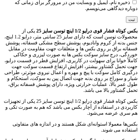
ذخیره نام، ایمیل و وبسایت من در مرورگر برای زمانی که
دوباره دیدگاهی می‌نویسم.
بکس کوتاه فشار قوی درایو 1/2 اینچ توسن سایز 25
یکی از
محصولات توسن است که دارای سایز 25 سانتی متر، درایو 1.2 اینچ،
جنس بدنه از کروم وانادیوم، پوشش سطح مشکی فسفاته، پوشش
فسفاته براق بر روی بکس ها و متعلقات جهت مقاومت در مقابل
خوردگی، درج سایز سوکت بکس ها به صورت لیزری و حکاکی
کاملاً خوانا برای سهولت در کاربری، افزایش قطر در قسمت درایو،
جهت تحمل گشتاور بیشتر، افزایش ارتفاع قسمت سوکت جهت
درگیری کامل سوکت با پیچ و مهره و اعمال نیروی موثرتر، طراحی
شیار و سوراخ بر روی بدنه جهت اتصال پین به سوکت، استحکام و
طول عمر بالا، عملیات حرارتی ویژه، دارای پوشش فسفاته براق،
تحمل گشتاور بالا می باشد.
بکس کوتاه فشار قوی درایو 1/2 اینچ توسن سایز 25 یکی از تجهیزات
کاربردی در استفاده از آچار بکس می باشد که هم به صورت تکی و
هم سری عرضه می‌شود.
بکس‌ها معمولا استوانه‌ای شکل هستند و در اندازه های متفاوتی
استفاده می‌ شوند.