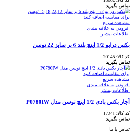
کد کالا:
18662
تماس بگیرید
برای مقایسه اضافه کنید
مشاهده سریع
افزودن به علاقه مندی
اطلاعات بیشتر
بکس درایو 1/2 اینچ بلند 6 پر سایز 22 توسن
کد کالا:
20145
تماس بگیرید
برای مقایسه اضافه کنید
مشاهده سریع
افزودن به علاقه مندی
اطلاعات بیشتر
آچار بکس بادی 1/2 اینچ توسن مدل P0780IW
کد کالا:
17241
تماس بگیرید
تماس با ما