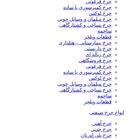
چرخ فرغونی
چرخ کمپرسوری یا ساده
چرخ لوکس
چرخ مبلمان و وسایل چوبی
چرخ نساجی و کشتارگاهی
ساچمه
قطعات ویلچر
چرخ بیمارستانی – هتلداری
چرخ داربستی
چرخ زباله ای
چرخ فروشگاهی
چرخ فرغونی
چرخ کمپرسوری یا ساده
چرخ لوکس
چرخ مبلمان و وسایل چوبی
چرخ نساجی و کشتارگاهی
ساچمه
قطعات ویلچر
انواع چرخ صنعتی
چرخ آهنی
چرخ چدنی
چرخ پلی اورتان