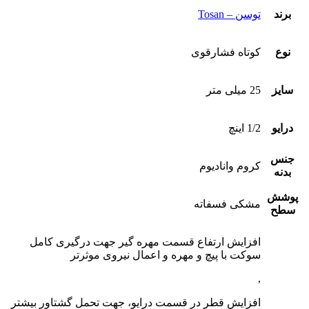
برند
توسن – Tosan
نوع
کوتاه فشارقوی
سایز
25 میلی متر
درایو
1/2 اینچ
جنس
کروم وانادیوم
بدنه
پوشش
مشکی فسفاته
سطح
افزایش ارتفاع قسمت مهره گیر جهت درگیری کامل
سوکت با پیچ و مهره و اعمال نیروی موثرتر
,
افزایش قطر در قسمت درایو، جهت تحمل گشتاور بیشتر