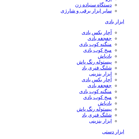
دستگاه سنباده زن
سایر ابزار برقی و شارژی
ابزار بادی
آچار بکس بادی
جغجغه بادی
منگنه کوب بادی
میخ کوب بادی
بادپاش
پیستوله رنگ پاش
شلنگ فنری باد
ابزار بنزینی
آچار بکس بادی
جغجغه بادی
منگنه کوب بادی
میخ کوب بادی
بادپاش
پیستوله رنگ پاش
شلنگ فنری باد
ابزار بنزینی
ابزار دستی