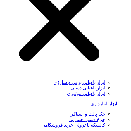
ابزار باغبانی برقی و شارژی
ابزار باغبانی دستی
ابزار باغبانی موتوری
ابزار انبارداری
جک پالت و استاکر
چرخ دستی حمل بار
کالسکه یا ترولی خرید فروشگاهی