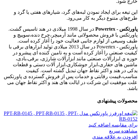
خارج شود.
این تیغه برای ایجاد نمودن لبه‌های گرد، شیارهای هفتی یا گرد و
طرح‌های متنوع دیگر به کار می‌رود.
پاورتکس - Powertex
در سال 1998 میلادی در هند تاسیس گشت.
پاورتکس با فروش محصولاتی مانند آرمیچر،چرخ دنده،سوییچ و
طیف وسیعی از لوازم جانبی فعالیت خود را آغاز کرده است.
پاورتکس - Powertex در سال 2013 میلادی تولید ابزارهای برقی با
کیفیت صنعتی را آغاز کرده است و به تامین کننده ای پیشرو در
حوزه ی ابزارآلات صنعتی مانند ابزارآلات شارژی، برقی،بادی،
ماشین های حفاری،ابزار جوشکاری،ابزار آلات دستی و قطعات
یدکی در هند و اکثر نقاط جهان تبدیل گشته است. کیفیت
مناسب،قیمت رقابتی و خدمات پس از فروش گسترده ی پاورتکس
علت موفقیت این شرکت در ایالت های هند و اکثر نقاط جهان می
باشد.
محصولات پیشنهادی
برای مقایسه اضافه کنید
مشاهده سریع
افزودن به علاقه مندی