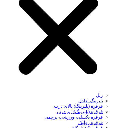
ریل
بلبرینگ تعادل
قرقره (بلبرینگ) بالای درب
قرقره (بلبرینگ) زیر درب
قرقره بکسلی، ورزشی، پرچمی
قرقره رولیک
قرقره کشتارگاهی