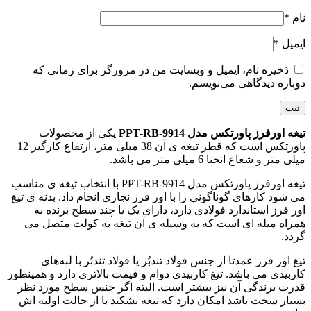
نام
*
ایمیل
*
ذخیره نام، ایمیل و وبسایت من در مرورگر برای زمانی که
دوباره دیدگاهی می‌نویسم.
تیغه اورفرز پاورتکس مدل PPT-RB-9914
یکی از محصولات
پاورتکس است که قطر تیغه ی آن 38 میلی متر، ارتفاع کارگیر 12
میلی متر و شعاع انحنا 6 میلی متر می باشد.
تیغه اورفرز پاورتکس مدل PPT-RB-9914 با انتخاب تیغه ی مناسب
می شود کارهای گوناگونی را با اور فرز نجاری انجام داد. بدنه ی تیغ
اور فرز استاندارد فولادی دارد، دارای یک یا چند سطح برنده به
همراه میله ‌ای است که به وسیله ی آن تیغه به کولت متصل می
گردد.
تیغ اور فرز عمدتا از جنس فولاد تندبُر یا فولاد تندبُر با لبه‌های
کاربیدی می باشد. تیغ کاربیدی دوام و قیمت بالاتری دارد و همینطور
قدرت برندگی آن نیز بیشتر است. البته اگر جنس سطح مورد نظر
بسیار سخت باشد امکان دارد که تیغه بشکند یا از حالت اولیه اش