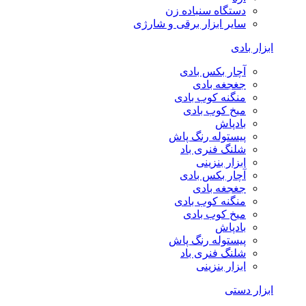
دستگاه سنباده زن
سایر ابزار برقی و شارژی
ابزار بادی
آچار بکس بادی
جغجغه بادی
منگنه کوب بادی
میخ کوب بادی
بادپاش
پیستوله رنگ پاش
شلنگ فنری باد
ابزار بنزینی
آچار بکس بادی
جغجغه بادی
منگنه کوب بادی
میخ کوب بادی
بادپاش
پیستوله رنگ پاش
شلنگ فنری باد
ابزار بنزینی
ابزار دستی