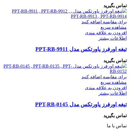
تماس بگیرید
برای مقایسه اضافه کنید
مشاهده سریع
افزودن به علاقه مندی
اطلاعات بیشتر
تیغه اورفرز پاورتکس مدل PPT-RB-9911
تماس بگیرید
برای مقایسه اضافه کنید
مشاهده سریع
افزودن به علاقه مندی
اطلاعات بیشتر
تیغه اورفرز پاورتکس مدل PPT-RB-0145
تماس بگیرید
تماس با ما