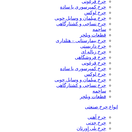
چرخ فرغونی
چرخ کمپرسوری یا ساده
چرخ لوکس
چرخ مبلمان و وسایل چوبی
چرخ نساجی و کشتارگاهی
ساچمه
قطعات ویلچر
چرخ بیمارستانی – هتلداری
چرخ داربستی
چرخ زباله ای
چرخ فروشگاهی
چرخ فرغونی
چرخ کمپرسوری یا ساده
چرخ لوکس
چرخ مبلمان و وسایل چوبی
چرخ نساجی و کشتارگاهی
ساچمه
قطعات ویلچر
انواع چرخ صنعتی
چرخ آهنی
چرخ چدنی
چرخ پلی اورتان