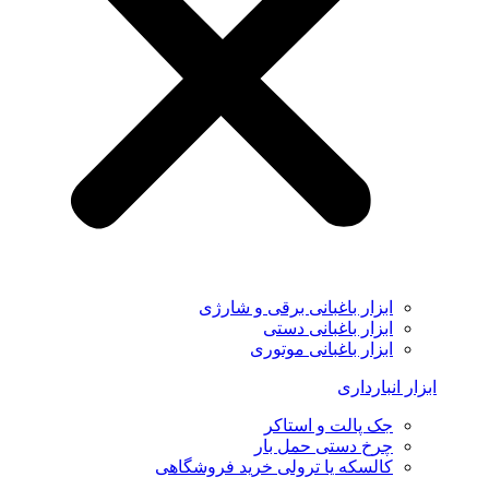
ابزار باغبانی برقی و شارژی
ابزار باغبانی دستی
ابزار باغبانی موتوری
ابزار انبارداری
جک پالت و استاکر
چرخ دستی حمل بار
کالسکه یا ترولی خرید فروشگاهی