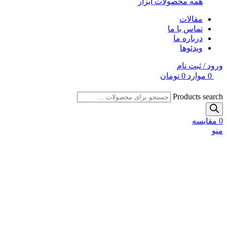
همه محصولات ابزار
مقالات
تماس با ما
درباره ما
ویدئوها
ورود / ثبت نام
0
موارد
0
تومان
Products search
0
مقایسه
منو