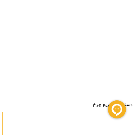
دسترسی سریع چرخ