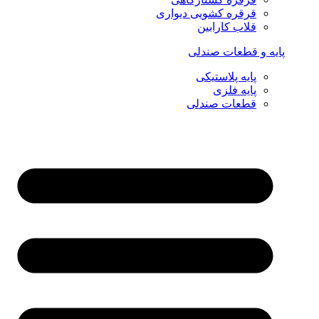
قرقره کشویی دیواری
قلاب کارابین
پایه و قطعات صندلی
پایه پلاستیکی
پایه فلزی
قطعات صندلی