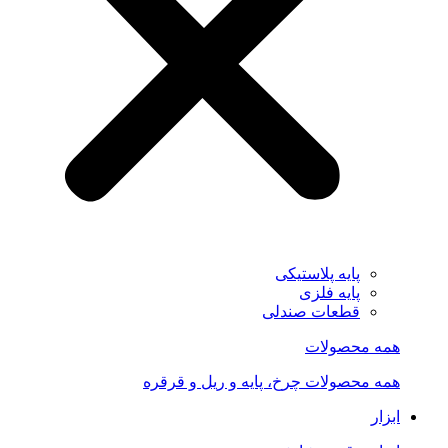
پایه پلاستیکی
پایه فلزی
قطعات صندلی
همه محصولات
همه محصولات چرخ، پایه و ریل و قرقره
ابزار