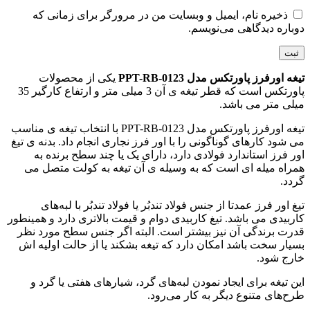
ذخیره نام، ایمیل و وبسایت من در مرورگر برای زمانی که
دوباره دیدگاهی می‌نویسم.
تیغه اورفرز پاورتکس مدل PPT-RB-0123
یکی از محصولات
پاورتکس است که قطر تیغه ی آن 3 میلی متر و ارتفاع کارگیر 35
میلی متر می باشد.
تیغه اورفرز پاورتکس مدل PPT-RB-0123 با انتخاب تیغه ی مناسب
می شود کارهای گوناگونی را با اور فرز نجاری انجام داد. بدنه ی تیغ
اور فرز استاندارد فولادی دارد، دارای یک یا چند سطح برنده به
همراه میله ‌ای است که به وسیله ی آن تیغه به کولت متصل می
گردد.
تیغ اور فرز عمدتا از جنس فولاد تندبُر یا فولاد تندبُر با لبه‌های
کاربیدی می باشد. تیغ کاربیدی دوام و قیمت بالاتری دارد و همینطور
قدرت برندگی آن نیز بیشتر است. البته اگر جنس سطح مورد نظر
بسیار سخت باشد امکان دارد که تیغه بشکند یا از حالت اولیه اش
خارج شود.
این تیغه برای ایجاد نمودن لبه‌های گرد، شیارهای هفتی یا گرد و
طرح‌های متنوع دیگر به کار می‌رود.