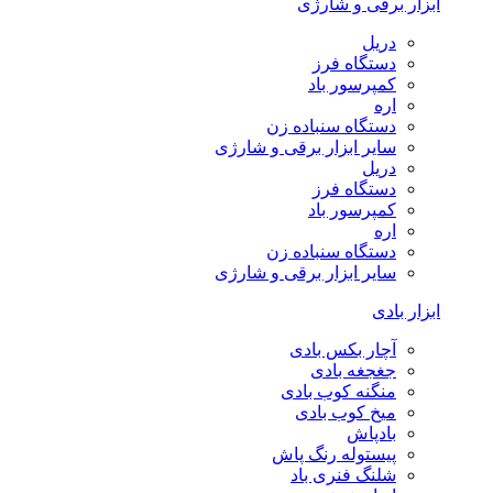
ابزار برقی و شارژی
دریل
دستگاه فرز
کمپرسور باد
اره
دستگاه سنباده زن
سایر ابزار برقی و شارژی
دریل
دستگاه فرز
کمپرسور باد
اره
دستگاه سنباده زن
سایر ابزار برقی و شارژی
ابزار بادی
آچار بکس بادی
جغجغه بادی
منگنه کوب بادی
میخ کوب بادی
بادپاش
پیستوله رنگ پاش
شلنگ فنری باد