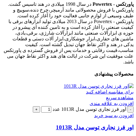
پاورتکس - Powertex
در سال 1998 میلادی در هند تاسیس گشت.
پاورتکس با فروش محصولاتی مانند آرمیچر،چرخ دنده،سوییچ و
طیف وسیعی از لوازم جانبی فعالیت خود را آغاز کرده است.
پاورتکس - Powertex در سال 2013 میلادی تولید ابزارهای برقی با
کیفیت صنعتی را آغاز کرده است و به تامین کننده ای پیشرو در
حوزه ی ابزارآلات صنعتی مانند ابزارآلات شارژی، برقی،بادی،
ماشین های حفاری،ابزار جوشکاری،ابزار آلات دستی و قطعات
یدکی در هند و اکثر نقاط جهان تبدیل گشته است. کیفیت
مناسب،قیمت رقابتی و خدمات پس از فروش گسترده ی پاورتکس
علت موفقیت این شرکت در ایالت های هند و اکثر نقاط جهان می
باشد.
محصولات پیشنهادی
برای مقایسه اضافه کنید
مشاهده سریع
افزودن به علاقه مندی
اور فرز نجاری توسن مدل 1013R عدد
افزودن به سبد خرید
اور فرز نجاری توسن مدل 1013R