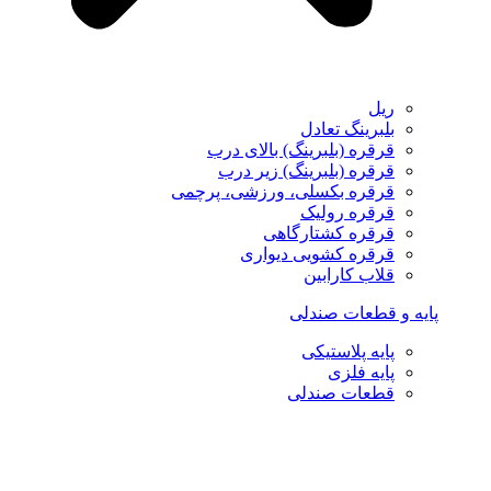
ریل
بلبرینگ تعادل
قرقره (بلبرینگ) بالای درب
قرقره (بلبرینگ) زیر درب
قرقره بکسلی، ورزشی، پرچمی
قرقره رولیک
قرقره کشتارگاهی
قرقره کشویی دیواری
قلاب کارابین
پایه و قطعات صندلی
پایه پلاستیکی
پایه فلزی
قطعات صندلی