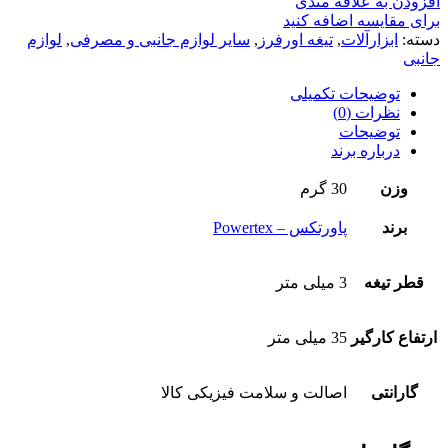
افزودن به علاقه مندی
برای مقایسه اضافه کنید
دسته:
ابزارآلات
,
تیغه اورفرز
,
سایر لوازم جانبی و مصرفی
,
لوازم
جانبی
توضیحات تکمیلی
نظرات (0)
توضیحات
درباره برند
وزن
30 گرم
برند
پاورتکس – Powertex
قطر تیغه
3 میلی متر
ارتفاع کارگیر
35 میلی متر
گارانتی
اصالت و سلامت فیزیکی کالا