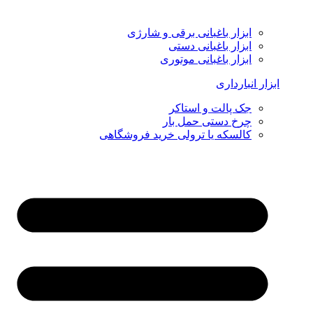
ابزار باغبانی برقی و شارژی
ابزار باغبانی دستی
ابزار باغبانی موتوری
ابزار انبارداری
جک پالت و استاکر
چرخ دستی حمل بار
کالسکه یا ترولی خرید فروشگاهی