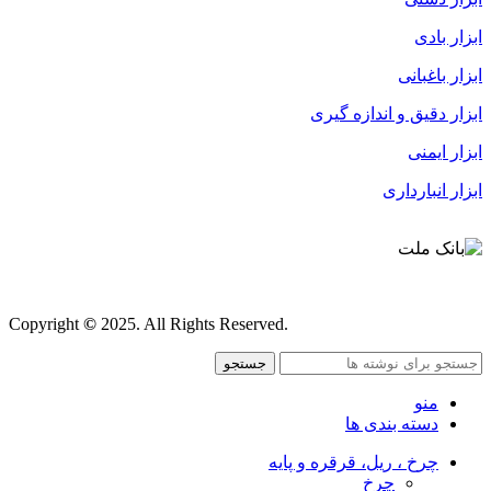
ابزار بادی
ابزار باغبانی
ابزار دقیق و اندازه گیری
ابزار ایمنی
ابزار انبارداری
قوانین و مقررات
Copyright
©
2025. All Rights Reserved.
جستجو
منو
دسته بندی ها
چرخ ، ریل، قرقره و پایه
چرخ