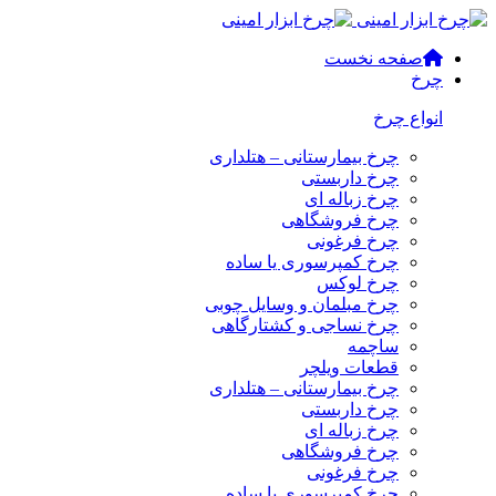
صفحه نخست
چرخ
انواع چرخ
چرخ بیمارستانی – هتلداری
چرخ داربستی
چرخ زباله ای
چرخ فروشگاهی
چرخ فرغونی
چرخ کمپرسوری یا ساده
چرخ لوکس
چرخ مبلمان و وسایل چوبی
چرخ نساجی و کشتارگاهی
ساچمه
قطعات ویلچر
چرخ بیمارستانی – هتلداری
چرخ داربستی
چرخ زباله ای
چرخ فروشگاهی
چرخ فرغونی
چرخ کمپرسوری یا ساده