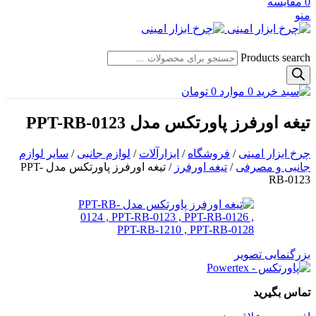
0
مقایسه
منو
Products search
0
موارد
0
تومان
تیغه اورفرز پاورتکس مدل PPT-RB-0123
چرخ ابزار امینی
/
فروشگاه
/
ابزارآلات
/
لوازم جانبی
/
سایر لوازم
جانبی و مصرفی
/
تیغه اورفرز
/
تیغه اورفرز پاورتکس مدل PPT-
RB-0123
بزرگنمایی تصویر
تماس بگیرید