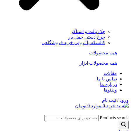
جک پالت و استاکر
چرخ دستی حمل بار
کالسکه یا ترولی خرید فروشگاهی
همه محصولات
همه محصولات ابزار
مقالات
تماس با ما
درباره ما
ویدئوها
ورود / ثبت نام
0
موارد
0
تومان
Products search