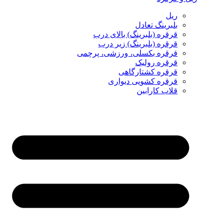
ریل
بلبرینگ تعادل
قرقره (بلبرینگ) بالای درب
قرقره (بلبرینگ) زیر درب
قرقره بکسلی، ورزشی، پرچمی
قرقره رولیک
قرقره کشتارگاهی
قرقره کشویی دیواری
قلاب کارابین