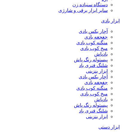
دستگاه سنباده زن
سایر ابزار برقی و شارژی
ابزار بادی
آچار بکس بادی
جغجغه بادی
منگنه کوب بادی
میخ کوب بادی
بادپاش
پیستوله رنگ پاش
شلنگ فنری باد
ابزار بنزینی
آچار بکس بادی
جغجغه بادی
منگنه کوب بادی
میخ کوب بادی
بادپاش
پیستوله رنگ پاش
شلنگ فنری باد
ابزار بنزینی
ابزار دستی