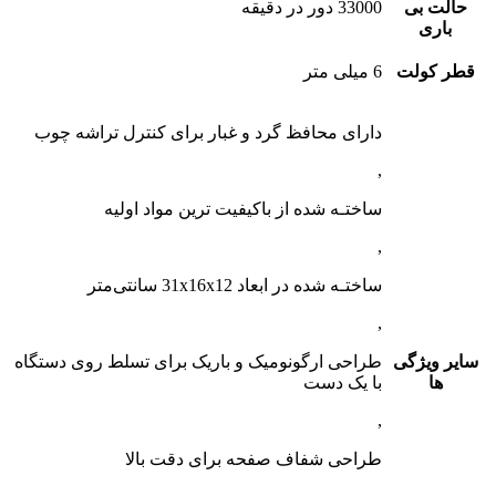
حالت بی
33000 دور در دقیقه
باری
قطر کولت
6 میلی متر
دارای محافظ گرد و غبار برای کنترل تراشه چوب
,
ساختـه شد‌ه از باکیفیت ترین مواد اولیه
,
ساختـه شد‌ه در ابعاد 31x16x12 سانتی‌متر
,
سایر ویژگی
طراحی ارگونومیک و باریک برای تسلط روی دستگاه
ها
با یک دست
,
طراحی شفاف صفحه برای دقت بالا