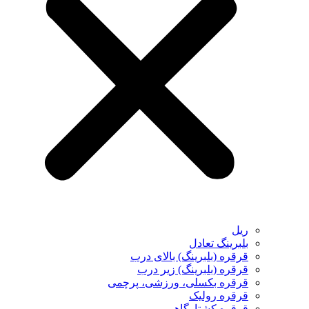
ریل
بلبرینگ تعادل
قرقره (بلبرینگ) بالای درب
قرقره (بلبرینگ) زیر درب
قرقره بکسلی، ورزشی، پرچمی
قرقره رولیک
قرقره کشتارگاهی