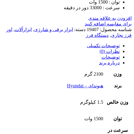
توان : 1500 وات
سرعت : 33000 دور در دقیقه
افزودن به علاقه مندی
برای مقایسه اضافه کنید
شناسه محصول:
19407
دسته:
ابزار برقی و شارژی
,
ابزارآلات
,
اور
فرز نجاری
,
دستگاه فرز
توضیحات تکمیلی
نظرات (0)
توضیحات
درباره برند
وزن
2100 گرم
برند
هیوندای – Hyundai
وزن خالص
1.5 کیلوگرم
توان
1500 وات
سرعت در