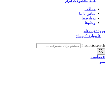
همه محصولات ابزار
مقالات
تماس با ما
درباره ما
ویدئوها
ورود / ثبت نام
0
موارد
0
تومان
Products search
0
مقایسه
منو