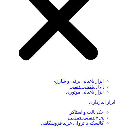
ابزار باغبانی برقی و شارژی
ابزار باغبانی دستی
ابزار باغبانی موتوری
ابزار انبارداری
جک پالت و استاکر
چرخ دستی حمل بار
کالسکه یا ترولی خرید فروشگاهی