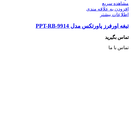
مشاهده سریع
افزودن به علاقه مندی
اطلاعات بیشتر
تیغه اورفرز پاورتکس مدل PPT-RB-9914
تماس بگیرید
تماس با ما