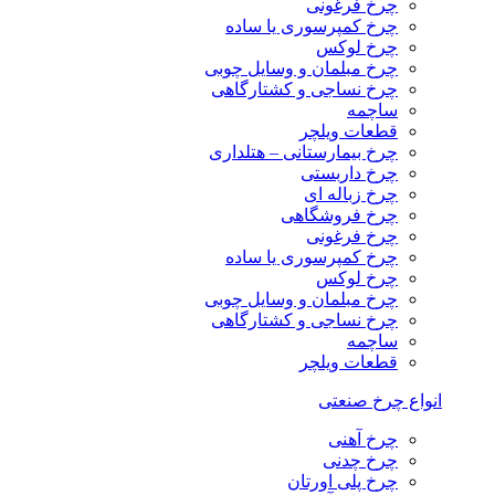
چرخ فرغونی
چرخ کمپرسوری یا ساده
چرخ لوکس
چرخ مبلمان و وسایل چوبی
چرخ نساجی و کشتارگاهی
ساچمه
قطعات ویلچر
چرخ بیمارستانی – هتلداری
چرخ داربستی
چرخ زباله ای
چرخ فروشگاهی
چرخ فرغونی
چرخ کمپرسوری یا ساده
چرخ لوکس
چرخ مبلمان و وسایل چوبی
چرخ نساجی و کشتارگاهی
ساچمه
قطعات ویلچر
انواع چرخ صنعتی
چرخ آهنی
چرخ چدنی
چرخ پلی اورتان