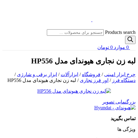
Products search
0
موارد
0
تومان
لبه زن نجاری هیوندای مدل HP556
چرخ ابزار امینی
/
فروشگاه
/
ابزارآلات
/
ابزار برقی و شارژی
/
دستگاه فرز
/
اور فرز نجاری
/
لبه زن نجاری هیوندای مدل HP556
بزرگنمایی تصویر
تماس بگیرید
ویژگی ها