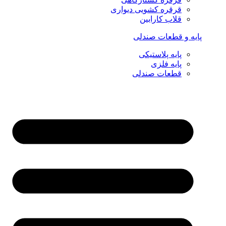
قرقره کشویی دیواری
قلاب کارابین
پایه و قطعات صندلی
پایه پلاستیکی
پایه فلزی
قطعات صندلی