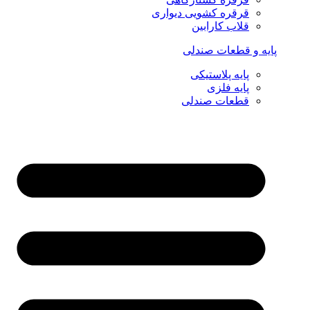
قرقره کشویی دیواری
قلاب کارابین
پایه و قطعات صندلی
پایه پلاستیکی
پایه فلزی
قطعات صندلی