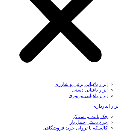
ابزار باغبانی برقی و شارژی
ابزار باغبانی دستی
ابزار باغبانی موتوری
ابزار انبارداری
جک پالت و استاکر
چرخ دستی حمل بار
کالسکه یا ترولی خرید فروشگاهی