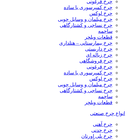
چرخ فرغونی
چرخ کمپرسوری یا ساده
چرخ لوکس
چرخ مبلمان و وسایل چوبی
چرخ نساجی و کشتارگاهی
ساچمه
قطعات ویلچر
چرخ بیمارستانی – هتلداری
چرخ داربستی
چرخ زباله ای
چرخ فروشگاهی
چرخ فرغونی
چرخ کمپرسوری یا ساده
چرخ لوکس
چرخ مبلمان و وسایل چوبی
چرخ نساجی و کشتارگاهی
ساچمه
قطعات ویلچر
انواع چرخ صنعتی
چرخ آهنی
چرخ چدنی
چرخ پلی اورتان