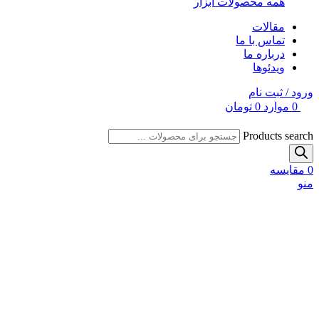
همه محصولات ابزار
مقالات
تماس با ما
درباره ما
ویدئوها
ورود / ثبت نام
0
موارد
0
تومان
Products search
0
مقایسه
منو