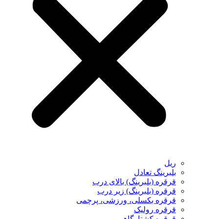
ریل
بلبرینگ تعادل
قرقره (بلبرینگ) بالای درب
قرقره (بلبرینگ) زیر درب
قرقره بکسلی، ورزشی، پرچمی
قرقره رولیک
قرقره کشتارگاهی