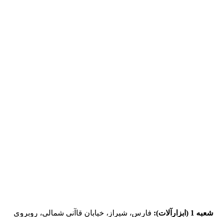
شعبه 1 (ابزارآلات):
فارس، شیراز، خیابان قاآنی شمالی، روبروی