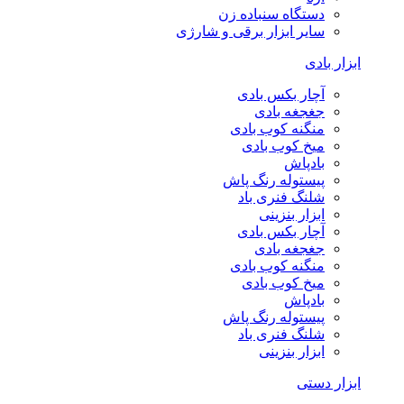
دستگاه سنباده زن
سایر ابزار برقی و شارژی
ابزار بادی
آچار بکس بادی
جغجغه بادی
منگنه کوب بادی
میخ کوب بادی
بادپاش
پیستوله رنگ پاش
شلنگ فنری باد
ابزار بنزینی
آچار بکس بادی
جغجغه بادی
منگنه کوب بادی
میخ کوب بادی
بادپاش
پیستوله رنگ پاش
شلنگ فنری باد
ابزار بنزینی
ابزار دستی