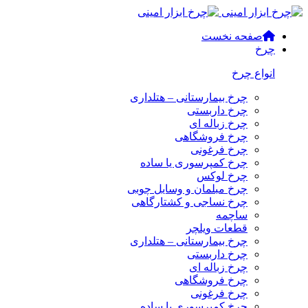
صفحه نخست
چرخ
انواع چرخ
چرخ بیمارستانی – هتلداری
چرخ داربستی
چرخ زباله ای
چرخ فروشگاهی
چرخ فرغونی
چرخ کمپرسوری یا ساده
چرخ لوکس
چرخ مبلمان و وسایل چوبی
چرخ نساجی و کشتارگاهی
ساچمه
قطعات ویلچر
چرخ بیمارستانی – هتلداری
چرخ داربستی
چرخ زباله ای
چرخ فروشگاهی
چرخ فرغونی
چرخ کمپرسوری یا ساده