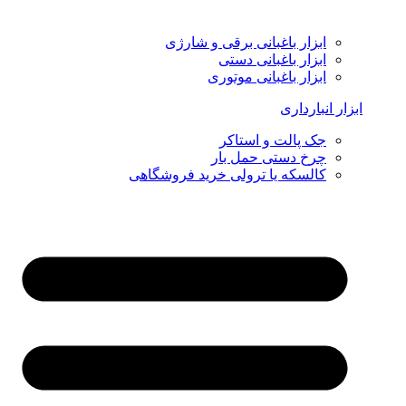
ابزار باغبانی برقی و شارژی
ابزار باغبانی دستی
ابزار باغبانی موتوری
ابزار انبارداری
جک پالت و استاکر
چرخ دستی حمل بار
کالسکه یا ترولی خرید فروشگاهی