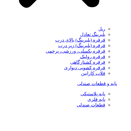
ریل
بلبرینگ تعادل
قرقره (بلبرینگ) بالای درب
قرقره (بلبرینگ) زیر درب
قرقره بکسلی، ورزشی، پرچمی
قرقره رولیک
قرقره کشتارگاهی
قرقره کشویی دیواری
قلاب کارابین
پایه و قطعات صندلی
پایه پلاستیکی
پایه فلزی
قطعات صندلی