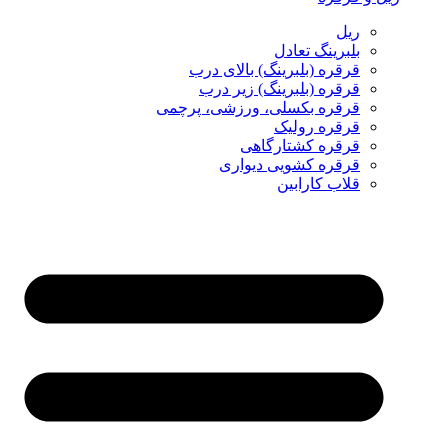
ریل
بلبرینگ تعادل
قرقره (بلبرینگ) بالای درب
قرقره (بلبرینگ) زیر درب
قرقره بکسلی، ورزشی، پرچمی
قرقره رولیک
قرقره کشتارگاهی
قرقره کشویی دیواری
قلاب کارابین