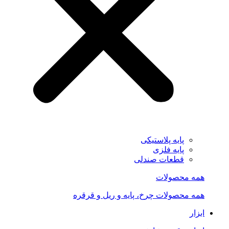
پایه پلاستیکی
پایه فلزی
قطعات صندلی
همه محصولات
همه محصولات چرخ، پایه و ریل و قرقره
ابزار