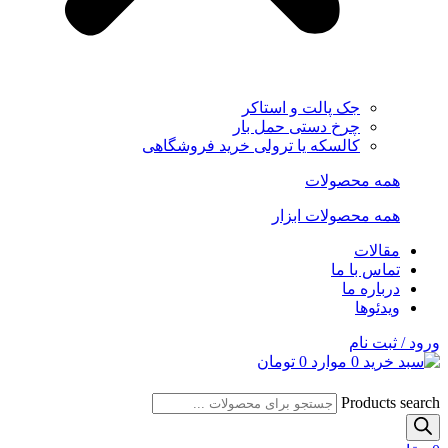
جک پالت و استاکر
چرخ دستی حمل بار
کالسکه یا ترولی خرید فروشگاهی
همه محصولات
همه محصولات ابزار
مقالات
تماس با ما
درباره ما
ویدئوها
ورود / ثبت نام
0
موارد
0
تومان
Products search