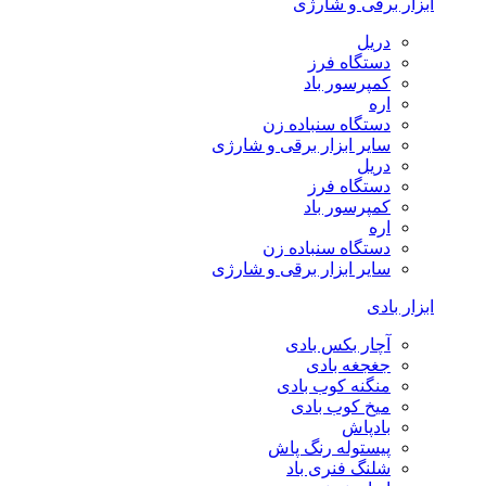
ابزار برقی و شارژی
دریل
دستگاه فرز
کمپرسور باد
اره
دستگاه سنباده زن
سایر ابزار برقی و شارژی
دریل
دستگاه فرز
کمپرسور باد
اره
دستگاه سنباده زن
سایر ابزار برقی و شارژی
ابزار بادی
آچار بکس بادی
جغجغه بادی
منگنه کوب بادی
میخ کوب بادی
بادپاش
پیستوله رنگ پاش
شلنگ فنری باد