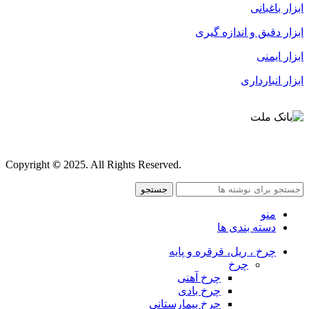
ابزار باغبانی
ابزار دقیق و اندازه گیری
ابزار ایمنی
ابزار انبارداری
قوانین و مقررات
Copyright
©
2025. All Rights Reserved.
جستجو
منو
دسته بندی ها
چرخ ، ریل، قرقره و پایه
چرخ
چرخ آهنی
چرخ بادی
چرخ بیمارستانی