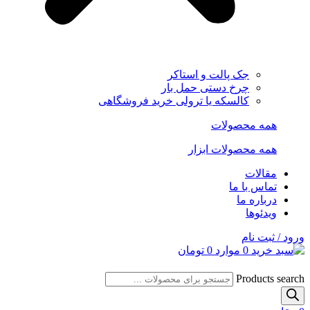
جک پالت و استاکر
چرخ دستی حمل بار
کالسکه یا ترولی خرید فروشگاهی
همه محصولات
همه محصولات ابزار
مقالات
تماس با ما
درباره ما
ویدئوها
ورود / ثبت نام
0
موارد
0
تومان
Products search