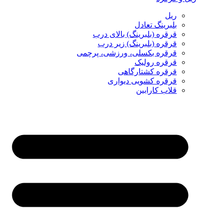
ریل
بلبرینگ تعادل
قرقره (بلبرینگ) بالای درب
قرقره (بلبرینگ) زیر درب
قرقره بکسلی، ورزشی، پرچمی
قرقره رولیک
قرقره کشتارگاهی
قرقره کشویی دیواری
قلاب کارابین