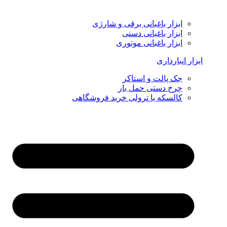
ابزار باغبانی برقی و شارژی
ابزار باغبانی دستی
ابزار باغبانی موتوری
ابزار انبارداری
جک پالت و استاکر
چرخ دستی حمل بار
کالسکه یا ترولی خرید فروشگاهی