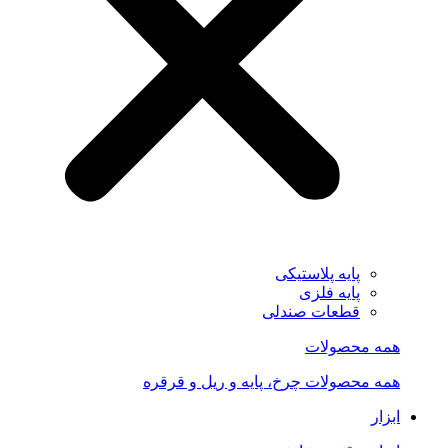
پایه پلاستیکی
پایه فلزی
قطعات صندلی
همه محصولات
همه محصولات چرخ، پایه و ریل و قرقره
ابزار