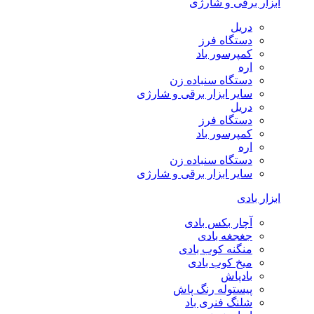
ابزار برقی و شارژی
دریل
دستگاه فرز
کمپرسور باد
اره
دستگاه سنباده زن
سایر ابزار برقی و شارژی
دریل
دستگاه فرز
کمپرسور باد
اره
دستگاه سنباده زن
سایر ابزار برقی و شارژی
ابزار بادی
آچار بکس بادی
جغجغه بادی
منگنه کوب بادی
میخ کوب بادی
بادپاش
پیستوله رنگ پاش
شلنگ فنری باد