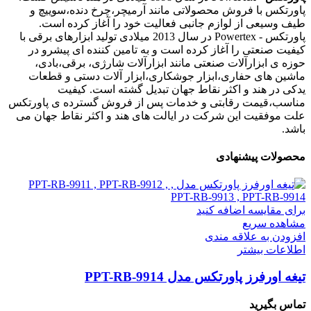
پاورتکس با فروش محصولاتی مانند آرمیچر،چرخ دنده،سوییچ و
طیف وسیعی از لوازم جانبی فعالیت خود را آغاز کرده است.
پاورتکس - Powertex در سال 2013 میلادی تولید ابزارهای برقی با
کیفیت صنعتی را آغاز کرده است و به تامین کننده ای پیشرو در
حوزه ی ابزارآلات صنعتی مانند ابزارآلات شارژی، برقی،بادی،
ماشین های حفاری،ابزار جوشکاری،ابزار آلات دستی و قطعات
یدکی در هند و اکثر نقاط جهان تبدیل گشته است. کیفیت
مناسب،قیمت رقابتی و خدمات پس از فروش گسترده ی پاورتکس
علت موفقیت این شرکت در ایالت های هند و اکثر نقاط جهان می
باشد.
محصولات پیشنهادی
برای مقایسه اضافه کنید
مشاهده سریع
افزودن به علاقه مندی
اطلاعات بیشتر
تیغه اورفرز پاورتکس مدل PPT-RB-9914
تماس بگیرید