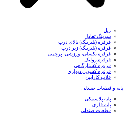
ریل
بلبرینگ تعادل
قرقره (بلبرینگ) بالای درب
قرقره (بلبرینگ) زیر درب
قرقره بکسلی، ورزشی، پرچمی
قرقره رولیک
قرقره کشتارگاهی
قرقره کشویی دیواری
قلاب کارابین
پایه و قطعات صندلی
پایه پلاستیکی
پایه فلزی
قطعات صندلی