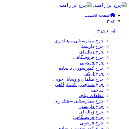
صفحه نخست
چرخ
انواع چرخ
چرخ بیمارستانی – هتلداری
چرخ داربستی
چرخ زباله ای
چرخ فروشگاهی
چرخ فرغونی
چرخ کمپرسوری یا ساده
چرخ لوکس
چرخ مبلمان و وسایل چوبی
چرخ نساجی و کشتارگاهی
ساچمه
قطعات ویلچر
چرخ بیمارستانی – هتلداری
چرخ داربستی
چرخ زباله ای
چرخ فروشگاهی
چرخ فرغونی
چرخ کمپرسوری یا ساده