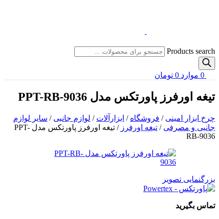
Products search
0
موارد
0
تومان
تیغه اورفرز پاورتکس مدل PPT-RB-9036
چرخ ابزار امینی
/
فروشگاه
/
ابزارآلات
/
لوازم جانبی
/
سایر لوازم
جانبی و مصرفی
/
تیغه اورفرز
/
تیغه اورفرز پاورتکس مدل PPT-
RB-9036
بزرگنمایی تصویر
تماس بگیرید