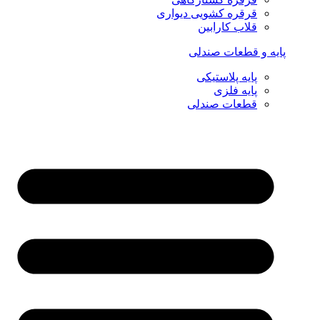
قرقره کشویی دیواری
قلاب کارابین
پایه و قطعات صندلی
پایه پلاستیکی
پایه فلزی
قطعات صندلی