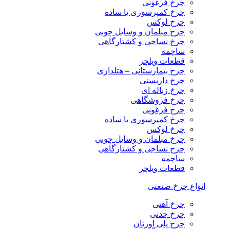
چرخ فرغونی
چرخ کمپرسوری یا ساده
چرخ لوکس
چرخ مبلمان و وسایل چوبی
چرخ نساجی و کشتارگاهی
ساچمه
قطعات ویلچر
چرخ بیمارستانی – هتلداری
چرخ داربستی
چرخ زباله ای
چرخ فروشگاهی
چرخ فرغونی
چرخ کمپرسوری یا ساده
چرخ لوکس
چرخ مبلمان و وسایل چوبی
چرخ نساجی و کشتارگاهی
ساچمه
قطعات ویلچر
انواع چرخ صنعتی
چرخ آهنی
چرخ چدنی
چرخ پلی اورتان