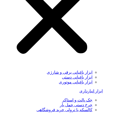
ابزار باغبانی برقی و شارژی
ابزار باغبانی دستی
ابزار باغبانی موتوری
ابزار انبارداری
جک پالت و استاکر
چرخ دستی حمل بار
کالسکه یا ترولی خرید فروشگاهی