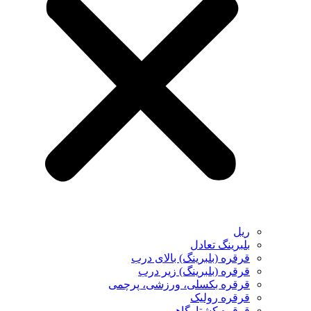
ریل
بلبرینگ تعادل
قرقره (بلبرینگ) بالای درب
قرقره (بلبرینگ) زیر درب
قرقره بکسلی، ورزشی، پرچمی
قرقره رولیک
قرقره کشتارگاهی