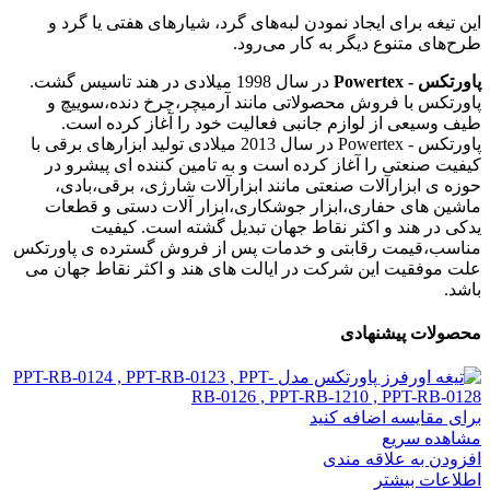
این تیغه برای ایجاد نمودن لبه‌های گرد، شیارهای هفتی یا گرد و
طرح‌های متنوع دیگر به کار می‌رود.
پاورتکس - Powertex
در سال 1998 میلادی در هند تاسیس گشت.
پاورتکس با فروش محصولاتی مانند آرمیچر،چرخ دنده،سوییچ و
طیف وسیعی از لوازم جانبی فعالیت خود را آغاز کرده است.
پاورتکس - Powertex در سال 2013 میلادی تولید ابزارهای برقی با
کیفیت صنعتی را آغاز کرده است و به تامین کننده ای پیشرو در
حوزه ی ابزارآلات صنعتی مانند ابزارآلات شارژی، برقی،بادی،
ماشین های حفاری،ابزار جوشکاری،ابزار آلات دستی و قطعات
یدکی در هند و اکثر نقاط جهان تبدیل گشته است. کیفیت
مناسب،قیمت رقابتی و خدمات پس از فروش گسترده ی پاورتکس
علت موفقیت این شرکت در ایالت های هند و اکثر نقاط جهان می
باشد.
محصولات پیشنهادی
برای مقایسه اضافه کنید
مشاهده سریع
افزودن به علاقه مندی
اطلاعات بیشتر