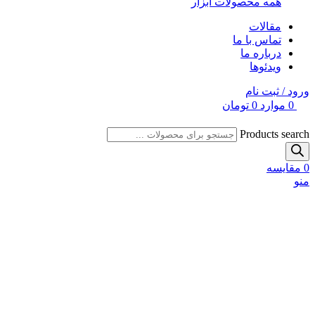
همه محصولات ابزار
مقالات
تماس با ما
درباره ما
ویدئوها
ورود / ثبت نام
0
موارد
0
تومان
Products search
0
مقایسه
منو