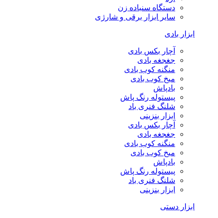
دستگاه سنباده زن
سایر ابزار برقی و شارژی
ابزار بادی
آچار بکس بادی
جغجغه بادی
منگنه کوب بادی
میخ کوب بادی
بادپاش
پیستوله رنگ پاش
شلنگ فنری باد
ابزار بنزینی
آچار بکس بادی
جغجغه بادی
منگنه کوب بادی
میخ کوب بادی
بادپاش
پیستوله رنگ پاش
شلنگ فنری باد
ابزار بنزینی
ابزار دستی