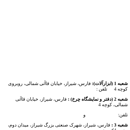
شعبه 1 (ابزارآلات):
فارس، شیراز، خیابان قاآنی شمالی، روبروی
کوچه 4 تلفن :
07137385162
شعبه 2 (دفتر و نمایشگاه چرخ) :
فارس، شیراز، خیابان قاآنی
شمالی، کوچه 4
تلفن:
07132349472
و
07132332354
شعبه 3 :
فارس، شیراز، شهرک صنعتی بزرگ شیراز، میدان دوم،