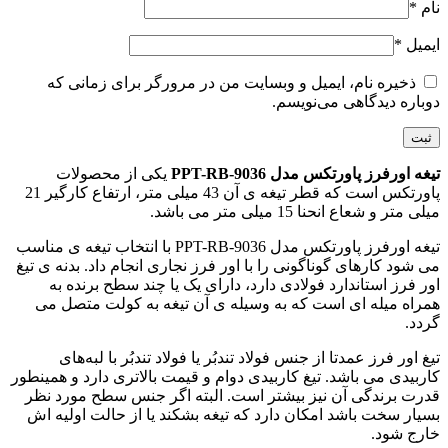
نام
*
ایمیل
*
ذخیره نام، ایمیل و وبسایت من در مرورگر برای زمانی که
دوباره دیدگاهی می‌نویسم.
تیغه اورفرز پاورتکس مدل PPT-RB-9036
یکی از محصولات
پاورتکس است که قطر تیغه ی آن 43 میلی متر، ارتفاع کارگیر 21
میلی متر و شعاع انحنا 15 میلی متر می باشد.
تیغه اورفرز پاورتکس مدل PPT-RB-9036 با انتخاب تیغه ی مناسب
می شود کارهای گوناگونی را با اور فرز نجاری انجام داد. بدنه ی تیغ
اور فرز استاندارد فولادی دارد، دارای یک یا چند سطح برنده به
همراه میله ‌ای است که به وسیله ی آن تیغه به کولت متصل می
گردد.
تیغ اور فرز عمدتا از جنس فولاد تندبُر یا فولاد تندبُر با لبه‌های
کاربیدی می باشد. تیغ کاربیدی دوام و قیمت بالاتری دارد و همینطور
قدرت برندگی آن نیز بیشتر است. البته اگر جنس سطح مورد نظر
بسیار سخت باشد امکان دارد که تیغه بشکند یا از حالت اولیه اش
خارج شود.