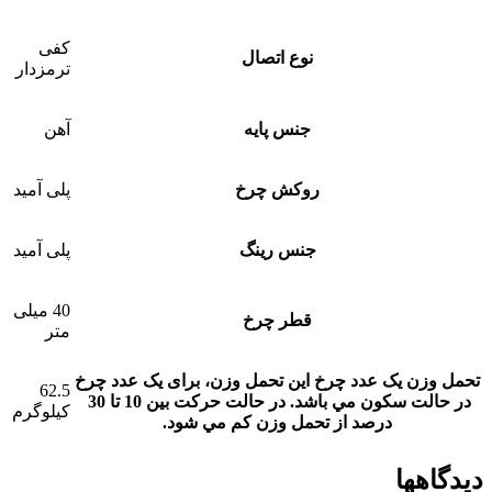
کفی
نوع اتصال
ترمزدار
جنس پایه
آهن
روکش چرخ
پلی آمید
جنس رینگ
پلی آمید
40 میلی
قطر چرخ
متر
تحمل وزن یک عدد چرخ
این تحمل وزن، برای يک عدد چرخ
62.5
در حالت سکون مي باشد. در حالت حرکت بين 10 تا 30
کیلوگرم
درصد از تحمل وزن کم مي شود.
دیدگاهها