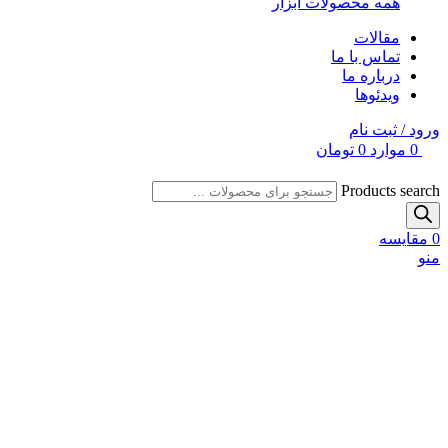
همه محصولات ابزار
مقالات
تماس با ما
درباره ما
ویدئوها
ورود / ثبت نام
0
موارد
0
تومان
Products search
0
مقایسه
منو