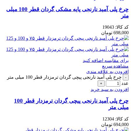
چرخ پلی آمید نارنجی پایه مشکی گردان قطر 100 میلی
متر
کد کالا:
19043
698,000
تومان
برای مقایسه اضافه کنید
مشاهده سریع
افزودن به علاقه مندی
چرخ پلی آمید نارنجی پیچی گردان ترمزدار قطر 100 میلی متر
عدد
افزودن به سبد خرید
چرخ پلی آمید نارنجی پیچی گردان ترمزدار قطر 100
میلی متر
کد کالا:
12304
694,000
تومان