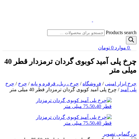
Products search
0
موارد
0
تومان
چرخ پلی آمید کوبوی گردان ترمزدار قطر 40
میلی متر
چرخ ابزار امینی
/
فروشگاه
/
چرخ ، ریل، قرقره و پایه
/
چرخ
/
چرخ
پلی آمید
/
چرخ پلی آمید کوبوی گردان ترمزدار قطر 40 میلی متر
بزرگنمایی تصویر