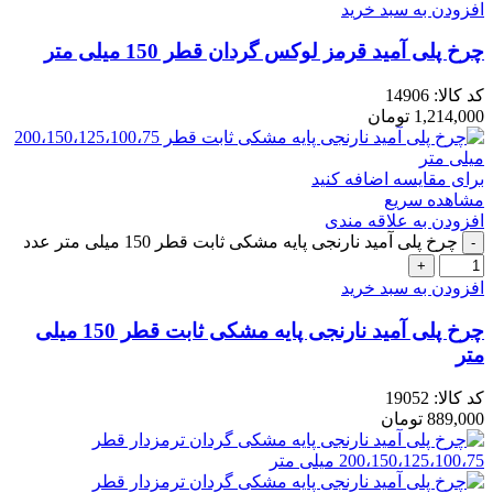
افزودن به سبد خرید
چرخ پلی آمید قرمز لوکس گردان قطر 150 میلی متر
کد کالا:
14906
1,214,000
تومان
برای مقایسه اضافه کنید
مشاهده سریع
افزودن به علاقه مندی
چرخ پلی آمید نارنجی پایه مشکی ثابت قطر 150 میلی متر عدد
افزودن به سبد خرید
چرخ پلی آمید نارنجی پایه مشکی ثابت قطر 150 میلی
متر
کد کالا:
19052
889,000
تومان