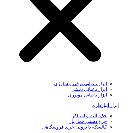
ابزار باغبانی برقی و شارژی
ابزار باغبانی دستی
ابزار باغبانی موتوری
ابزار انبارداری
جک پالت و استاکر
چرخ دستی حمل بار
کالسکه یا ترولی خرید فروشگاهی