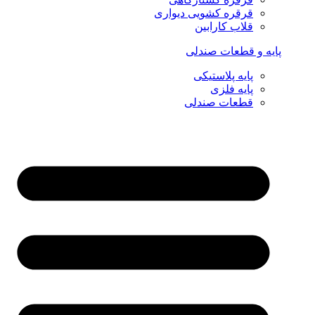
قرقره کشویی دیواری
قلاب کارابین
پایه و قطعات صندلی
پایه پلاستیکی
پایه فلزی
قطعات صندلی