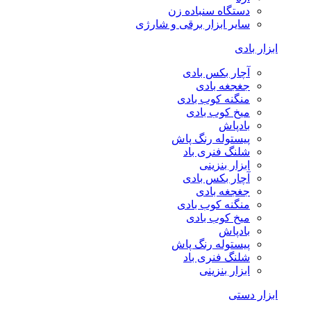
دستگاه سنباده زن
سایر ابزار برقی و شارژی
ابزار بادی
آچار بکس بادی
جغجغه بادی
منگنه کوب بادی
میخ کوب بادی
بادپاش
پیستوله رنگ پاش
شلنگ فنری باد
ابزار بنزینی
آچار بکس بادی
جغجغه بادی
منگنه کوب بادی
میخ کوب بادی
بادپاش
پیستوله رنگ پاش
شلنگ فنری باد
ابزار بنزینی
ابزار دستی