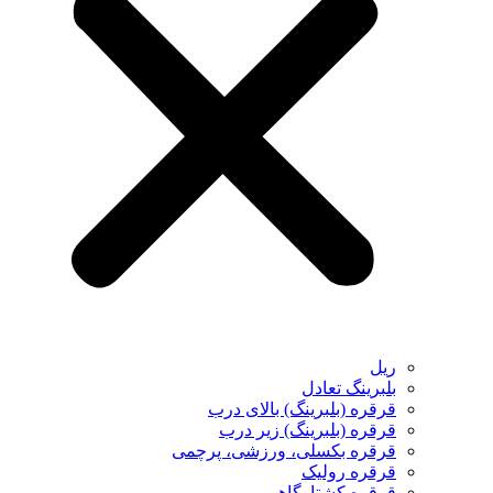
ریل
بلبرینگ تعادل
قرقره (بلبرینگ) بالای درب
قرقره (بلبرینگ) زیر درب
قرقره بکسلی، ورزشی، پرچمی
قرقره رولیک
قرقره کشتارگاهی