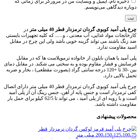
ذخیره نام، ایمیل و وبسایت من در مرورگر برای زمانی که
دوباره دیدگاهی می‌نویسم.
چرخ پلی آمید کوبوی گردان ترمزدار قطر 40 میلی متر
در
کارخانجات مواد غذایی، آب معدنی ، و….. که کلیه تجهیزات بایستی
ضد زنگ باشند می تواند گزینه خوبی باشد ولی این چرخ در مقابل
اسید مقاومت ندارد.
پلی آمید یا همان نایلون از خانواده ترموپلاست ها که در مقابل
فرسایش و فشار مقاوم بوده و به سختی می شکند. در مقابل دمای
بین -30 تا +120 درجه سانتی گراد (بصورت مقطعی) ، بخار و ضربه
تحمل بالایی دارد.
چرخ پلی آمید کوبوی گردان ترمزدار قطر 40 میلی متر دارای اتصال
کفی ترمزدار است و جنس پایه از آهن، جنس رینگ آن از پلی آمید
است و با رویه ای از پلی آمید ، می تواند تا 62/5 کیلو برای حمل بار
مقاومت داشته باشد.
محصولات پیشنهادی