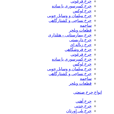
چرخ فرغونی
چرخ کمپرسوری یا ساده
چرخ لوکس
چرخ مبلمان و وسایل چوبی
چرخ نساجی و کشتارگاهی
ساچمه
قطعات ویلچر
چرخ بیمارستانی – هتلداری
چرخ داربستی
چرخ زباله ای
چرخ فروشگاهی
چرخ فرغونی
چرخ کمپرسوری یا ساده
چرخ لوکس
چرخ مبلمان و وسایل چوبی
چرخ نساجی و کشتارگاهی
ساچمه
قطعات ویلچر
انواع چرخ صنعتی
چرخ آهنی
چرخ چدنی
چرخ پلی اورتان