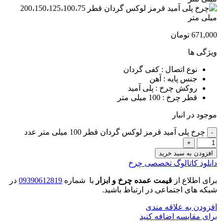
671,000
تومان
ویژگی ها
نوع اتصال : کفی گردان
جنس پایه : آهن
روکش چرخ : پلی آمید
قطر چرخ : 100 میلی متر
موجود در انبار
چرخ پلی آمید قرمز لوکس گردان قطر 100 میلی متر عدد
افزودن به سبد خرید
دانلود کاتالوگ تخصصی چرخ
برای اطلاع از
قیمت عمده چرخ و ابزار
با شماره
09390612819
در
شبکه های اجتماعی در ارتباط باشید.
افزودن به علاقه مندی
برای مقایسه اضافه کنید