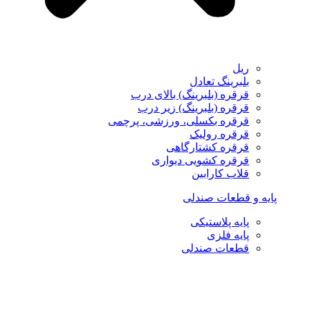
ریل
بلبرینگ تعادل
قرقره (بلبرینگ) بالای درب
قرقره (بلبرینگ) زیر درب
قرقره بکسلی، ورزشی، پرچمی
قرقره رولیک
قرقره کشتارگاهی
قرقره کشویی دیواری
قلاب کارابین
پایه و قطعات صندلی
پایه پلاستیکی
پایه فلزی
قطعات صندلی