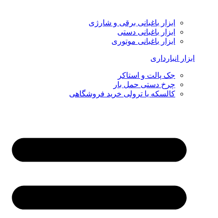
ابزار باغبانی برقی و شارژی
ابزار باغبانی دستی
ابزار باغبانی موتوری
ابزار انبارداری
جک پالت و استاکر
چرخ دستی حمل بار
کالسکه یا ترولی خرید فروشگاهی