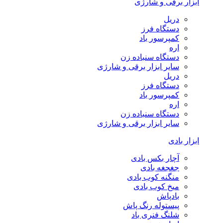
ابزار برقی و شارژی
دریل
دستگاه فرز
کمپرسور باد
اره
دستگاه سنباده زن
سایر ابزار برقی و شارژی
دریل
دستگاه فرز
کمپرسور باد
اره
دستگاه سنباده زن
سایر ابزار برقی و شارژی
ابزار بادی
آچار بکس بادی
جغجغه بادی
منگنه کوب بادی
میخ کوب بادی
بادپاش
پیستوله رنگ پاش
شلنگ فنری باد