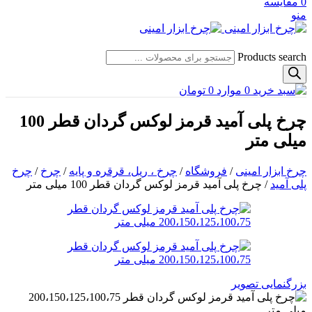
0
مقایسه
منو
Products search
0
موارد
0
تومان
چرخ پلی آمید قرمز لوکس گردان قطر 100
میلی متر
چرخ ابزار امینی
/
فروشگاه
/
چرخ ، ریل، قرقره و پایه
/
چرخ
/
چرخ
پلی آمید
/
چرخ پلی آمید قرمز لوکس گردان قطر 100 میلی متر
بزرگنمایی تصویر