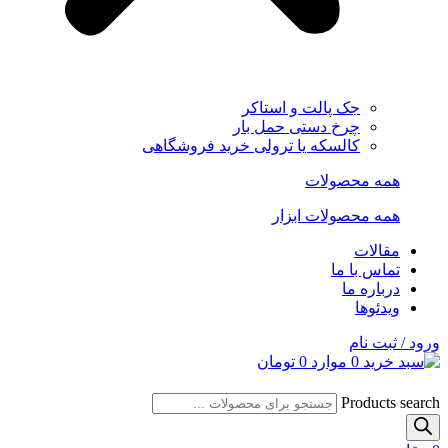
جک پالت و استاکر
چرخ دستی حمل بار
کالسکه یا ترولی خرید فروشگاهی
همه محصولات
همه محصولات ابزار
مقالات
تماس با ما
درباره ما
ویدئوها
ورود / ثبت نام
0
موارد
0
تومان
Products search