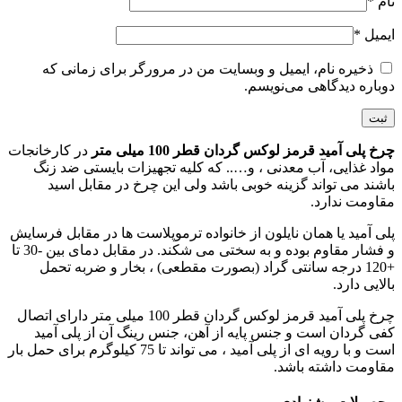
نام
*
ایمیل
*
ذخیره نام، ایمیل و وبسایت من در مرورگر برای زمانی که
دوباره دیدگاهی می‌نویسم.
چرخ پلی آمید قرمز لوکس گردان قطر 100 میلی متر
در کارخانجات
مواد غذایی، آب معدنی ، و….. که کلیه تجهیزات بایستی ضد زنگ
باشند می تواند گزینه خوبی باشد ولی این چرخ در مقابل اسید
مقاومت ندارد.
پلی آمید یا همان نایلون از خانواده ترموپلاست ها در مقابل فرسایش
و فشار مقاوم بوده و به سختی می شکند. در مقابل دمای بین -30 تا
+120 درجه سانتی گراد (بصورت مقطعی) ، بخار و ضربه تحمل
بالایی دارد.
چرخ پلی آمید قرمز لوکس گردان قطر 100 میلی متر دارای اتصال
کفی گردان است و جنس پایه از آهن، جنس رینگ آن از پلی آمید
است و با رویه ای از پلی آمید ، می تواند تا 75 کیلوگرم برای حمل بار
مقاومت داشته باشد.