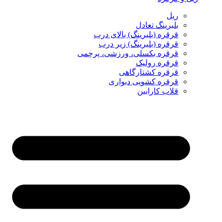
ریل
بلبرینگ تعادل
قرقره (بلبرینگ) بالای درب
قرقره (بلبرینگ) زیر درب
قرقره بکسلی، ورزشی، پرچمی
قرقره رولیک
قرقره کشتارگاهی
قرقره کشویی دیواری
قلاب کارابین