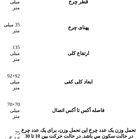
قطر چرخ
میلی
متر
35 میلی
پهنای چرخ
متر
135
ارتفاع کلی
میلی
متر
92×92
ابعاد کلی کفی
میلی
متر
70×70
فاصله آکس تا آکس اتصال
میلی
متر
تحمل وزن یک عدد چرخ
این تحمل وزن، برای يک عدد چرخ
75
در حالت سکون مي باشد. در حالت حرکت بين 10 تا 30
کیلوگرم