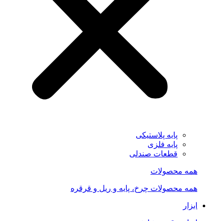
پایه پلاستیکی
پایه فلزی
قطعات صندلی
همه محصولات
همه محصولات چرخ، پایه و ریل و قرقره
ابزار