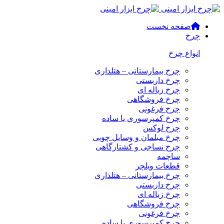
صفحه نخست
چرخ
انواع چرخ
چرخ بیمارستانی – هتلداری
چرخ داربستی
چرخ زباله ای
چرخ فروشگاهی
چرخ فرغونی
چرخ کمپرسوری یا ساده
چرخ لوکس
چرخ مبلمان و وسایل چوبی
چرخ نساجی و کشتارگاهی
ساچمه
قطعات ویلچر
چرخ بیمارستانی – هتلداری
چرخ داربستی
چرخ زباله ای
چرخ فروشگاهی
چرخ فرغونی
چرخ کمپرسوری یا ساده