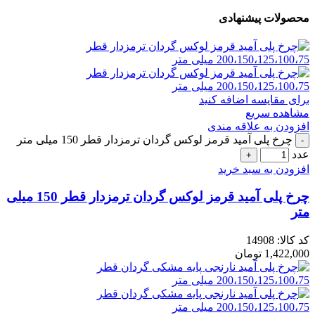
محصولات پیشنهادی
برای مقایسه اضافه کنید
مشاهده سریع
افزودن به علاقه مندی
چرخ پلی آمید قرمز لوکس گردان ترمزدار قطر 150 میلی متر
عدد
افزودن به سبد خرید
چرخ پلی آمید قرمز لوکس گردان ترمزدار قطر 150 میلی
متر
کد کالا:
14908
1,422,000
تومان