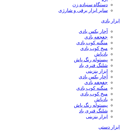
دستگاه سنباده زن
سایر ابزار برقی و شارژی
ابزار بادی
آچار بکس بادی
جغجغه بادی
منگنه کوب بادی
میخ کوب بادی
بادپاش
پیستوله رنگ پاش
شلنگ فنری باد
ابزار بنزینی
آچار بکس بادی
جغجغه بادی
منگنه کوب بادی
میخ کوب بادی
بادپاش
پیستوله رنگ پاش
شلنگ فنری باد
ابزار بنزینی
ابزار دستی