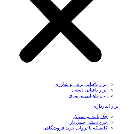
ابزار باغبانی برقی و شارژی
ابزار باغبانی دستی
ابزار باغبانی موتوری
ابزار انبارداری
جک پالت و استاکر
چرخ دستی حمل بار
کالسکه یا ترولی خرید فروشگاهی