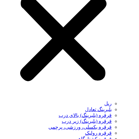
ریل
بلبرینگ تعادل
قرقره (بلبرینگ) بالای درب
قرقره (بلبرینگ) زیر درب
قرقره بکسلی، ورزشی، پرچمی
قرقره رولیک
قرقره کشتارگاهی