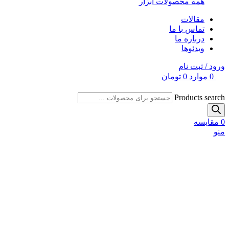
همه محصولات ابزار
مقالات
تماس با ما
درباره ما
ویدئوها
ورود / ثبت نام
0
موارد
0
تومان
Products search
0
مقایسه
منو