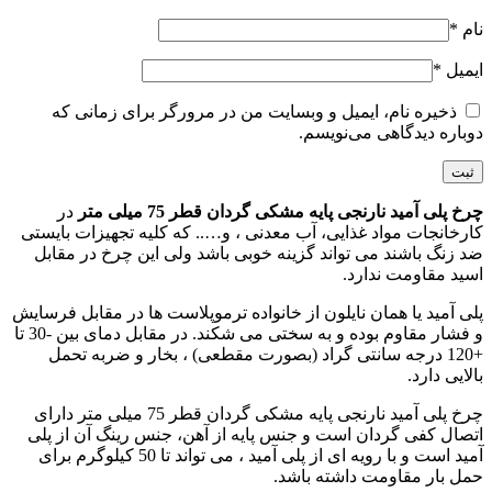
نام
*
ایمیل
*
ذخیره نام، ایمیل و وبسایت من در مرورگر برای زمانی که
دوباره دیدگاهی می‌نویسم.
چرخ پلی آمید نارنجی پایه مشکی گردان قطر 75 میلی متر
در
کارخانجات مواد غذایی، آب معدنی ، و….. که کلیه تجهیزات بایستی
ضد زنگ باشند می تواند گزینه خوبی باشد ولی این چرخ در مقابل
اسید مقاومت ندارد.
پلی آمید یا همان نایلون از خانواده ترموپلاست ها در مقابل فرسایش
و فشار مقاوم بوده و به سختی می شکند. در مقابل دمای بین -30 تا
+120 درجه سانتی گراد (بصورت مقطعی) ، بخار و ضربه تحمل
بالایی دارد.
چرخ پلی آمید نارنجی پایه مشکی گردان قطر 75 میلی متر دارای
اتصال کفی گردان است و جنس پایه از آهن، جنس رینگ آن از پلی
آمید است و با رویه ای از پلی آمید ، می تواند تا 50 کیلوگرم برای
حمل بار مقاومت داشته باشد.