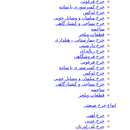
چرخ فرغونی
چرخ کمپرسوری یا ساده
چرخ لوکس
چرخ مبلمان و وسایل چوبی
چرخ نساجی و کشتارگاهی
ساچمه
قطعات ویلچر
چرخ بیمارستانی – هتلداری
چرخ داربستی
چرخ زباله ای
چرخ فروشگاهی
چرخ فرغونی
چرخ کمپرسوری یا ساده
چرخ لوکس
چرخ مبلمان و وسایل چوبی
چرخ نساجی و کشتارگاهی
ساچمه
قطعات ویلچر
انواع چرخ صنعتی
چرخ آهنی
چرخ چدنی
چرخ پلی اورتان