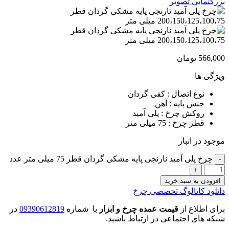
بزرگنمایی تصویر
566,000
تومان
ویژگی ها
نوع اتصال : کفی گردان
جنس پایه : آهن
روکش چرخ : پلی آمید
قطر چرخ : 75 میلی متر
موجود در انبار
چرخ پلی آمید نارنجی پایه مشکی گردان قطر 75 میلی متر عدد
افزودن به سبد خرید
دانلود کاتالوگ تخصصی چرخ
برای اطلاع از
قیمت عمده چرخ و ابزار
با شماره
09390612819
در
شبکه های اجتماعی در ارتباط باشید.