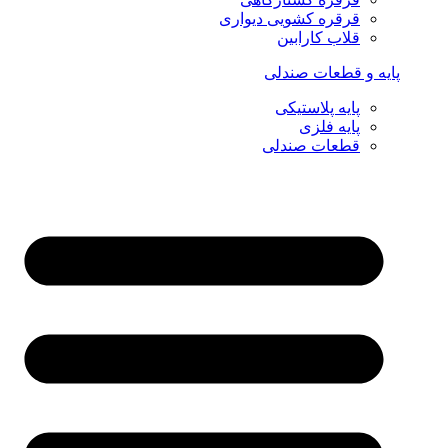
قرقره کشویی دیواری
قلاب کارابین
پایه و قطعات صندلی
پایه پلاستیکی
پایه فلزی
قطعات صندلی