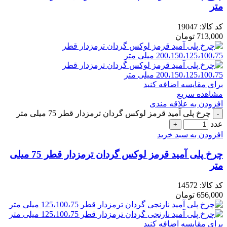
متر
کد کالا:
19047
713,000
تومان
برای مقایسه اضافه کنید
مشاهده سریع
افزودن به علاقه مندی
چرخ پلی آمید قرمز لوکس گردان ترمزدار قطر 75 میلی متر
عدد
افزودن به سبد خرید
چرخ پلی آمید قرمز لوکس گردان ترمزدار قطر 75 میلی
متر
کد کالا:
14572
656,000
تومان
برای مقایسه اضافه کنید