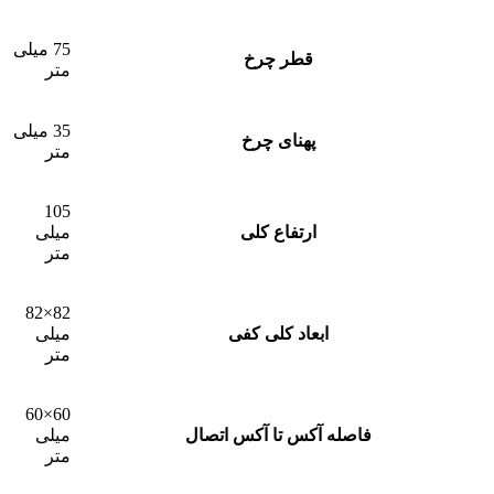
75 میلی
قطر چرخ
متر
35 میلی
پهنای چرخ
متر
105
ارتفاع کلی
میلی
متر
82×82
ابعاد کلی کفی
میلی
متر
60×60
فاصله آکس تا آکس اتصال
میلی
متر