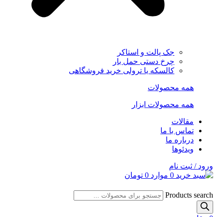
جک پالت و استاکر
چرخ دستی حمل بار
کالسکه یا ترولی خرید فروشگاهی
همه محصولات
همه محصولات ابزار
مقالات
تماس با ما
درباره ما
ویدئوها
ورود / ثبت نام
0
موارد
0
تومان
Products search