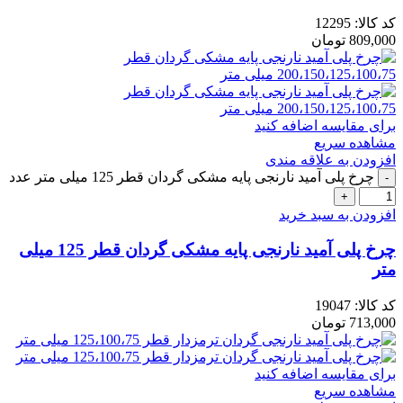
کد کالا:
12295
809,000
تومان
برای مقایسه اضافه کنید
مشاهده سریع
افزودن به علاقه مندی
چرخ پلی آمید نارنجی پایه مشکی گردان قطر 125 میلی متر عدد
افزودن به سبد خرید
چرخ پلی آمید نارنجی پایه مشکی گردان قطر 125 میلی
متر
کد کالا:
19047
713,000
تومان
برای مقایسه اضافه کنید
مشاهده سریع