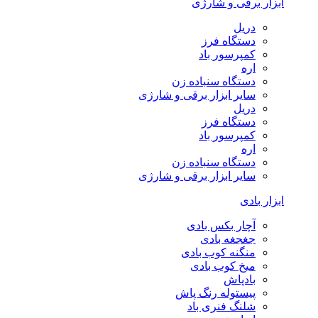
ابزار برقی و شارژی
دریل
دستگاه فرز
کمپرسور باد
اره
دستگاه سنباده زن
سایر ابزار برقی و شارژی
دریل
دستگاه فرز
کمپرسور باد
اره
دستگاه سنباده زن
سایر ابزار برقی و شارژی
ابزار بادی
آچار بکس بادی
جغجغه بادی
منگنه کوب بادی
میخ کوب بادی
بادپاش
پیستوله رنگ پاش
شلنگ فنری باد