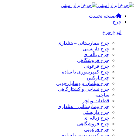
صفحه نخست
چرخ
انواع چرخ
چرخ بیمارستانی – هتلداری
چرخ داربستی
چرخ زباله ای
چرخ فروشگاهی
چرخ فرغونی
چرخ کمپرسوری یا ساده
چرخ لوکس
چرخ مبلمان و وسایل چوبی
چرخ نساجی و کشتارگاهی
ساچمه
قطعات ویلچر
چرخ بیمارستانی – هتلداری
چرخ داربستی
چرخ زباله ای
چرخ فروشگاهی
چرخ فرغونی
چرخ کمپرسوری یا ساده