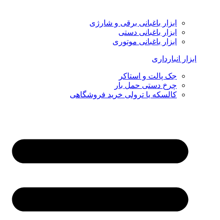
ابزار باغبانی برقی و شارژی
ابزار باغبانی دستی
ابزار باغبانی موتوری
ابزار انبارداری
جک پالت و استاکر
چرخ دستی حمل بار
کالسکه یا ترولی خرید فروشگاهی