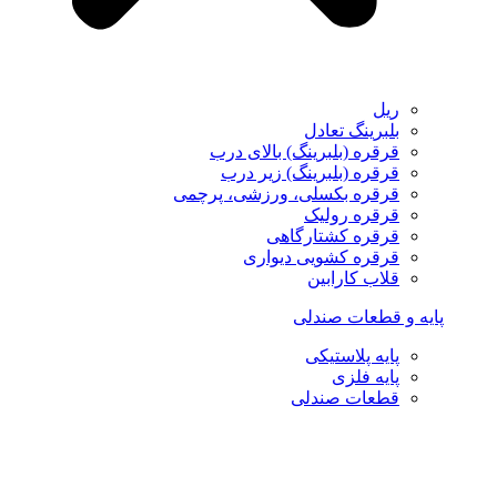
ریل
بلبرینگ تعادل
قرقره (بلبرینگ) بالای درب
قرقره (بلبرینگ) زیر درب
قرقره بکسلی، ورزشی، پرچمی
قرقره رولیک
قرقره کشتارگاهی
قرقره کشویی دیواری
قلاب کارابین
پایه و قطعات صندلی
پایه پلاستیکی
پایه فلزی
قطعات صندلی