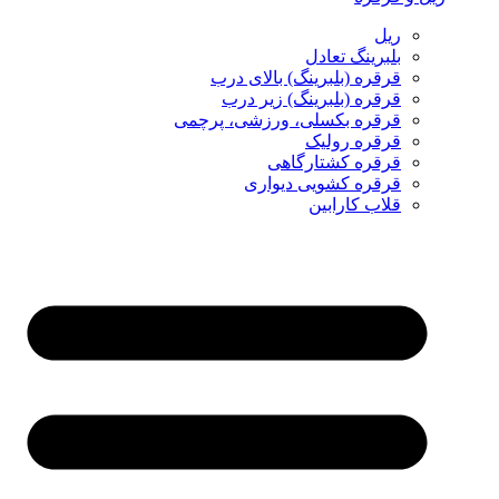
ریل
بلبرینگ تعادل
قرقره (بلبرینگ) بالای درب
قرقره (بلبرینگ) زیر درب
قرقره بکسلی، ورزشی، پرچمی
قرقره رولیک
قرقره کشتارگاهی
قرقره کشویی دیواری
قلاب کارابین