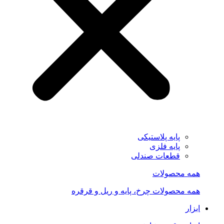
پایه پلاستیکی
پایه فلزی
قطعات صندلی
همه محصولات
همه محصولات چرخ، پایه و ریل و قرقره
ابزار