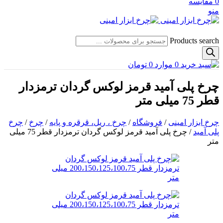
0
مقایسه
منو
Products search
0
موارد
0
تومان
چرخ پلی آمید قرمز لوکس گردان ترمزدار
قطر 75 میلی متر
چرخ ابزار امینی
/
فروشگاه
/
چرخ ، ریل، قرقره و پایه
/
چرخ
/
چرخ
پلی آمید
/
چرخ پلی آمید قرمز لوکس گردان ترمزدار قطر 75 میلی
متر