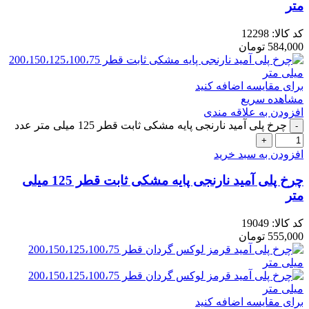
متر
کد کالا:
12298
584,000
تومان
برای مقایسه اضافه کنید
مشاهده سریع
افزودن به علاقه مندی
چرخ پلی آمید نارنجی پایه مشکی ثابت قطر 125 میلی متر عدد
افزودن به سبد خرید
چرخ پلی آمید نارنجی پایه مشکی ثابت قطر 125 میلی
متر
کد کالا:
19049
555,000
تومان
برای مقایسه اضافه کنید