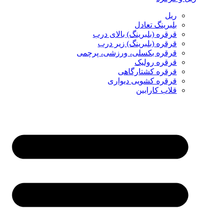
ریل
بلبرینگ تعادل
قرقره (بلبرینگ) بالای درب
قرقره (بلبرینگ) زیر درب
قرقره بکسلی، ورزشی، پرچمی
قرقره رولیک
قرقره کشتارگاهی
قرقره کشویی دیواری
قلاب کارابین