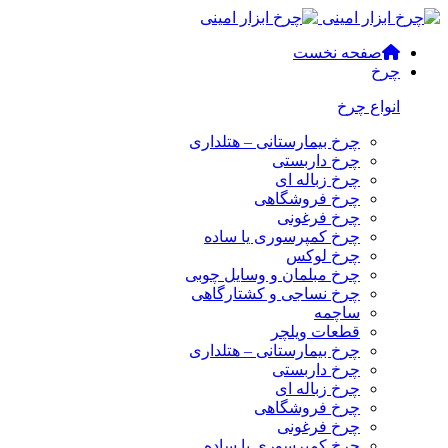
صفحه نخست
چرخ
انواع چرخ
چرخ بیمارستانی – هتلداری
چرخ داربستی
چرخ زباله ای
چرخ فروشگاهی
چرخ فرغونی
چرخ کمپرسوری یا ساده
چرخ لوکس
چرخ مبلمان و وسایل چوبی
چرخ نساجی و کشتارگاهی
ساچمه
قطعات ویلچر
چرخ بیمارستانی – هتلداری
چرخ داربستی
چرخ زباله ای
چرخ فروشگاهی
چرخ فرغونی
چرخ کمپرسوری یا ساده