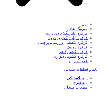
ریل
بلبرینگ تعادل
قرقره (بلبرینگ) بالای درب
قرقره (بلبرینگ) زیر درب
قرقره بکسلی، ورزشی، پرچمی
قرقره رولیک
قرقره کشتارگاهی
قرقره کشویی دیواری
قلاب کارابین
پایه و قطعات صندلی
پایه پلاستیکی
پایه فلزی
قطعات صندلی