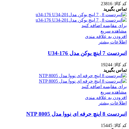
کد کالا:
23816
تماس بگیرید
برای مقایسه اضافه کنید
مشاهده سریع
افزودن به علاقه مندی
اطلاعات بیشتر
انبردست 7 اینچ یوکن مدل U34-176
کد کالا:
19244
تماس بگیرید
برای مقایسه اضافه کنید
مشاهده سریع
افزودن به علاقه مندی
اطلاعات بیشتر
انبردست 8 اینچ حرفه ای نووا مدل NTP 8005
کد کالا:
15445