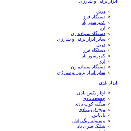
ابزار برقی و شارژی
دریل
دستگاه فرز
کمپرسور باد
اره
دستگاه سنباده زن
سایر ابزار برقی و شارژی
دریل
دستگاه فرز
کمپرسور باد
اره
دستگاه سنباده زن
سایر ابزار برقی و شارژی
ابزار بادی
آچار بکس بادی
جغجغه بادی
منگنه کوب بادی
میخ کوب بادی
بادپاش
پیستوله رنگ پاش
شلنگ فنری باد