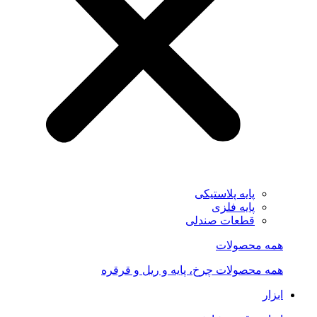
پایه پلاستیکی
پایه فلزی
قطعات صندلی
همه محصولات
همه محصولات چرخ، پایه و ریل و قرقره
ابزار