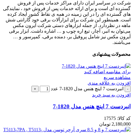
شرکت در سراسر ایران دارای مراکز خدمات پس از فروش
گسترده ای است و برای ارائه خدمات پس از فروش خود ، نمایندگی
های گسترده ای را در این زمینه در همه ی نقاط کشور ایجاد کرده
است. همینطور این شرکت برای ابزارآلات برقی خود گارانتی شش
ماهه در نظردارد. از جمله ابزارهای دستی شرکت آیرون مکس
می‌توان به انبر، آچار، تیغ اره چوب و … اشاره داشت. ابزار برقی
آیرون مکس نیز شامل پروفیل بر، دمنده برقی، کمپرسور و …
می‌باشند.
محصولات پیشنهادی
برای مقایسه اضافه کنید
مشاهده سریع
افزودن به علاقه مندی
انبردست 7 اینچ هنس مدل 1820-7 عدد
افزودن به سبد خرید
انبردست 7 اینچ هنس مدل 1820-7
کد کالا:
17575
2,180,000
تومان