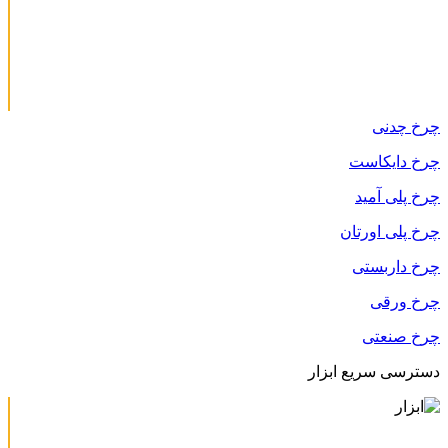
چرخ چدنی
چرخ دایکاست
چرخ پلی آمید
چرخ پلی اورتان
چرخ داربستی
چرخ ورقی
چرخ صنعتی
دسترسی سریع ابزار