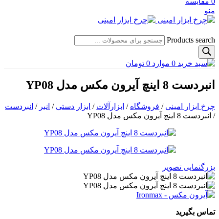
0
مقایسه
منو
Products search
0
موارد
0
تومان
انبردست 8 اینچ آیرون مکس مدل YP08
چرخ ابزار امینی
/
فروشگاه
/
ابزارآلات
/
ابزار دستی
/
انبر
/
انبردست
/
انبردست 8 اینچ آیرون مکس مدل YP08
بزرگنمایی تصویر
تماس بگیرید