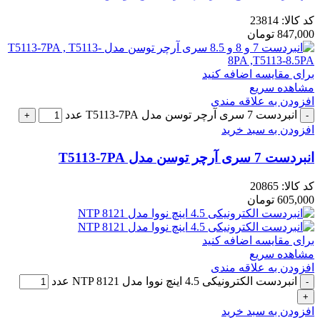
کد کالا:
23814
847,000
تومان
برای مقایسه اضافه کنید
مشاهده سریع
افزودن به علاقه مندی
انبردست 7 سری آرچر توسن مدل T5113-7PA عدد
افزودن به سبد خرید
انبردست 7 سری آرچر توسن مدل T5113-7PA
کد کالا:
20865
605,000
تومان
برای مقایسه اضافه کنید
مشاهده سریع
افزودن به علاقه مندی
انبردست الکترونیکی 4.5 اینچ نووا مدل NTP 8121 عدد
افزودن به سبد خرید