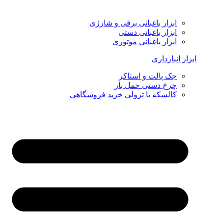
ابزار باغبانی برقی و شارژی
ابزار باغبانی دستی
ابزار باغبانی موتوری
ابزار انبارداری
جک پالت و استاکر
چرخ دستی حمل بار
کالسکه یا ترولی خرید فروشگاهی