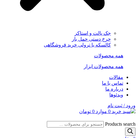
جک پالت و استاکر
چرخ دستی حمل بار
کالسکه یا ترولی خرید فروشگاهی
همه محصولات
همه محصولات ابزار
مقالات
تماس با ما
درباره ما
ویدئوها
ورود / ثبت نام
0
موارد
0
تومان
Products search