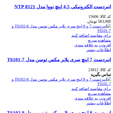
انبردست الکترونیکی 4.5 اینچ نووا مدل NTP 8121
کد کالا:
15606
583,000
تومان
برای مقایسه اضافه کنید
مشاهده سریع
افزودن به علاقه مندی
اطلاعات بیشتر
انبردست 7 اینچ سری پلایر مکس توسن مدل T6101-7
کد کالا:
23812
تماس بگیرید
برای مقایسه اضافه کنید
مشاهده سریع
افزودن به علاقه مندی
اطلاعات بیشتر
انبردست 8 اینچ سری پلایر مکس توسن مدل T6102-8