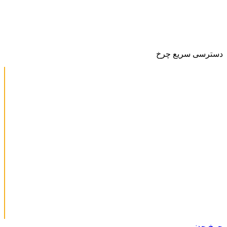
دسترسی سریع چرخ
چرخ چدنی