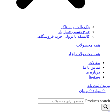
جک پالت و استاکر
چرخ دستی حمل بار
کالسکه یا ترولی خرید فروشگاهی
همه محصولات
همه محصولات ابزار
مقالات
تماس با ما
درباره ما
ویدئوها
ورود / ثبت نام
0
موارد
0
تومان
Products search