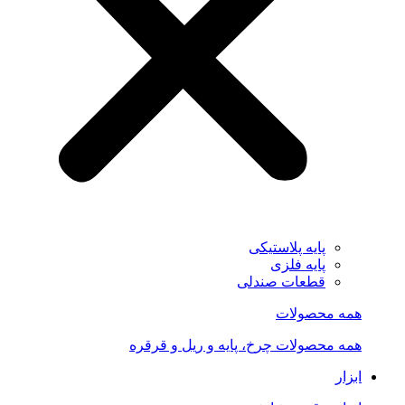
پایه پلاستیکی
پایه فلزی
قطعات صندلی
همه محصولات
همه محصولات چرخ، پایه و ریل و قرقره
ابزار