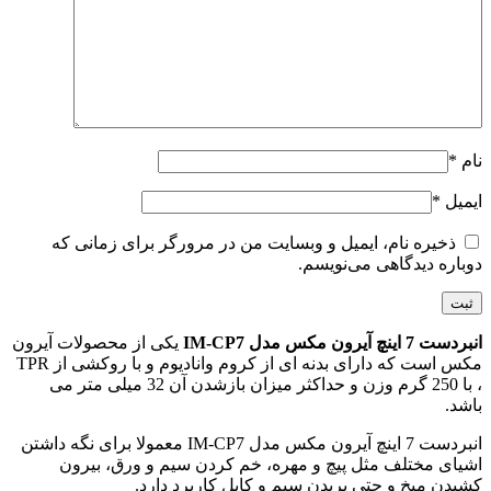
نام
*
ایمیل
*
ذخیره نام، ایمیل و وبسایت من در مرورگر برای زمانی که
دوباره دیدگاهی می‌نویسم.
انبردست 7 اینچ آیرون مکس مدل IM-CP7
یکی از محصولات آیرون
مکس است که دارای بدنه ای از کروم وانادیوم و با روکشی از TPR
، با 250 گرم وزن و حداکثر میزان بازشدن آن 32 میلی متر می
باشد.
انبردست 7 اینچ آیرون مکس مدل IM-CP7 معمولا برای نگه داشتن
اشیای مختلف مثل پیچ و مهره، خم کردن سیم و ورق، بیرون
کشیدن میخ و حتی بریدن سیم و کابل کاربرد دارد.