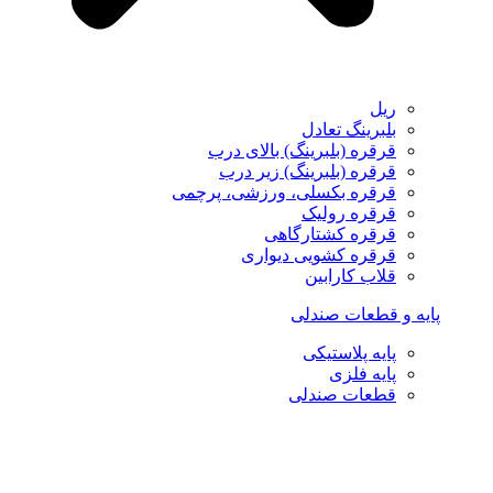
ریل
بلبرینگ تعادل
قرقره (بلبرینگ) بالای درب
قرقره (بلبرینگ) زیر درب
قرقره بکسلی، ورزشی، پرچمی
قرقره رولیک
قرقره کشتارگاهی
قرقره کشویی دیواری
قلاب کارابین
پایه و قطعات صندلی
پایه پلاستیکی
پایه فلزی
قطعات صندلی