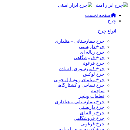
صفحه نخست
چرخ
انواع چرخ
چرخ بیمارستانی – هتلداری
چرخ داربستی
چرخ زباله ای
چرخ فروشگاهی
چرخ فرغونی
چرخ کمپرسوری یا ساده
چرخ لوکس
چرخ مبلمان و وسایل چوبی
چرخ نساجی و کشتارگاهی
ساچمه
قطعات ویلچر
چرخ بیمارستانی – هتلداری
چرخ داربستی
چرخ زباله ای
چرخ فروشگاهی
چرخ فرغونی
چرخ کمپرسوری یا ساده