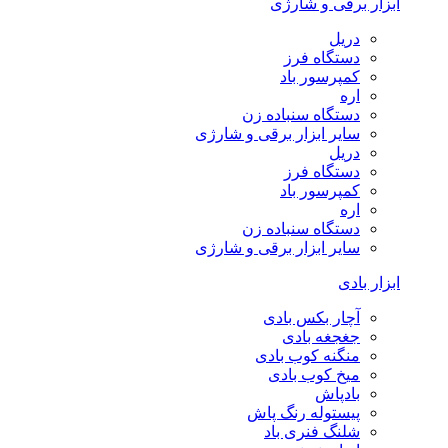
ابزار برقی و شارژی
دریل
دستگاه فرز
کمپرسور باد
اره
دستگاه سنباده زن
سایر ابزار برقی و شارژی
دریل
دستگاه فرز
کمپرسور باد
اره
دستگاه سنباده زن
سایر ابزار برقی و شارژی
ابزار بادی
آچار بکس بادی
جغجغه بادی
منگنه کوب بادی
میخ کوب بادی
بادپاش
پیستوله رنگ پاش
شلنگ فنری باد