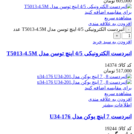
605,000
تومان
برای مقایسه اضافه کنید
مشاهده سریع
افزودن به علاقه مندی
انبردست الکترونیکی 4/5 اینچ توسن مدل T5013-4.5M عدد
افزودن به سبد خرید
انبردست الکترونیکی 4/5 اینچ توسن مدل T5013-4.5M
کد کالا:
14374
517,000
تومان
برای مقایسه اضافه کنید
مشاهده سریع
افزودن به علاقه مندی
اطلاعات بیشتر
انبردست 7 اینچ یوکن مدل U34-176
کد کالا:
19244