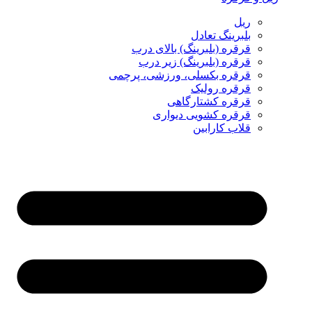
ریل
بلبرینگ تعادل
قرقره (بلبرینگ) بالای درب
قرقره (بلبرینگ) زیر درب
قرقره بکسلی، ورزشی، پرچمی
قرقره رولیک
قرقره کشتارگاهی
قرقره کشویی دیواری
قلاب کارابین