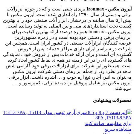
آیرون مکس - Ironmax
برندی چینی است و که در حوزه ابزارآلات
برقی و دستی از سال ۱۳۹۰ راه اندازی شده است. آیرون مکس با
بیش از۵ سال سابقه ی درخشان، ابزار آلات صنعتی خود را با بهترین
کیفیت تحت استانداردهای ملی و بین المللی به تولید رسانده است.
آیرون مکس - Ironmax همواره درصدد ارائه بهترین کیفیت برای
ابزارهای برقی و دستی خود بوده است و در زمره مشهورترین
عرضه کنندگان ابزارآلات صنعتی در کشور ایران است. همچنین این
شرکت در سراسر ایران دارای مراکز خدمات پس از فروش
گسترده ای است و برای ارائه خدمات پس از فروش خود ، نمایندگی
های گسترده ای را در این زمینه در همه ی نقاط کشور ایجاد کرده
است. همینطور این شرکت برای ابزارآلات برقی خود گارانتی شش
ماهه در نظردارد. از جمله ابزارهای دستی شرکت آیرون مکس
می‌توان به انبر، آچار، تیغ اره چوب و … اشاره داشت. ابزار برقی
آیرون مکس نیز شامل پروفیل بر، دمنده برقی، کمپرسور و …
می‌باشند.
محصولات پیشنهادی
برای مقایسه اضافه کنید
مشاهده سریع