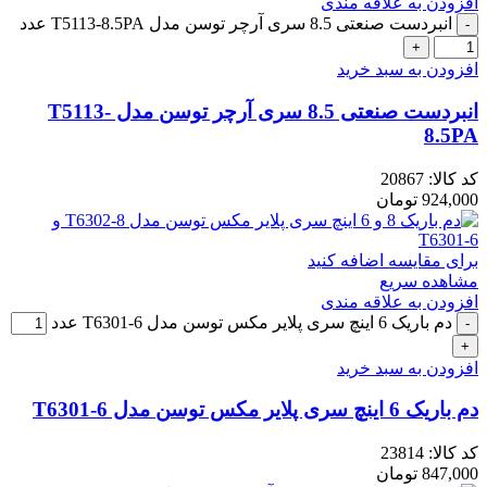
افزودن به علاقه مندی
انبردست صنعتی 8.5 سری آرچر توسن مدل T5113-8.5PA عدد
افزودن به سبد خرید
انبردست صنعتی 8.5 سری آرچر توسن مدل T5113-
8.5PA
کد کالا:
20867
924,000
تومان
برای مقایسه اضافه کنید
مشاهده سریع
افزودن به علاقه مندی
دم باریک 6 اینچ سری پلایر مکس توسن مدل T6301-6 عدد
افزودن به سبد خرید
دم باریک 6 اینچ سری پلایر مکس توسن مدل T6301-6
کد کالا:
23814
847,000
تومان