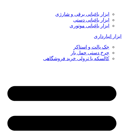
ابزار باغبانی برقی و شارژی
ابزار باغبانی دستی
ابزار باغبانی موتوری
ابزار انبارداری
جک پالت و استاکر
چرخ دستی حمل بار
کالسکه یا ترولی خرید فروشگاهی