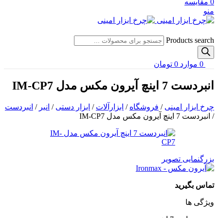
0
مقایسه
منو
Products search
0
موارد
0
تومان
انبردست 7 اینچ آیرون مکس مدل IM-CP7
چرخ ابزار امینی
/
فروشگاه
/
ابزارآلات
/
ابزار دستی
/
انبر
/
انبردست
/
انبردست 7 اینچ آیرون مکس مدل IM-CP7
بزرگنمایی تصویر
تماس بگیرید
ویژگی ها