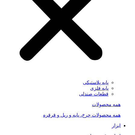
پایه پلاستیکی
پایه فلزی
قطعات صندلی
همه محصولات
همه محصولات چرخ، پایه و ریل و قرقره
ابزار