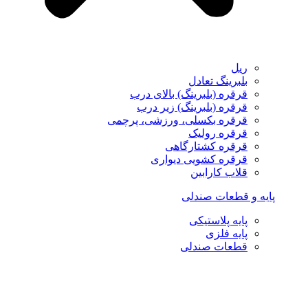
ریل
بلبرینگ تعادل
قرقره (بلبرینگ) بالای درب
قرقره (بلبرینگ) زیر درب
قرقره بکسلی، ورزشی، پرچمی
قرقره رولیک
قرقره کشتارگاهی
قرقره کشویی دیواری
قلاب کارابین
پایه و قطعات صندلی
پایه پلاستیکی
پایه فلزی
قطعات صندلی