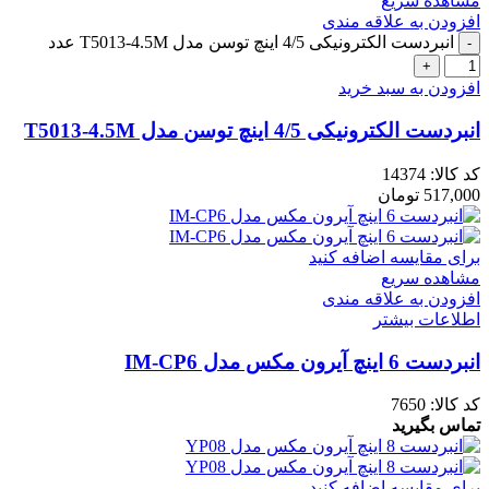
مشاهده سریع
افزودن به علاقه مندی
انبردست الکترونیکی 4/5 اینچ توسن مدل T5013-4.5M عدد
افزودن به سبد خرید
انبردست الکترونیکی 4/5 اینچ توسن مدل T5013-4.5M
کد کالا:
14374
517,000
تومان
برای مقایسه اضافه کنید
مشاهده سریع
افزودن به علاقه مندی
اطلاعات بیشتر
انبردست 6 اینچ آیرون مکس مدل IM-CP6
کد کالا:
7650
تماس بگیرید
برای مقایسه اضافه کنید