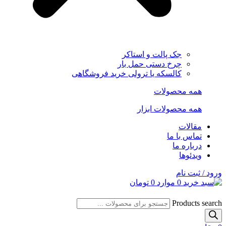
جک پالت و استاکر
چرخ دستی حمل بار
کالسکه یا ترولی خرید فروشگاهی
همه محصولات
همه محصولات ابزار
مقالات
تماس با ما
درباره ما
ویدئوها
ورود / ثبت نام
0
موارد
0
تومان
Products search