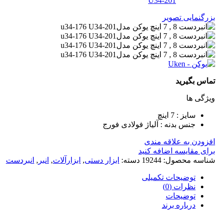
بزرگنمایی تصویر
تماس بگیرید
ویژگی ها
سایز : 7 اینچ
جنس بدنه : آلیاژ فولادی فورج
افزودن به علاقه مندی
برای مقایسه اضافه کنید
شناسه محصول:
19244
دسته:
ابزار دستی
,
ابزارآلات
,
انبر
,
انبردست
توضیحات تکمیلی
نظرات (0)
توضیحات
درباره برند