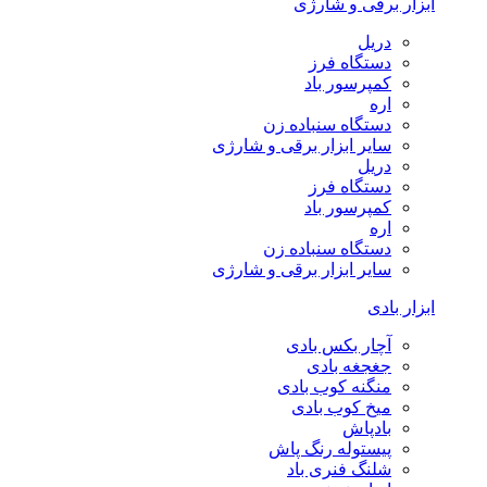
ابزار برقی و شارژی
دریل
دستگاه فرز
کمپرسور باد
اره
دستگاه سنباده زن
سایر ابزار برقی و شارژی
دریل
دستگاه فرز
کمپرسور باد
اره
دستگاه سنباده زن
سایر ابزار برقی و شارژی
ابزار بادی
آچار بکس بادی
جغجغه بادی
منگنه کوب بادی
میخ کوب بادی
بادپاش
پیستوله رنگ پاش
شلنگ فنری باد