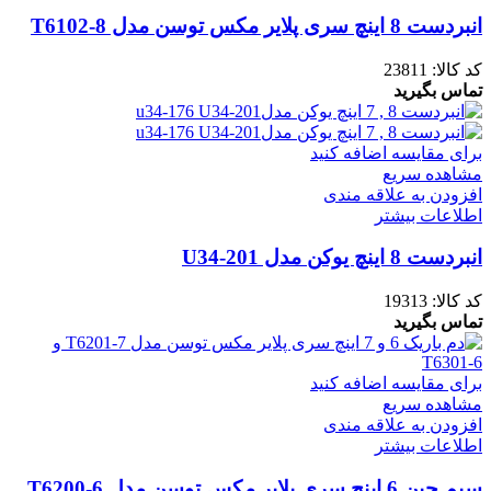
انبردست 8 اینچ سری پلایر مکس توسن مدل T6102-8
کد کالا:
23811
تماس بگیرید
برای مقایسه اضافه کنید
مشاهده سریع
افزودن به علاقه مندی
اطلاعات بیشتر
انبردست 8 اینچ یوکن مدل U34-201
کد کالا:
19313
تماس بگیرید
برای مقایسه اضافه کنید
مشاهده سریع
افزودن به علاقه مندی
اطلاعات بیشتر
سیم چین 6 اینچ سری پلایر مکس توسن مدل T6200-6