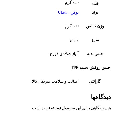
وزن
320 گرم
برند
یوکن – Uken
وزن خالص
300 گرم
سایز
7 اینچ
جنس بدنه
آلیاژ فولادی فورج
جنس روکش دسته
TPR
گارانتی
اصالت و سلامت فیزیکی کالا
دیدگاهها
هیچ دیدگاهی برای این محصول نوشته نشده است.