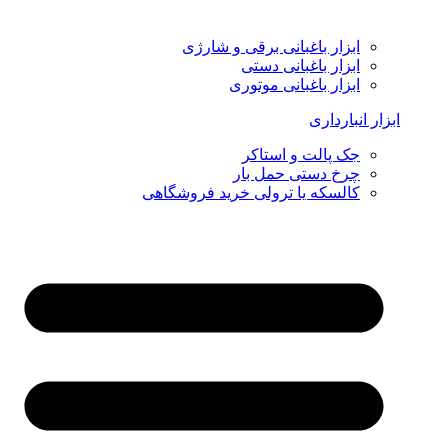
ابزار باغبانی برقی و شارژی
ابزار باغبانی دستی
ابزار باغبانی موتوری
ابزار انبارداری
جک پالت و استاکر
چرخ دستی حمل بار
کالسکه یا ترولی خرید فروشگاهی