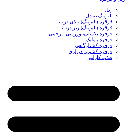
ریل
بلبرینگ تعادل
قرقره (بلبرینگ) بالای درب
قرقره (بلبرینگ) زیر درب
قرقره بکسلی، ورزشی، پرچمی
قرقره رولیک
قرقره کشتارگاهی
قرقره کشویی دیواری
قلاب کارابین