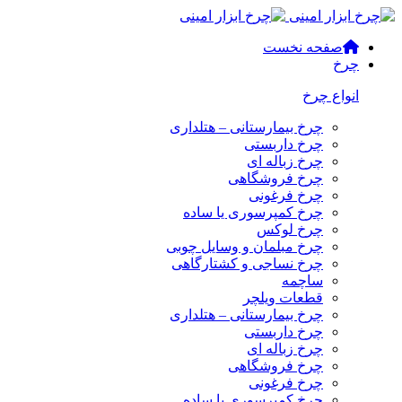
صفحه نخست
چرخ
انواع چرخ
چرخ بیمارستانی – هتلداری
چرخ داربستی
چرخ زباله ای
چرخ فروشگاهی
چرخ فرغونی
چرخ کمپرسوری یا ساده
چرخ لوکس
چرخ مبلمان و وسایل چوبی
چرخ نساجی و کشتارگاهی
ساچمه
قطعات ویلچر
چرخ بیمارستانی – هتلداری
چرخ داربستی
چرخ زباله ای
چرخ فروشگاهی
چرخ فرغونی
چرخ کمپرسوری یا ساده