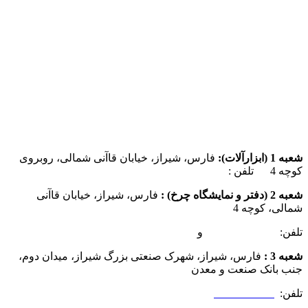
شعبه 1 (ابزارآلات):
فارس، شیراز، خیابان قاآنی شمالی، روبروی
کوچه 4 تلفن :
07137385162
شعبه 2 (دفتر و نمایشگاه چرخ) :
فارس، شیراز، خیابان قاآنی
شمالی، کوچه 4
تلفن:
07132349472
و
07132332354
شعبه 3 :
فارس، شیراز، شهرک صنعتی بزرگ شیراز، میدان دوم،
جنب بانک صنعت و معدن
تلفن:
09025506188