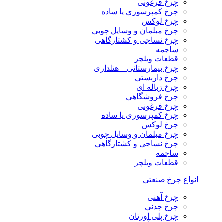
چرخ فرغونی
چرخ کمپرسوری یا ساده
چرخ لوکس
چرخ مبلمان و وسایل چوبی
چرخ نساجی و کشتارگاهی
ساچمه
قطعات ویلچر
چرخ بیمارستانی – هتلداری
چرخ داربستی
چرخ زباله ای
چرخ فروشگاهی
چرخ فرغونی
چرخ کمپرسوری یا ساده
چرخ لوکس
چرخ مبلمان و وسایل چوبی
چرخ نساجی و کشتارگاهی
ساچمه
قطعات ویلچر
انواع چرخ صنعتی
چرخ آهنی
چرخ چدنی
چرخ پلی اورتان