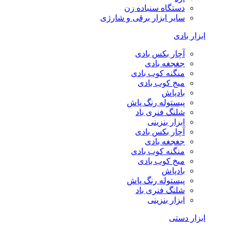
دستگاه سنباده زن
سایر ابزار برقی و شارژی
ابزار بادی
آچار بکس بادی
جغجغه بادی
منگنه کوب بادی
میخ کوب بادی
بادپاش
پیستوله رنگ پاش
شلنگ فنری باد
ابزار بنزینی
آچار بکس بادی
جغجغه بادی
منگنه کوب بادی
میخ کوب بادی
بادپاش
پیستوله رنگ پاش
شلنگ فنری باد
ابزار بنزینی
ابزار دستی