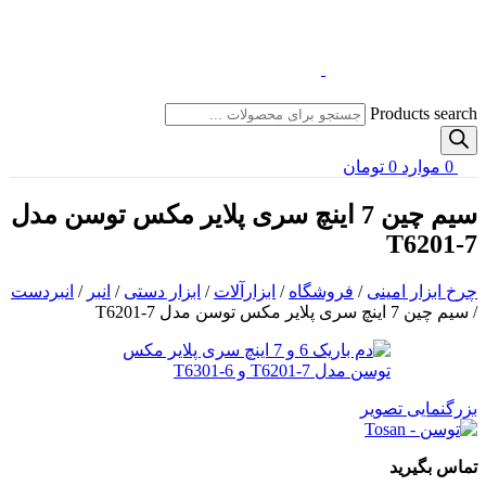
Products search
0
موارد
0
تومان
سیم چین 7 اینچ سری پلایر مکس توسن مدل
T6201-7
چرخ ابزار امینی
/
فروشگاه
/
ابزارآلات
/
ابزار دستی
/
انبر
/
انبردست
/
سیم چین 7 اینچ سری پلایر مکس توسن مدل T6201-7
بزرگنمایی تصویر
تماس بگیرید