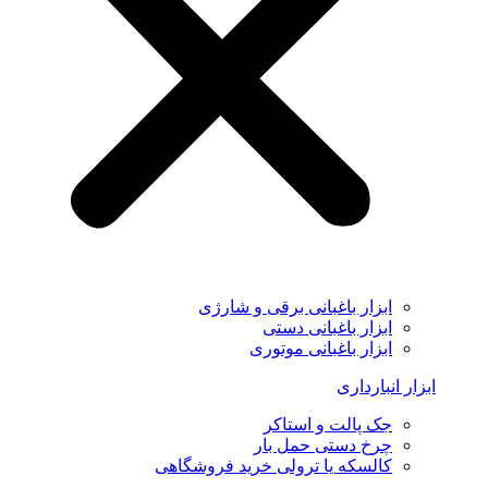
ابزار باغبانی برقی و شارژی
ابزار باغبانی دستی
ابزار باغبانی موتوری
ابزار انبارداری
جک پالت و استاکر
چرخ دستی حمل بار
کالسکه یا ترولی خرید فروشگاهی