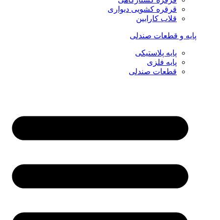
قرقره کشویی دیواری
قلاب کارابین
پایه و قطعات صندلی
پایه پلاستیکی
پایه فلزی
قطعات صندلی