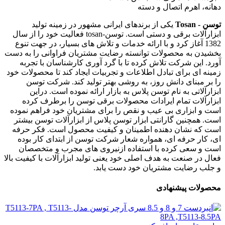
دهانه، اهرم اتصال و دسته
توسن - Tosan
یکی از برندهای ایرانی مشهور در زمینه تولید
ابزارآلات برقی و دستی است. توسن-tosan فعالیت خود را از سال
1382 آغاز کرد و با ارائه خدمات و تلاش های بسیار، در جهت تنوع
بخشیدن به محصولات توانسته رضایت مشتریان فراوانی را به دست
آورد. این شرکت تلاش کرده تا با گرد آوری کارشناسان با تجربه
زمینه ای برای تبادل اطلاعات و تجربیات ایجاد کند تا محصولات خود
را بر مبنای دانش روز، به روشی بهتر تولید کند. شرکت توسن
ابزارآلاتی به نام توسن پلاس به بازار ارائه نموده است. دراین
ابزارآلات تمام ایرادات محصولات برقی توسن را برطرف کرده
است و ابزاری بی عیب و نقص را برای مشتریان خود فراهم نموده
است. همچنین گارانتی ابزار توسن پلاس از ابزارآلات توسن بیشتر
است که نشان دهنده اطمینان و کیفیت محصول است. فکر حرفه
ای، کار حرفه ای، همواره شعار شرکت توسن از ابتدای کار بوده
است و سعی کرده با استفاده ازنیروی های مجرب و متخصصان
فعال در صنعت به هدف اصلی خود یعنی تولید ابزارآلات با کیفیت بالا
و جلب رضایت مشتریان خود دست یابد.
محصولات پیشنهادی