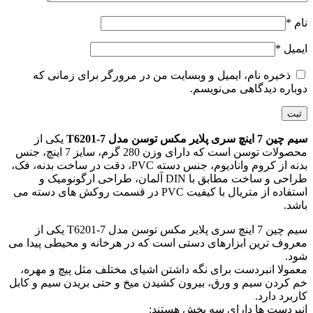
نام
*
ایمیل
*
ذخیره نام، ایمیل و وبسایت من در مرورگر برای زمانی که
دوباره دیدگاهی می‌نویسم.
سیم چین 7 اینچ سری پلایر مکس توسن مدل T6201-7
یکی از
محصولات توسن است که دارای وزن 280 گرم، سایز 7 اینچ، جنس
بدنه از کروم وانادیوم، جنس دسته PVC، دقت در ساخت بدنه، فک،
طراحی و ساخت مطابق با DIN آلمان، طراحی ارگونومیک و
استفاده از متریال با کیفیت PVC در قسمت روکش های دسته می
باشد.
سیم چین 7 اینچ سری پلایر مکس توسن مدل T6201-7 یکی از
معروف ترین ابزارهای دستی است که در هرخانه و محیطی پیدا می
شود.
معمولا انبردست برای نگه داشتن اشیای مختلف مثل پیچ و مهره،
خم کردن سیم و ورق، بیرون کشیدن میخ و حتی بریدن سیم و کابل
کاربرد دارد.
انبردست ها دارای سه بخش هستند: