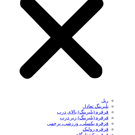
ریل
بلبرینگ تعادل
قرقره (بلبرینگ) بالای درب
قرقره (بلبرینگ) زیر درب
قرقره بکسلی، ورزشی، پرچمی
قرقره رولیک
قرقره کشتارگاهی