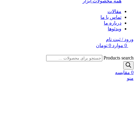
همه محصولات ابزار
مقالات
تماس با ما
درباره ما
ویدئوها
ورود / ثبت نام
0
موارد
0
تومان
Products search
0
مقایسه
منو