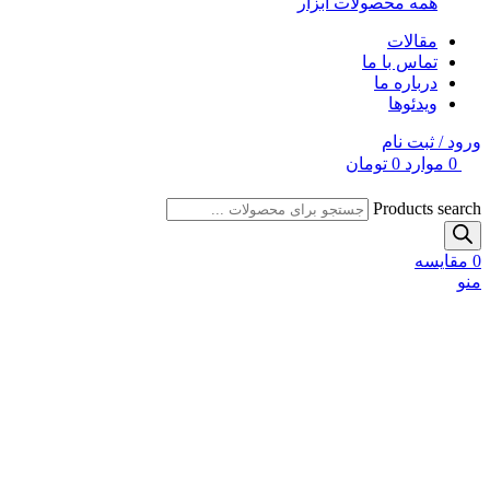
همه محصولات ابزار
مقالات
تماس با ما
درباره ما
ویدئوها
ورود / ثبت نام
0
موارد
0
تومان
Products search
0
مقایسه
منو