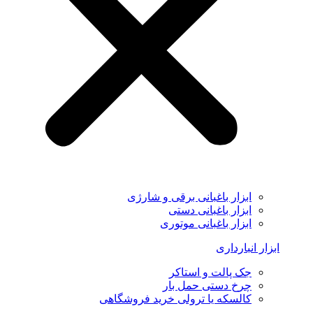
ابزار باغبانی برقی و شارژی
ابزار باغبانی دستی
ابزار باغبانی موتوری
ابزار انبارداری
جک پالت و استاکر
چرخ دستی حمل بار
کالسکه یا ترولی خرید فروشگاهی