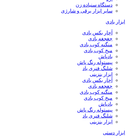
دستگاه سنباده زن
سایر ابزار برقی و شارژی
ابزار بادی
آچار بکس بادی
جغجغه بادی
منگنه کوب بادی
میخ کوب بادی
بادپاش
پیستوله رنگ پاش
شلنگ فنری باد
ابزار بنزینی
آچار بکس بادی
جغجغه بادی
منگنه کوب بادی
میخ کوب بادی
بادپاش
پیستوله رنگ پاش
شلنگ فنری باد
ابزار بنزینی
ابزار دستی