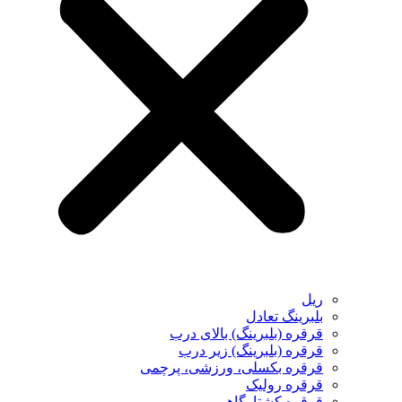
ریل
بلبرینگ تعادل
قرقره (بلبرینگ) بالای درب
قرقره (بلبرینگ) زیر درب
قرقره بکسلی، ورزشی، پرچمی
قرقره رولیک
قرقره کشتارگاهی