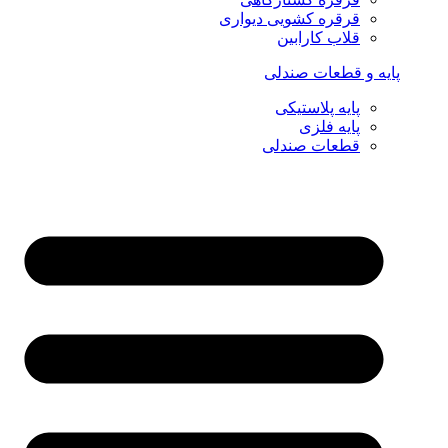
قرقره کشویی دیواری
قلاب کارابین
پایه و قطعات صندلی
پایه پلاستیکی
پایه فلزی
قطعات صندلی