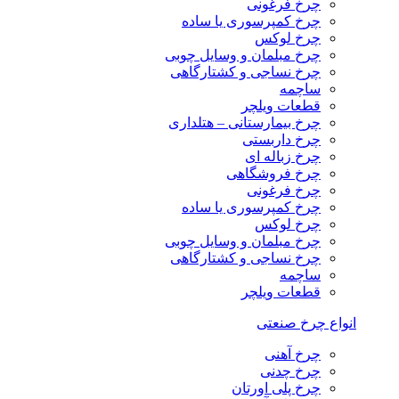
چرخ فرغونی
چرخ کمپرسوری یا ساده
چرخ لوکس
چرخ مبلمان و وسایل چوبی
چرخ نساجی و کشتارگاهی
ساچمه
قطعات ویلچر
چرخ بیمارستانی – هتلداری
چرخ داربستی
چرخ زباله ای
چرخ فروشگاهی
چرخ فرغونی
چرخ کمپرسوری یا ساده
چرخ لوکس
چرخ مبلمان و وسایل چوبی
چرخ نساجی و کشتارگاهی
ساچمه
قطعات ویلچر
انواع چرخ صنعتی
چرخ آهنی
چرخ چدنی
چرخ پلی اورتان