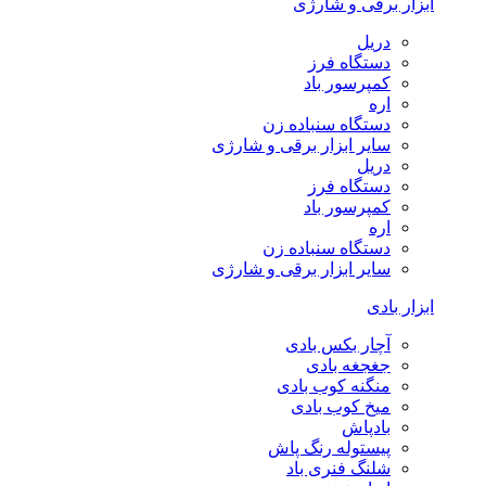
ابزار برقی و شارژی
دریل
دستگاه فرز
کمپرسور باد
اره
دستگاه سنباده زن
سایر ابزار برقی و شارژی
دریل
دستگاه فرز
کمپرسور باد
اره
دستگاه سنباده زن
سایر ابزار برقی و شارژی
ابزار بادی
آچار بکس بادی
جغجغه بادی
منگنه کوب بادی
میخ کوب بادی
بادپاش
پیستوله رنگ پاش
شلنگ فنری باد