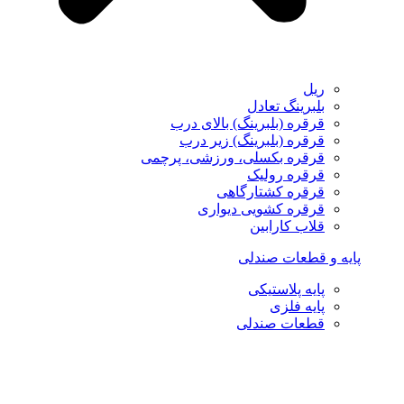
ریل
بلبرینگ تعادل
قرقره (بلبرینگ) بالای درب
قرقره (بلبرینگ) زیر درب
قرقره بکسلی، ورزشی، پرچمی
قرقره رولیک
قرقره کشتارگاهی
قرقره کشویی دیواری
قلاب کارابین
پایه و قطعات صندلی
پایه پلاستیکی
پایه فلزی
قطعات صندلی