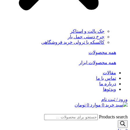
جک پالت و استاکر
چرخ دستی حمل بار
کالسکه یا ترولی خرید فروشگاهی
همه محصولات
همه محصولات ابزار
مقالات
تماس با ما
درباره ما
ویدئوها
ورود / ثبت نام
0
موارد
0
تومان
Products search