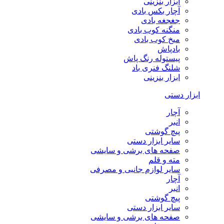
ابزار بنزینی
آچار بکس بادی
جغجغه بادی
منگنه کوب بادی
میخ کوب بادی
بادپاش
پیستوله رنگ پاش
شلنگ فنری باد
ابزار بنزینی
ابزار دستی
آچار
انبر
پیچ گوشتی
سایر ابزار دستی
صفحه های برشی و سایشی
مته و قلم
سایر لوازم جانبی و مصرفی
آچار
انبر
پیچ گوشتی
سایر ابزار دستی
صفحه های برشی و سایشی