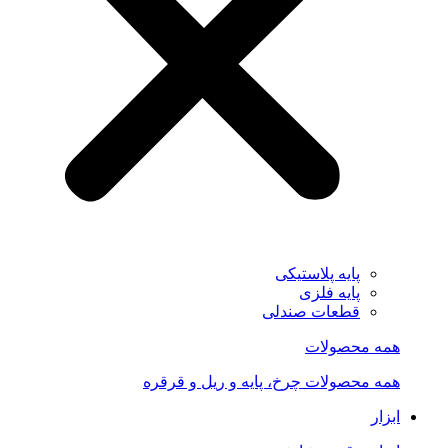
پایه پلاستیکی
پایه فلزی
قطعات صندلی
همه محصولات
همه محصولات چرخ، پایه و ریل و قرقره
ابزار