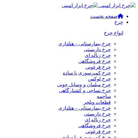
صفحه نخست
چرخ
انواع چرخ
چرخ بیمارستانی – هتلداری
چرخ داربستی
چرخ زباله ای
چرخ فروشگاهی
چرخ فرغونی
چرخ کمپرسوری یا ساده
چرخ لوکس
چرخ مبلمان و وسایل چوبی
چرخ نساجی و کشتارگاهی
ساچمه
قطعات ویلچر
چرخ بیمارستانی – هتلداری
چرخ داربستی
چرخ زباله ای
چرخ فروشگاهی
چرخ فرغونی
چرخ کمپرسوری یا ساده