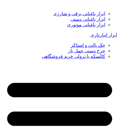
ابزار باغبانی برقی و شارژی
ابزار باغبانی دستی
ابزار باغبانی موتوری
ابزار انبارداری
جک پالت و استاکر
چرخ دستی حمل بار
کالسکه یا ترولی خرید فروشگاهی