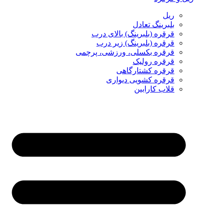
ریل
بلبرینگ تعادل
قرقره (بلبرینگ) بالای درب
قرقره (بلبرینگ) زیر درب
قرقره بکسلی، ورزشی، پرچمی
قرقره رولیک
قرقره کشتارگاهی
قرقره کشویی دیواری
قلاب کارابین