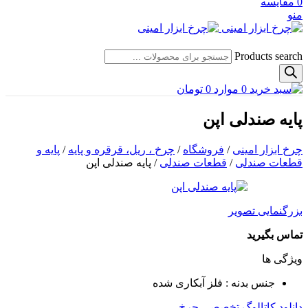
0
مقایسه
منو
Products search
0
موارد
0
تومان
پایه صندلی اپن
چرخ ابزار امینی
/
فروشگاه
/
چرخ ، ریل، قرقره و پایه
/
پایه و
قطعات صندلی
/
قطعات صندلی
/
پایه صندلی اپن
بزرگنمایی تصویر
تماس بگیرید
ویژگی ها
جنس بدنه : فلز آبکاری شده
دانلود کاتالوگ تخصصی چرخ