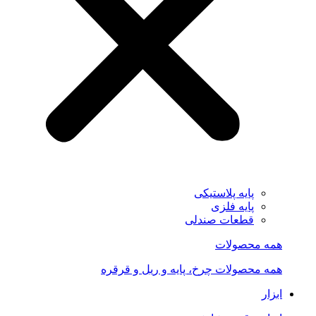
پایه پلاستیکی
پایه فلزی
قطعات صندلی
همه محصولات
همه محصولات چرخ، پایه و ریل و قرقره
ابزار