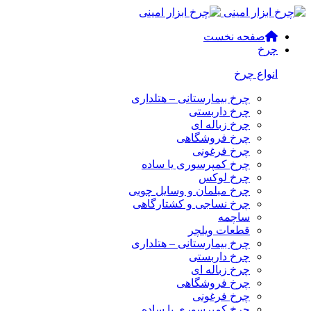
صفحه نخست
چرخ
انواع چرخ
چرخ بیمارستانی – هتلداری
چرخ داربستی
چرخ زباله ای
چرخ فروشگاهی
چرخ فرغونی
چرخ کمپرسوری یا ساده
چرخ لوکس
چرخ مبلمان و وسایل چوبی
چرخ نساجی و کشتارگاهی
ساچمه
قطعات ویلچر
چرخ بیمارستانی – هتلداری
چرخ داربستی
چرخ زباله ای
چرخ فروشگاهی
چرخ فرغونی
چرخ کمپرسوری یا ساده