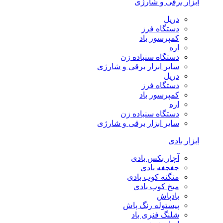
ابزار برقی و شارژی
دریل
دستگاه فرز
کمپرسور باد
اره
دستگاه سنباده زن
سایر ابزار برقی و شارژی
دریل
دستگاه فرز
کمپرسور باد
اره
دستگاه سنباده زن
سایر ابزار برقی و شارژی
ابزار بادی
آچار بکس بادی
جغجغه بادی
منگنه کوب بادی
میخ کوب بادی
بادپاش
پیستوله رنگ پاش
شلنگ فنری باد