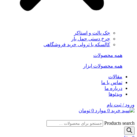
جک پالت و استاکر
چرخ دستی حمل بار
کالسکه یا ترولی خرید فروشگاهی
همه محصولات
همه محصولات ابزار
مقالات
تماس با ما
درباره ما
ویدئوها
ورود / ثبت نام
0
موارد
0
تومان
Products search