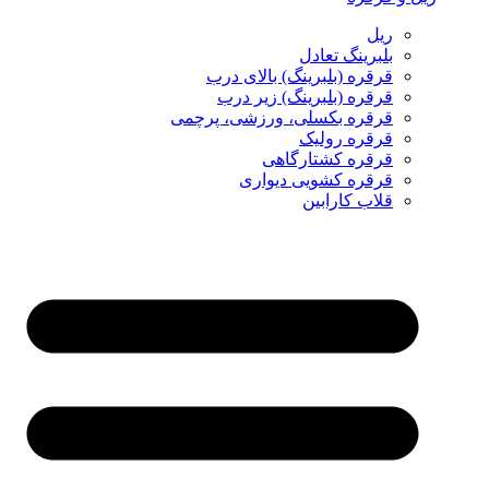
ریل
بلبرینگ تعادل
قرقره (بلبرینگ) بالای درب
قرقره (بلبرینگ) زیر درب
قرقره بکسلی، ورزشی، پرچمی
قرقره رولیک
قرقره کشتارگاهی
قرقره کشویی دیواری
قلاب کارابین