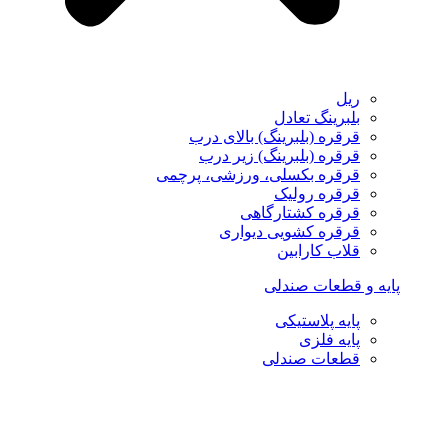
ریل
بلبرینگ تعادل
قرقره (بلبرینگ) بالای درب
قرقره (بلبرینگ) زیر درب
قرقره بکسلی، ورزشی، پرچمی
قرقره رولیک
قرقره کشتارگاهی
قرقره کشویی دیواری
قلاب کارابین
پایه و قطعات صندلی
پایه پلاستیکی
پایه فلزی
قطعات صندلی