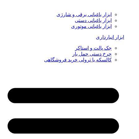
ابزار باغبانی برقی و شارژی
ابزار باغبانی دستی
ابزار باغبانی موتوری
ابزار انبارداری
جک پالت و استاکر
چرخ دستی حمل بار
کالسکه یا ترولی خرید فروشگاهی