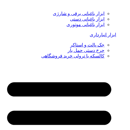
ابزار باغبانی برقی و شارژی
ابزار باغبانی دستی
ابزار باغبانی موتوری
ابزار انبارداری
جک پالت و استاکر
چرخ دستی حمل بار
کالسکه یا ترولی خرید فروشگاهی