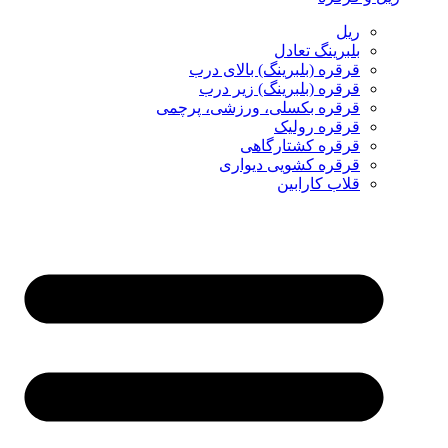
ریل
بلبرینگ تعادل
قرقره (بلبرینگ) بالای درب
قرقره (بلبرینگ) زیر درب
قرقره بکسلی، ورزشی، پرچمی
قرقره رولیک
قرقره کشتارگاهی
قرقره کشویی دیواری
قلاب کارابین