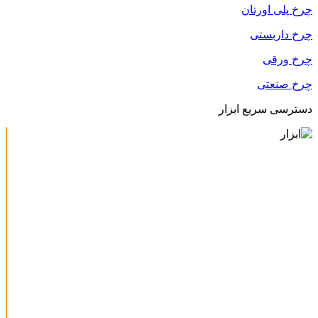
چرخ پلی اورتان
چرخ داربستی
چرخ ورقی
چرخ صنعتی
دسترسی سریع ابزار