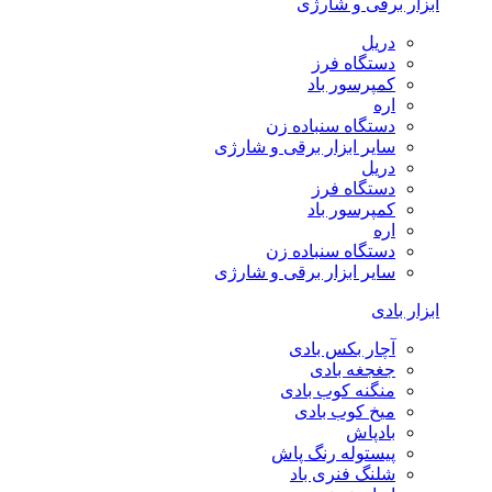
ابزار برقی و شارژی
دریل
دستگاه فرز
کمپرسور باد
اره
دستگاه سنباده زن
سایر ابزار برقی و شارژی
دریل
دستگاه فرز
کمپرسور باد
اره
دستگاه سنباده زن
سایر ابزار برقی و شارژی
ابزار بادی
آچار بکس بادی
جغجغه بادی
منگنه کوب بادی
میخ کوب بادی
بادپاش
پیستوله رنگ پاش
شلنگ فنری باد