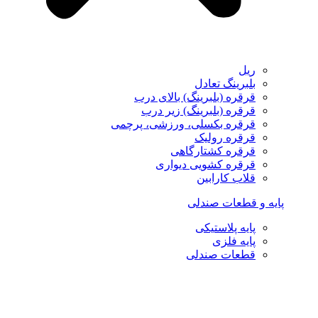
ریل
بلبرینگ تعادل
قرقره (بلبرینگ) بالای درب
قرقره (بلبرینگ) زیر درب
قرقره بکسلی، ورزشی، پرچمی
قرقره رولیک
قرقره کشتارگاهی
قرقره کشویی دیواری
قلاب کارابین
پایه و قطعات صندلی
پایه پلاستیکی
پایه فلزی
قطعات صندلی