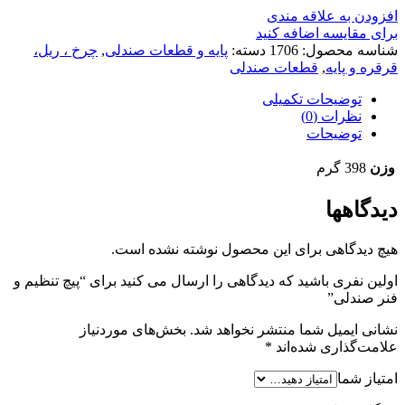
افزودن به علاقه مندی
برای مقایسه اضافه کنید
شناسه محصول:
1706
دسته:
پایه و قطعات صندلی
,
چرخ ، ریل،
قرقره و پایه
,
قطعات صندلی
توضیحات تکمیلی
نظرات (0)
توضیحات
وزن
398 گرم
دیدگاهها
هیچ دیدگاهی برای این محصول نوشته نشده است.
اولین نفری باشید که دیدگاهی را ارسال می کنید برای “پیچ تنظیم و
فنر صندلی”
نشانی ایمیل شما منتشر نخواهد شد.
بخش‌های موردنیاز
علامت‌گذاری شده‌اند
*
امتیاز شما