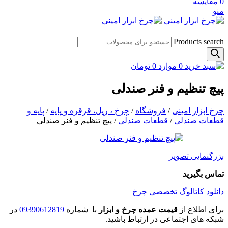
0
مقایسه
منو
Products search
0
موارد
0
تومان
پیچ تنظیم و فنر صندلی
چرخ ابزار امینی
/
فروشگاه
/
چرخ ، ریل، قرقره و پایه
/
پایه و
قطعات صندلی
/
قطعات صندلی
/
پیچ تنظیم و فنر صندلی
بزرگنمایی تصویر
تماس بگیرید
دانلود کاتالوگ تخصصی چرخ
برای اطلاع از
قیمت عمده چرخ و ابزار
با شماره
09390612819
در
شبکه های اجتماعی در ارتباط باشید.