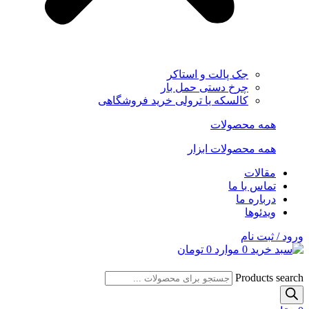
جک پالت و استاکر
چرخ دستی حمل بار
کالسکه یا ترولی خرید فروشگاهی
همه محصولات
همه محصولات ابزار
مقالات
تماس با ما
درباره ما
ویدئوها
ورود / ثبت نام
0
موارد
0
تومان
Products search