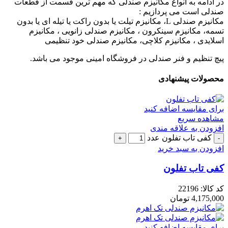
در ادامه به انواع مکانیزم صندلی که مهم ترین قسمت از قطعات
صندلی است می پردازیم :
مکانیزم صندلی L، مکانیزم تیلت یا بدون راکت یا تیله ای یا بدون
تسمه، مکانیزم سینکرون ، مکانیزم صندلی زانویی ، مکانیزم
اسلایدی ، مکانیزم کلاچی، مکانیزم صندلی خود تنظیمی
پیچ تنظیم و فنر صندلی در فروشگاه امینی موجود می باشد.
محصولات پیشنهادی
برای مقایسه اضافه کنید
مشاهده سریع
افزودن به علاقه مندی
کفی تاب تفلون عدد
افزودن به سبد خرید
کفی تاب تفلون
کد کالا:
22196
4,175,000
تومان
برای مقایسه اضافه کنید