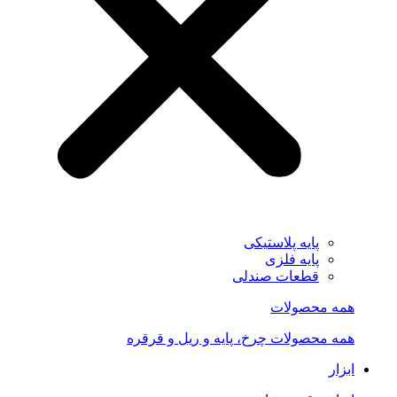
پایه پلاستیکی
پایه فلزی
قطعات صندلی
همه محصولات
همه محصولات چرخ، پایه و ریل و قرقره
ابزار