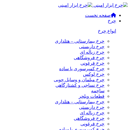
صفحه نخست
چرخ
انواع چرخ
چرخ بیمارستانی – هتلداری
چرخ داربستی
چرخ زباله ای
چرخ فروشگاهی
چرخ فرغونی
چرخ کمپرسوری یا ساده
چرخ لوکس
چرخ مبلمان و وسایل چوبی
چرخ نساجی و کشتارگاهی
ساچمه
قطعات ویلچر
چرخ بیمارستانی – هتلداری
چرخ داربستی
چرخ زباله ای
چرخ فروشگاهی
چرخ فرغونی
چرخ کمپرسوری یا ساده