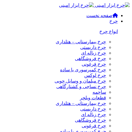
صفحه نخست
چرخ
انواع چرخ
چرخ بیمارستانی – هتلداری
چرخ داربستی
چرخ زباله ای
چرخ فروشگاهی
چرخ فرغونی
چرخ کمپرسوری یا ساده
چرخ لوکس
چرخ مبلمان و وسایل چوبی
چرخ نساجی و کشتارگاهی
ساچمه
قطعات ویلچر
چرخ بیمارستانی – هتلداری
چرخ داربستی
چرخ زباله ای
چرخ فروشگاهی
چرخ فرغونی
چرخ کمپرسوری یا ساده