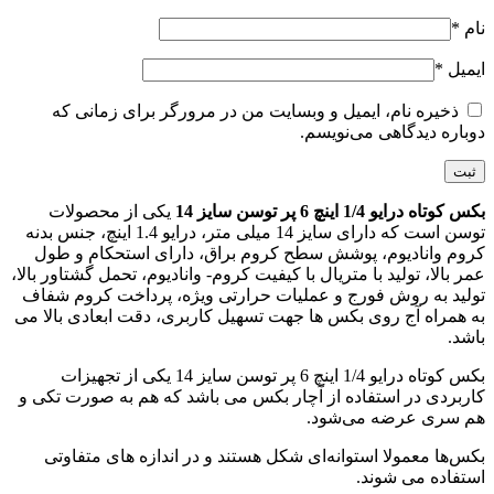
نام
*
ایمیل
*
ذخیره نام، ایمیل و وبسایت من در مرورگر برای زمانی که
دوباره دیدگاهی می‌نویسم.
بکس کوتاه درایو 1/4 اینچ 6 پر توسن سایز 14
یکی از محصولات
توسن است که دارای سایز 14 میلی متر، درایو 1.4 اینچ، جنس بدنه
کروم وانادیوم، پوشش سطح کروم براق، دارای استحکام و طول
عمر بالا، تولید با متریال با کیفیت کروم- وانادیوم، تحمل گشتاور بالا،
تولید به روش فورج و عملیات حرارتی ویژه، پرداخت کروم شفاف
به همراه آج روی بکس ها جهت تسهیل کاربری، دقت ابعادی بالا می
باشد.
بکس کوتاه درایو 1/4 اینچ 6 پر توسن سایز 14 یکی از تجهیزات
کاربردی در استفاده از آچار بکس می باشد که هم به صورت تکی و
هم سری عرضه می‌شود.
بکس‌ها معمولا استوانه‌ای شکل هستند و در اندازه های متفاوتی
استفاده می‌ شوند.