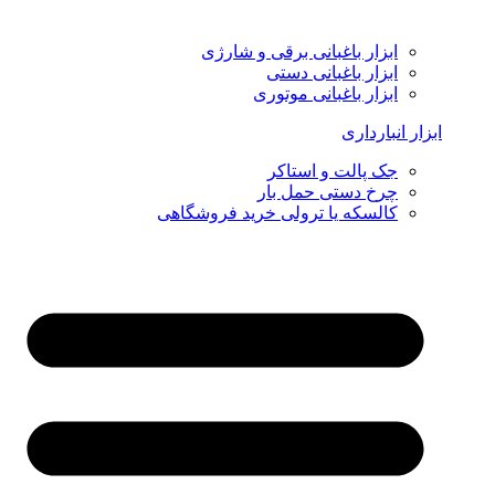
ابزار باغبانی برقی و شارژی
ابزار باغبانی دستی
ابزار باغبانی موتوری
ابزار انبارداری
جک پالت و استاکر
چرخ دستی حمل بار
کالسکه یا ترولی خرید فروشگاهی