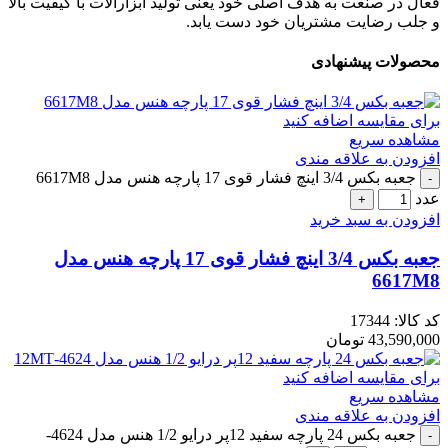
فعال در صنعت به هدف اصلی خود یعنی تولید ابزارآلات با کیفیت بالا
و جلب رضایت مشتریان خود دست یابد.
محصولات پیشنهادی
برای مقایسه اضافه کنید
مشاهده سریع
افزودن به علاقه مندی
جعبه بکس 3/4 اینچ فشار قوی 17 پارچه هنس مدل 6617M8
عدد
افزودن به سبد خرید
جعبه بکس 3/4 اینچ فشار قوی 17 پارچه هنس مدل
6617M8
کد کالا:
17344
43,590,000
تومان
برای مقایسه اضافه کنید
مشاهده سریع
افزودن به علاقه مندی
جعبه بکس 24 پارچه سفید 12پر درایو 1/2 هنس مدل 4624-