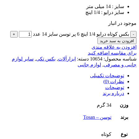
سایز : 14 میلی متر
سایز درایو : 1/4 اینچ
موجود در انبار
بکس کوتاه درایو 1/4 اینچ 6 پر توسن سایز 14 عدد
افزودن به سبد خرید
افزودن به علاقه مندی
برای مقایسه اضافه کنید
شناسه محصول:
10654
دسته:
ابزارآلات
,
بکس تکی
,
سایر لوازم
جانبی و مصرفی
,
لوازم جانبی
توضیحات تکمیلی
نظرات (0)
توضیحات
درباره برند
وزن
34 گرم
برند
توسن – Tosan
نوع
کوتاه