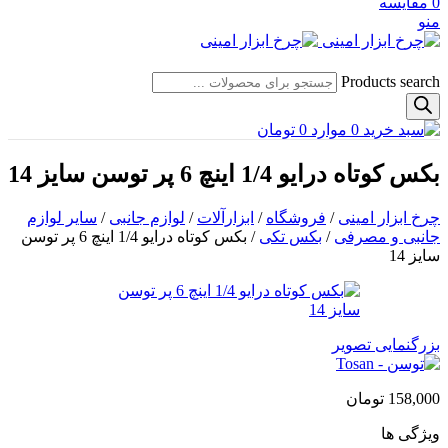
0
مقایسه
منو
Products search
0
موارد
0
تومان
بکس کوتاه درایو 1/4 اینچ 6 پر توسن سایز 14
چرخ ابزار امینی
/
فروشگاه
/
ابزارآلات
/
لوازم جانبی
/
سایر لوازم
جانبی و مصرفی
/
بکس تکی
/
بکس کوتاه درایو 1/4 اینچ 6 پر توسن
سایز 14
بزرگنمایی تصویر
158,000
تومان
ویژگی ها