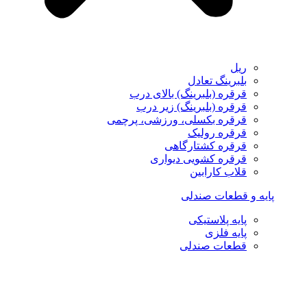
ریل
بلبرینگ تعادل
قرقره (بلبرینگ) بالای درب
قرقره (بلبرینگ) زیر درب
قرقره بکسلی، ورزشی، پرچمی
قرقره رولیک
قرقره کشتارگاهی
قرقره کشویی دیواری
قلاب کارابین
پایه و قطعات صندلی
پایه پلاستیکی
پایه فلزی
قطعات صندلی