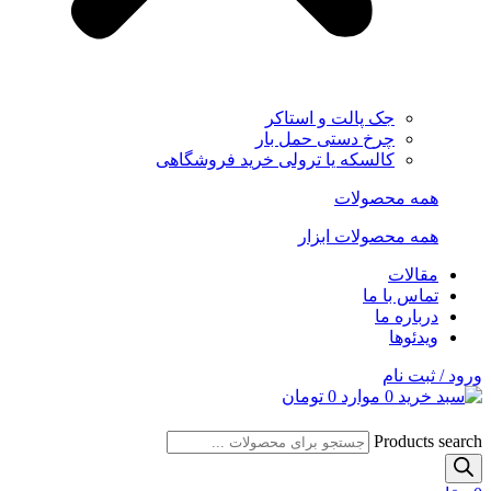
جک پالت و استاکر
چرخ دستی حمل بار
کالسکه یا ترولی خرید فروشگاهی
همه محصولات
همه محصولات ابزار
مقالات
تماس با ما
درباره ما
ویدئوها
ورود / ثبت نام
0
موارد
0
تومان
Products search