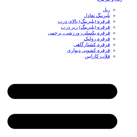
ریل
بلبرینگ تعادل
قرقره (بلبرینگ) بالای درب
قرقره (بلبرینگ) زیر درب
قرقره بکسلی، ورزشی، پرچمی
قرقره رولیک
قرقره کشتارگاهی
قرقره کشویی دیواری
قلاب کارابین