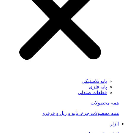
پایه پلاستیکی
پایه فلزی
قطعات صندلی
همه محصولات
همه محصولات چرخ، پایه و ریل و قرقره
ابزار