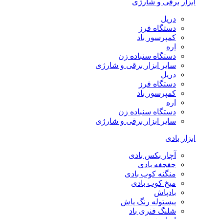
ابزار برقی و شارژی
دریل
دستگاه فرز
کمپرسور باد
اره
دستگاه سنباده زن
سایر ابزار برقی و شارژی
دریل
دستگاه فرز
کمپرسور باد
اره
دستگاه سنباده زن
سایر ابزار برقی و شارژی
ابزار بادی
آچار بکس بادی
جغجغه بادی
منگنه کوب بادی
میخ کوب بادی
بادپاش
پیستوله رنگ پاش
شلنگ فنری باد