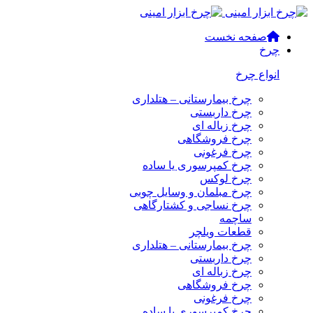
صفحه نخست
چرخ
انواع چرخ
چرخ بیمارستانی – هتلداری
چرخ داربستی
چرخ زباله ای
چرخ فروشگاهی
چرخ فرغونی
چرخ کمپرسوری یا ساده
چرخ لوکس
چرخ مبلمان و وسایل چوبی
چرخ نساجی و کشتارگاهی
ساچمه
قطعات ویلچر
چرخ بیمارستانی – هتلداری
چرخ داربستی
چرخ زباله ای
چرخ فروشگاهی
چرخ فرغونی
چرخ کمپرسوری یا ساده