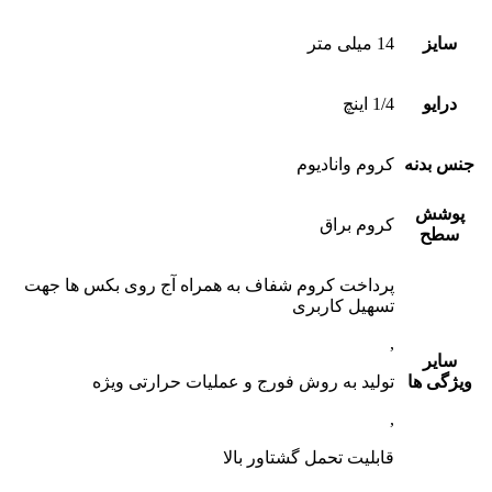
سایز
14 میلی متر
درایو
1/4 اینچ
جنس بدنه
کروم وانادیوم
پوشش
کروم براق
سطح
پرداخت کروم شفاف به همراه آج روی بکس ها جهت
تسهیل کاربری
,
سایر
ویژگی ها
تولید به روش فورج و عملیات حرارتی ویژه
,
قابلیت تحمل گشتاور بالا