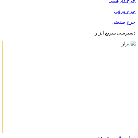
چرخ داربستی
چرخ ورقی
چرخ صنعتی
دسترسی سریع ابزار
ابزار برقی و شارژی