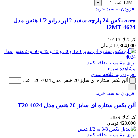
12MT عدد
افزودن به سبد خرید
جعبه بکس 24 پارچه سفید 12پر درایو 1/2 هنس مدل
4624-12MT
کد کالا:
10115
17,304,000
تومان
برای مقایسه اضافه کنید
مشاهده سریع
افزودن به علاقه مندی
آلن بکس ستاره ای سایز 20 هنس مدل 4024-T20 عدد
افزودن به سبد خرید
آلن بکس ستاره ای سایز 20 هنس مدل 4024-T20
کد کالا:
12829
423,000
تومان
برای مقایسه اضافه کنید