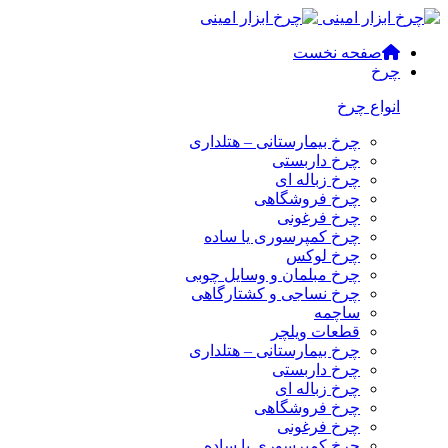
صفحه نخست
چرخ
انواع چرخ
چرخ بیمارستانی – هتلداری
چرخ داربستی
چرخ زباله ای
چرخ فروشگاهی
چرخ فرغونی
چرخ کمپرسوری یا ساده
چرخ لوکس
چرخ مبلمان و وسایل چوبی
چرخ نساجی و کشتارگاهی
ساچمه
قطعات ویلچر
چرخ بیمارستانی – هتلداری
چرخ داربستی
چرخ زباله ای
چرخ فروشگاهی
چرخ فرغونی
چرخ کمپرسوری یا ساده