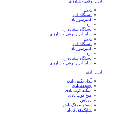
ابزار برقی و شارژی
دریل
دستگاه فرز
کمپرسور باد
اره
دستگاه سنباده زن
سایر ابزار برقی و شارژی
دریل
دستگاه فرز
کمپرسور باد
اره
دستگاه سنباده زن
سایر ابزار برقی و شارژی
ابزار بادی
آچار بکس بادی
جغجغه بادی
منگنه کوب بادی
میخ کوب بادی
بادپاش
پیستوله رنگ پاش
شلنگ فنری باد