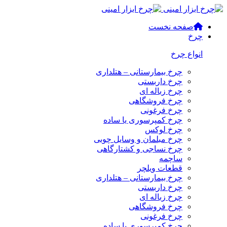
صفحه نخست
چرخ
انواع چرخ
چرخ بیمارستانی – هتلداری
چرخ داربستی
چرخ زباله ای
چرخ فروشگاهی
چرخ فرغونی
چرخ کمپرسوری یا ساده
چرخ لوکس
چرخ مبلمان و وسایل چوبی
چرخ نساجی و کشتارگاهی
ساچمه
قطعات ویلچر
چرخ بیمارستانی – هتلداری
چرخ داربستی
چرخ زباله ای
چرخ فروشگاهی
چرخ فرغونی
چرخ کمپرسوری یا ساده