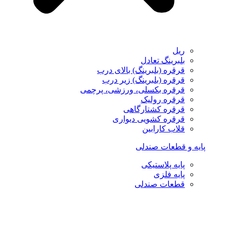
ریل
بلبرینگ تعادل
قرقره (بلبرینگ) بالای درب
قرقره (بلبرینگ) زیر درب
قرقره بکسلی، ورزشی، پرچمی
قرقره رولیک
قرقره کشتارگاهی
قرقره کشویی دیواری
قلاب کارابین
پایه و قطعات صندلی
پایه پلاستیکی
پایه فلزی
قطعات صندلی