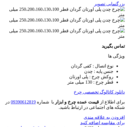
بزرگنمایی تصویر
تماس بگیرید
ویژگی ها
نوع اتصال : کفی گردان
جنس پایه : چدن
روکش چرخ : پلی اورتان
قطر چرخ : 130 میلی متر
دانلود کاتالوگ تخصصی چرخ
برای اطلاع از
قیمت عمده چرخ و ابزار
با شماره
09390612819
در
شبکه های اجتماعی در ارتباط باشید.
افزودن به علاقه مندی
برای مقایسه اضافه کنید