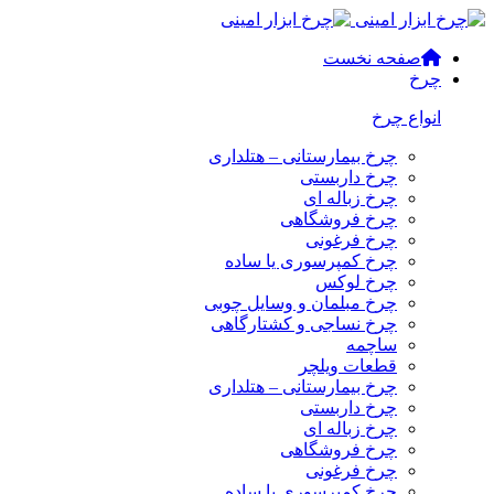
صفحه نخست
چرخ
انواع چرخ
چرخ بیمارستانی – هتلداری
چرخ داربستی
چرخ زباله ای
چرخ فروشگاهی
چرخ فرغونی
چرخ کمپرسوری یا ساده
چرخ لوکس
چرخ مبلمان و وسایل چوبی
چرخ نساجی و کشتارگاهی
ساچمه
قطعات ویلچر
چرخ بیمارستانی – هتلداری
چرخ داربستی
چرخ زباله ای
چرخ فروشگاهی
چرخ فرغونی
چرخ کمپرسوری یا ساده