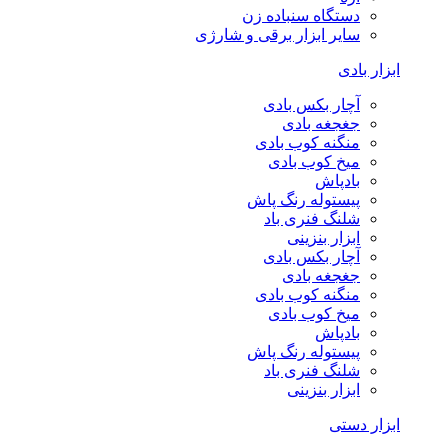
دستگاه سنباده زن
سایر ابزار برقی و شارژی
ابزار بادی
آچار بکس بادی
جغجغه بادی
منگنه کوب بادی
میخ کوب بادی
بادپاش
پیستوله رنگ پاش
شلنگ فنری باد
ابزار بنزینی
آچار بکس بادی
جغجغه بادی
منگنه کوب بادی
میخ کوب بادی
بادپاش
پیستوله رنگ پاش
شلنگ فنری باد
ابزار بنزینی
ابزار دستی