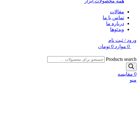
همه محصولات ابزار
مقالات
تماس با ما
درباره ما
ویدئوها
ورود / ثبت نام
0
موارد
0
تومان
Products search
0
مقایسه
منو