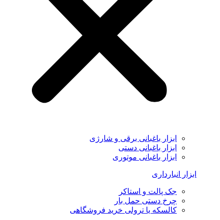
ابزار باغبانی برقی و شارژی
ابزار باغبانی دستی
ابزار باغبانی موتوری
ابزار انبارداری
جک پالت و استاکر
چرخ دستی حمل بار
کالسکه یا ترولی خرید فروشگاهی