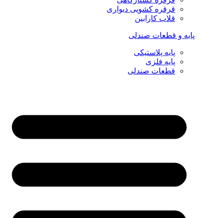
قرقره کشویی دیواری
قلاب کارابین
پایه و قطعات صندلی
پایه پلاستیکی
پایه فلزی
قطعات صندلی