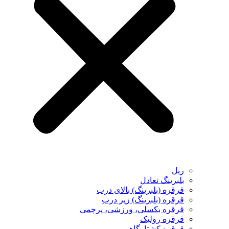
ریل
بلبرینگ تعادل
قرقره (بلبرینگ) بالای درب
قرقره (بلبرینگ) زیر درب
قرقره بکسلی، ورزشی، پرچمی
قرقره رولیک
قرقره کشتارگاهی