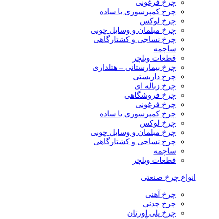
چرخ فرغونی
چرخ کمپرسوری یا ساده
چرخ لوکس
چرخ مبلمان و وسایل چوبی
چرخ نساجی و کشتارگاهی
ساچمه
قطعات ویلچر
چرخ بیمارستانی – هتلداری
چرخ داربستی
چرخ زباله ای
چرخ فروشگاهی
چرخ فرغونی
چرخ کمپرسوری یا ساده
چرخ لوکس
چرخ مبلمان و وسایل چوبی
چرخ نساجی و کشتارگاهی
ساچمه
قطعات ویلچر
انواع چرخ صنعتی
چرخ آهنی
چرخ چدنی
چرخ پلی اورتان