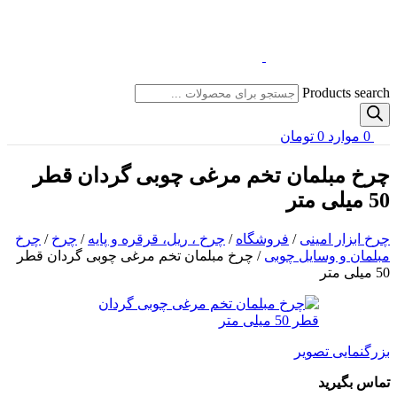
Products search
0
موارد
0
تومان
چرخ مبلمان تخم مرغی چوبی گردان قطر
50 میلی متر
چرخ ابزار امینی
/
فروشگاه
/
چرخ ، ریل، قرقره و پایه
/
چرخ
/
چرخ
مبلمان و وسایل چوبی
/
چرخ مبلمان تخم مرغی چوبی گردان قطر
50 میلی متر
بزرگنمایی تصویر
تماس بگیرید