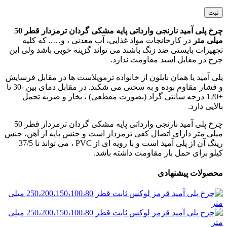
چرخ پلی آمید نارنجی وارداتی پایه مشکی گردان ترمزدار قطر 50
میلی متر
در کارخانجات مواد غذایی، آب معدنی ، و….. که کلیه
تجهیزات بایستی ضد زنگ باشند می تواند گزینه خوبی باشد ولی این
چرخ در مقابل اسید مقاومت ندارد.
پلی آمید یا همان نایلون از خانواده ترموپلاست ها در مقابل فرسایش
و فشار مقاوم بوده و به سختی می شکند. در مقابل دمای بین -30 تا
+120 درجه سانتی گراد (بصورت مقطعی) ، بخار و ضربه تحمل
بالایی دارد.
چرخ پلی آمید نارنجی وارداتی پایه مشکی گردان ترمزدار قطر 50
میلی متر دارای اتصال کفی ترمزدار است و جنس پایه از آهن، جنس
رینگ آن از پلی آمید است و با رویه ای از PVC ، می تواند تا 37/5
کیلو برای حمل بار مقاومت داشته باشد.
محصولات پیشنهادی