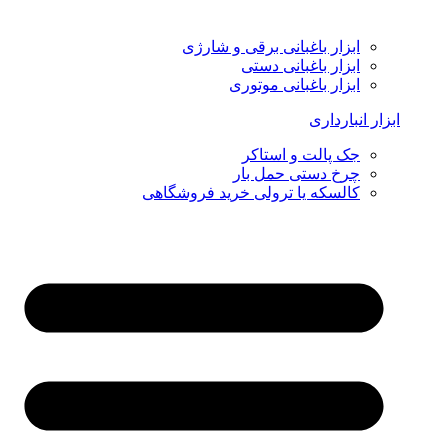
ابزار باغبانی برقی و شارژی
ابزار باغبانی دستی
ابزار باغبانی موتوری
ابزار انبارداری
جک پالت و استاکر
چرخ دستی حمل بار
کالسکه یا ترولی خرید فروشگاهی