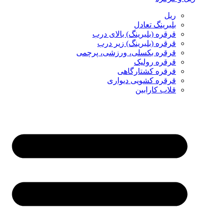
ریل
بلبرینگ تعادل
قرقره (بلبرینگ) بالای درب
قرقره (بلبرینگ) زیر درب
قرقره بکسلی، ورزشی، پرچمی
قرقره رولیک
قرقره کشتارگاهی
قرقره کشویی دیواری
قلاب کارابین