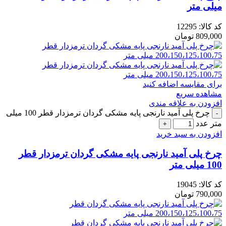
میلی متر
کد کالا:
12295
809,000
تومان
برای مقایسه اضافه کنید
مشاهده سریع
افزودن به علاقه مندی
چرخ پلی آمید نارنجی پایه مشکی گردان ترمزدار قطر 100 میلی
متر عدد
افزودن به سبد خرید
چرخ پلی آمید نارنجی پایه مشکی گردان ترمزدار قطر
100 میلی متر
کد کالا:
19045
790,000
تومان