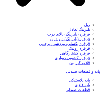
ریل
بلبرینگ تعادل
قرقره (بلبرینگ) بالای درب
قرقره (بلبرینگ) زیر درب
قرقره بکسلی، ورزشی، پرچمی
قرقره رولیک
قرقره کشتارگاهی
قرقره کشویی دیواری
قلاب کارابین
پایه و قطعات صندلی
پایه پلاستیکی
پایه فلزی
قطعات صندلی