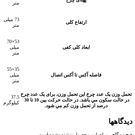
متر
73 میلی
ارتفاع کلی
متر
53×70
ابعاد کلی کفی
میلی
متر
35×55
فاصله آکس تا آکس اتصال
میلی
متر
تحمل وزن یک عدد چرخ
این تحمل وزن، برای يک عدد چرخ
37.5
در حالت سکون مي باشد. در حالت حرکت بين 10 تا 30
کیلوگرم
درصد از تحمل وزن کم مي شود.
دیدگاهها
هیچ دیدگاهی برای این محصول نوشته نشده است.