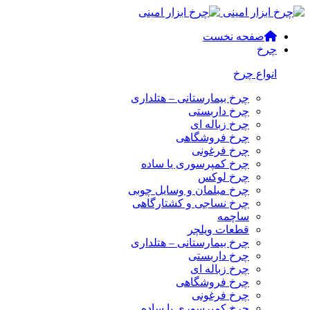
صفحه نخست
چرخ
انواع چرخ
چرخ بیمارستانی – هتلداری
چرخ داربستی
چرخ زباله ای
چرخ فروشگاهی
چرخ فرغونی
چرخ کمپرسوری یا ساده
چرخ لوکس
چرخ مبلمان و وسایل چوبی
چرخ نساجی و کشتارگاهی
ساچمه
قطعات ویلچر
چرخ بیمارستانی – هتلداری
چرخ داربستی
چرخ زباله ای
چرخ فروشگاهی
چرخ فرغونی
چرخ کمپرسوری یا ساده