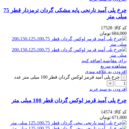
چرخ پلی آمید نارنجی پایه مشکی گردان ترمزدار قطر 75
میلی متر
کد کالا:
17528
684,000
تومان
برای مقایسه اضافه کنید
مشاهده سریع
افزودن به علاقه مندی
چرخ پلی آمید قرمز لوکس گردان قطر 100 میلی متر عدد
افزودن به سبد خرید
چرخ پلی آمید قرمز لوکس گردان قطر 100 میلی متر
کد کالا:
14574
671,000
تومان