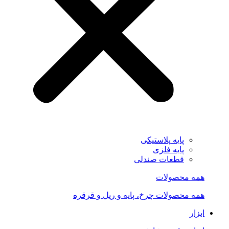
پایه پلاستیکی
پایه فلزی
قطعات صندلی
همه محصولات
همه محصولات چرخ، پایه و ریل و قرقره
ابزار