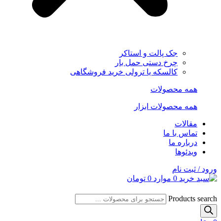
جک پالت و استاکر
چرخ دستی حمل بار
کالسکه یا ترولی خرید فروشگاهی
همه محصولات
همه محصولات ابزار
مقالات
تماس با ما
درباره ما
ویدئوها
ورود / ثبت نام
0
موارد
0
تومان
Products search