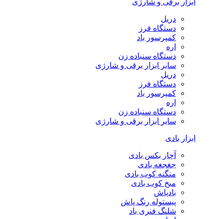
ابزار برقی و شارژی
دریل
دستگاه فرز
کمپرسور باد
اره
دستگاه سنباده زن
سایر ابزار برقی و شارژی
دریل
دستگاه فرز
کمپرسور باد
اره
دستگاه سنباده زن
سایر ابزار برقی و شارژی
ابزار بادی
آچار بکس بادی
جغجغه بادی
منگنه کوب بادی
میخ کوب بادی
بادپاش
پیستوله رنگ پاش
شلنگ فنری باد