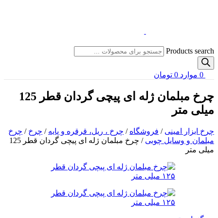
Products search
0
موارد
0
تومان
چرخ مبلمان ژله ای پیچی گردان قطر 125
میلی متر
چرخ ابزار امینی
/
فروشگاه
/
چرخ ، ریل، قرقره و پایه
/
چرخ
/
چرخ
مبلمان و وسایل چوبی
/
چرخ مبلمان ژله ای پیچی گردان قطر 125
میلی متر