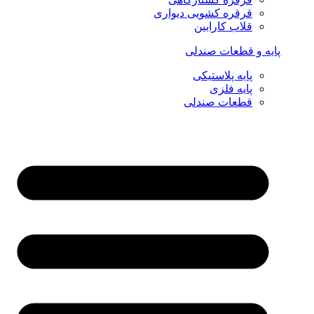
قرقره کشویی دیواری
قلاب کارابین
پایه و قطعات صندلی
پایه پلاستیکی
پایه فلزی
قطعات صندلی