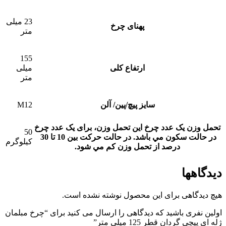
23 میلی
پهنای چرخ
متر
155
ارتفاع کلی
میلی
متر
سایز پیچ/پین/ آلن
M12
تحمل وزن یک عدد چرخ
این تحمل وزن، برای يک عدد چرخ
50
در حالت سکون مي باشد. در حالت حرکت بين 10 تا 30
کیلوگرم
درصد از تحمل وزن کم مي شود.
دیدگاهها
هیچ دیدگاهی برای این محصول نوشته نشده است.
اولین نفری باشید که دیدگاهی را ارسال می کنید برای “چرخ مبلمان
ژله ای پیچی گردان قطر 125 میلی متر”