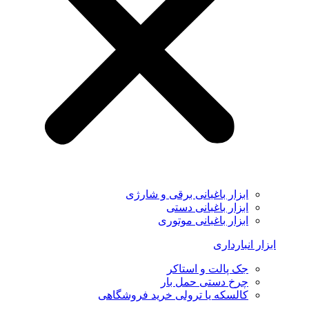
ابزار باغبانی برقی و شارژی
ابزار باغبانی دستی
ابزار باغبانی موتوری
ابزار انبارداری
جک پالت و استاکر
چرخ دستی حمل بار
کالسکه یا ترولی خرید فروشگاهی