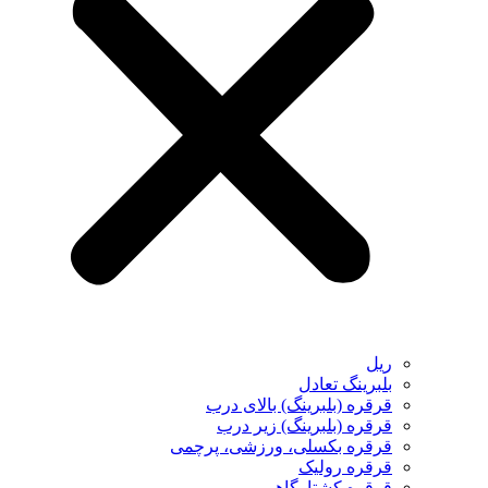
ریل
بلبرینگ تعادل
قرقره (بلبرینگ) بالای درب
قرقره (بلبرینگ) زیر درب
قرقره بکسلی، ورزشی، پرچمی
قرقره رولیک
قرقره کشتارگاهی