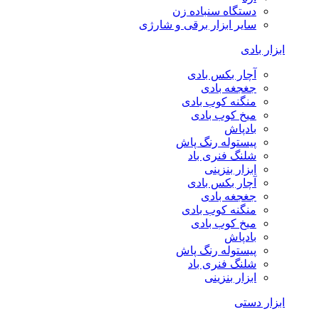
دستگاه سنباده زن
سایر ابزار برقی و شارژی
ابزار بادی
آچار بکس بادی
جغجغه بادی
منگنه کوب بادی
میخ کوب بادی
بادپاش
پیستوله رنگ پاش
شلنگ فنری باد
ابزار بنزینی
آچار بکس بادی
جغجغه بادی
منگنه کوب بادی
میخ کوب بادی
بادپاش
پیستوله رنگ پاش
شلنگ فنری باد
ابزار بنزینی
ابزار دستی