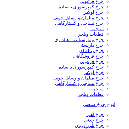
چرخ فرغونی
چرخ کمپرسوری یا ساده
چرخ لوکس
چرخ مبلمان و وسایل چوبی
چرخ نساجی و کشتارگاهی
ساچمه
قطعات ویلچر
چرخ بیمارستانی – هتلداری
چرخ داربستی
چرخ زباله ای
چرخ فروشگاهی
چرخ فرغونی
چرخ کمپرسوری یا ساده
چرخ لوکس
چرخ مبلمان و وسایل چوبی
چرخ نساجی و کشتارگاهی
ساچمه
قطعات ویلچر
انواع چرخ صنعتی
چرخ آهنی
چرخ چدنی
چرخ پلی اورتان