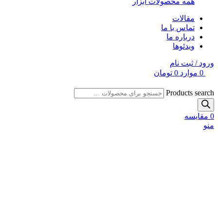
همه محصولات ابزار
مقالات
تماس با ما
درباره ما
ویدئوها
ورود / ثبت نام
0
موارد
0
تومان
Products search
0
مقایسه
منو