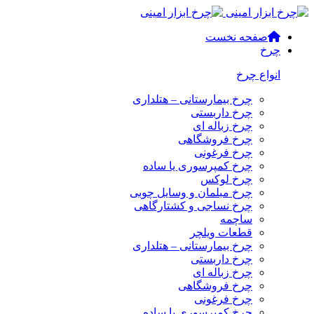
صفحه نخست
چرخ
انواع چرخ
چرخ بیمارستانی – هتلداری
چرخ داربستی
چرخ زباله ای
چرخ فروشگاهی
چرخ فرغونی
چرخ کمپرسوری یا ساده
چرخ لوکس
چرخ مبلمان و وسایل چوبی
چرخ نساجی و کشتارگاهی
ساچمه
قطعات ویلچر
چرخ بیمارستانی – هتلداری
چرخ داربستی
چرخ زباله ای
چرخ فروشگاهی
چرخ فرغونی
چرخ کمپرسوری یا ساده