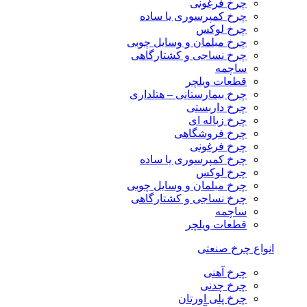
چرخ فرغونی
چرخ کمپرسوری یا ساده
چرخ لوکس
چرخ مبلمان و وسایل چوبی
چرخ نساجی و کشتارگاهی
ساچمه
قطعات ویلچر
چرخ بیمارستانی – هتلداری
چرخ داربستی
چرخ زباله ای
چرخ فروشگاهی
چرخ فرغونی
چرخ کمپرسوری یا ساده
چرخ لوکس
چرخ مبلمان و وسایل چوبی
چرخ نساجی و کشتارگاهی
ساچمه
قطعات ویلچر
انواع چرخ صنعتی
چرخ آهنی
چرخ چدنی
چرخ پلی اورتان