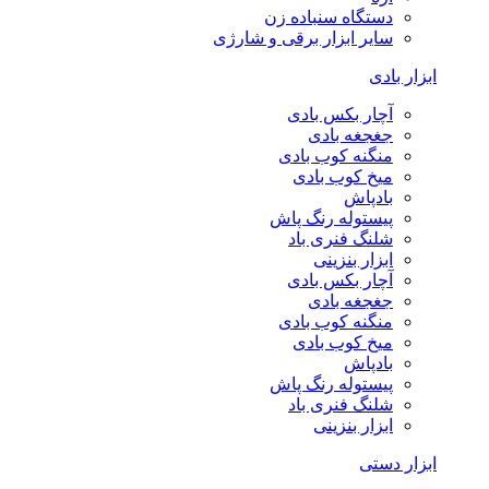
دستگاه سنباده زن
سایر ابزار برقی و شارژی
ابزار بادی
آچار بکس بادی
جغجغه بادی
منگنه کوب بادی
میخ کوب بادی
بادپاش
پیستوله رنگ پاش
شلنگ فنری باد
ابزار بنزینی
آچار بکس بادی
جغجغه بادی
منگنه کوب بادی
میخ کوب بادی
بادپاش
پیستوله رنگ پاش
شلنگ فنری باد
ابزار بنزینی
ابزار دستی