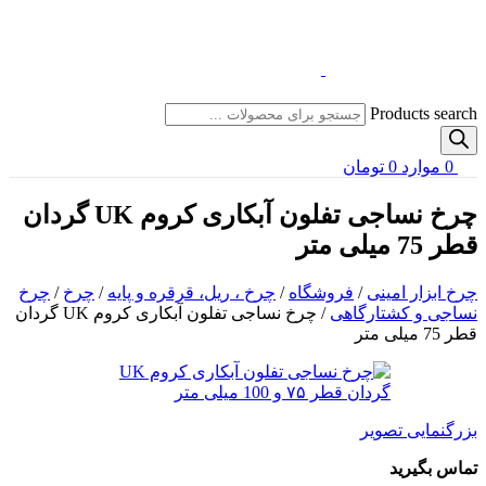
Products search
0
موارد
0
تومان
چرخ نساجی تفلون آبکاری کروم UK گردان
قطر 75 میلی متر
چرخ ابزار امینی
/
فروشگاه
/
چرخ ، ریل، قرقره و پایه
/
چرخ
/
چرخ
نساجی و کشتارگاهی
/
چرخ نساجی تفلون آبکاری کروم UK گردان
قطر 75 میلی متر
بزرگنمایی تصویر
تماس بگیرید