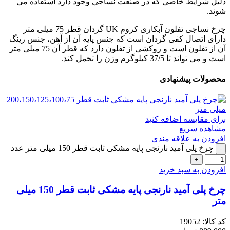
دلیل شرایط خاصی که در صنعت نساجی وجود دارد استفاده می
شوند.
چرخ نساجی تفلون آبکاری کروم UK گردان قطر 75 میلی متر
دارای اتصال کفی گردان است که جنس پایه آن از آهن، جنس رینگ
آن از تفلون است و روکشی از تفلون دارد که قطر آن 75 میلی متر
است و می تواند تا 37/5 کیلوگرم وزن را تحمل کند.
محصولات پیشنهادی
برای مقایسه اضافه کنید
مشاهده سریع
افزودن به علاقه مندی
چرخ پلی آمید نارنجی پایه مشکی ثابت قطر 150 میلی متر عدد
افزودن به سبد خرید
چرخ پلی آمید نارنجی پایه مشکی ثابت قطر 150 میلی
متر
کد کالا:
19052