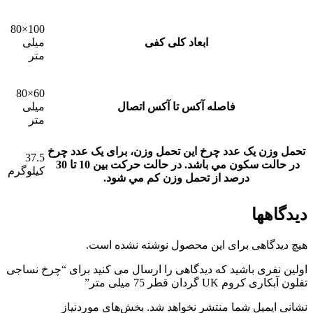
100×80
ابعاد کلی کفی
میلی
متر
60×80
فاصله آکس تا آکس اتصال
میلی
متر
تحمل وزن یک عدد چرخ
این تحمل وزن، برای يک عدد چرخ
37.5
در حالت سکون مي باشد. در حالت حرکت بين 10 تا 30
کیلوگرم
درصد از تحمل وزن کم مي شود.
دیدگاهها
هیچ دیدگاهی برای این محصول نوشته نشده است.
اولین نفری باشید که دیدگاهی را ارسال می کنید برای “چرخ نساجی
تفلون آبکاری کروم UK گردان قطر 75 میلی متر”
نشانی ایمیل شما منتشر نخواهد شد.
بخش‌های موردنیاز