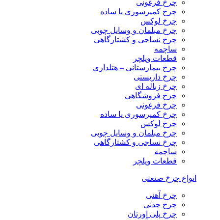
چرخ فرغونی
چرخ کمپرسوری یا ساده
چرخ لوکس
چرخ مبلمان و وسایل چوبی
چرخ نساجی و کشتارگاهی
ساچمه
قطعات ویلچر
چرخ بیمارستانی – هتلداری
چرخ داربستی
چرخ زباله ای
چرخ فروشگاهی
چرخ فرغونی
چرخ کمپرسوری یا ساده
چرخ لوکس
چرخ مبلمان و وسایل چوبی
چرخ نساجی و کشتارگاهی
ساچمه
قطعات ویلچر
انواع چرخ صنعتی
چرخ آهنی
چرخ چدنی
چرخ پلی اورتان