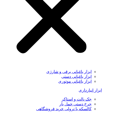
ابزار باغبانی برقی و شارژی
ابزار باغبانی دستی
ابزار باغبانی موتوری
ابزار انبارداری
جک پالت و استاکر
چرخ دستی حمل بار
کالسکه یا ترولی خرید فروشگاهی