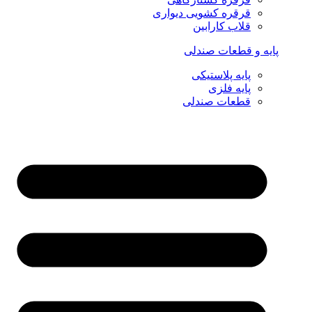
قرقره کشویی دیواری
قلاب کارابین
پایه و قطعات صندلی
پایه پلاستیکی
پایه فلزی
قطعات صندلی