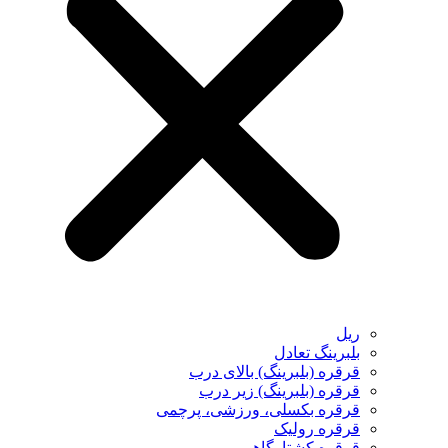
ریل
بلبرینگ تعادل
قرقره (بلبرینگ) بالای درب
قرقره (بلبرینگ) زیر درب
قرقره بکسلی، ورزشی، پرچمی
قرقره رولیک
قرقره کشتارگاهی