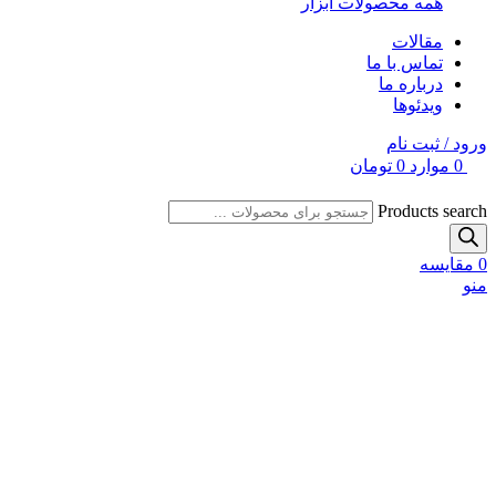
همه محصولات ابزار
مقالات
تماس با ما
درباره ما
ویدئوها
ورود / ثبت نام
0
موارد
0
تومان
Products search
0
مقایسه
منو