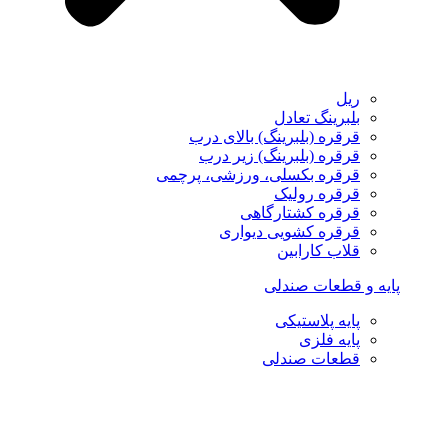
ریل
بلبرینگ تعادل
قرقره (بلبرینگ) بالای درب
قرقره (بلبرینگ) زیر درب
قرقره بکسلی، ورزشی، پرچمی
قرقره رولیک
قرقره کشتارگاهی
قرقره کشویی دیواری
قلاب کارابین
پایه و قطعات صندلی
پایه پلاستیکی
پایه فلزی
قطعات صندلی