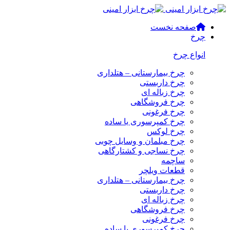
صفحه نخست
چرخ
انواع چرخ
چرخ بیمارستانی – هتلداری
چرخ داربستی
چرخ زباله ای
چرخ فروشگاهی
چرخ فرغونی
چرخ کمپرسوری یا ساده
چرخ لوکس
چرخ مبلمان و وسایل چوبی
چرخ نساجی و کشتارگاهی
ساچمه
قطعات ویلچر
چرخ بیمارستانی – هتلداری
چرخ داربستی
چرخ زباله ای
چرخ فروشگاهی
چرخ فرغونی
چرخ کمپرسوری یا ساده