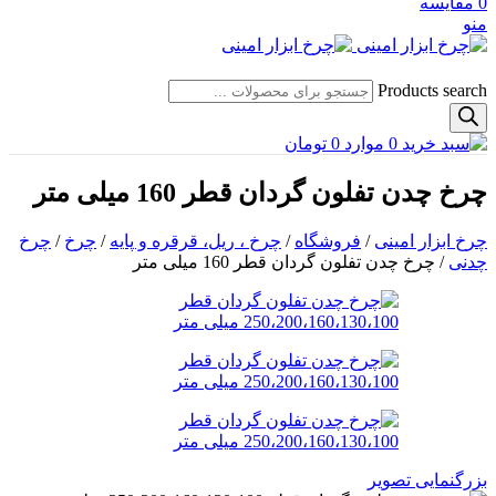
0
مقایسه
منو
Products search
0
موارد
0
تومان
چرخ چدن تفلون گردان قطر 160 میلی متر
چرخ ابزار امینی
/
فروشگاه
/
چرخ ، ریل، قرقره و پایه
/
چرخ
/
چرخ
چدنی
/
چرخ چدن تفلون گردان قطر 160 میلی متر
بزرگنمایی تصویر