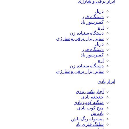
ابزار برقی و شارژی
دریل
دستگاه فرز
کمپرسور باد
اره
دستگاه سنباده زن
سایر ابزار برقی و شارژی
دریل
دستگاه فرز
کمپرسور باد
اره
دستگاه سنباده زن
سایر ابزار برقی و شارژی
ابزار بادی
آچار بکس بادی
جغجغه بادی
منگنه کوب بادی
میخ کوب بادی
بادپاش
پیستوله رنگ پاش
شلنگ فنری باد