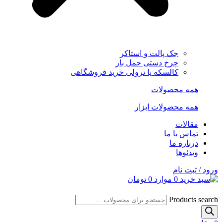
جک پالت و استاکر
چرخ دستی حمل بار
کالسکه یا ترولی خرید فروشگاهی
همه محصولات
همه محصولات ابزار
مقالات
تماس با ما
درباره ما
ویدئوها
ورود / ثبت نام
0
موارد
0
تومان
Products search