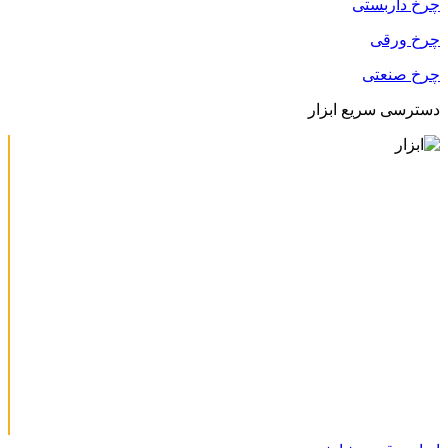
چرخ داربستی
چرخ ورقی
چرخ صنعتی
دسترسی سریع ابزار