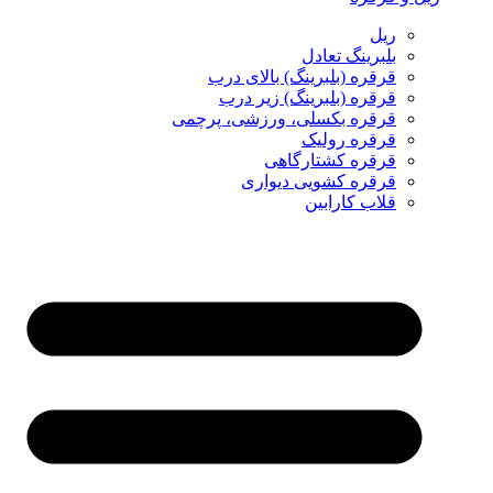
ریل
بلبرینگ تعادل
قرقره (بلبرینگ) بالای درب
قرقره (بلبرینگ) زیر درب
قرقره بکسلی، ورزشی، پرچمی
قرقره رولیک
قرقره کشتارگاهی
قرقره کشویی دیواری
قلاب کارابین