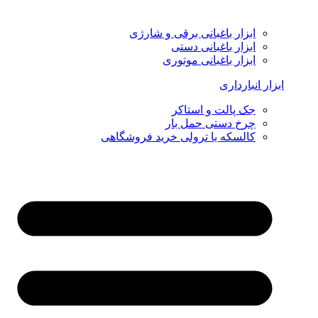
ابزار باغبانی برقی و شارژی
ابزار باغبانی دستی
ابزار باغبانی موتوری
ابزار انبارداری
جک پالت و استاکر
چرخ دستی حمل بار
کالسکه یا ترولی خرید فروشگاهی