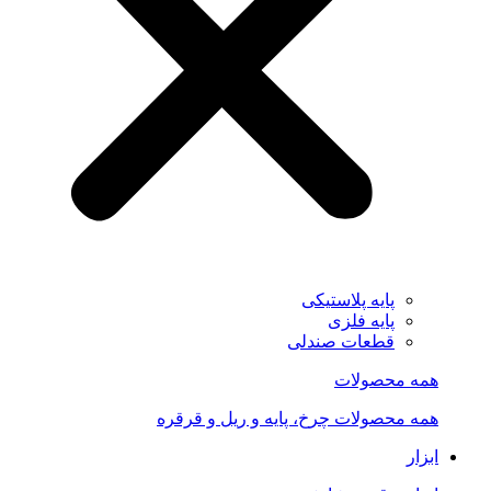
پایه پلاستیکی
پایه فلزی
قطعات صندلی
همه محصولات
همه محصولات چرخ، پایه و ریل و قرقره
ابزار