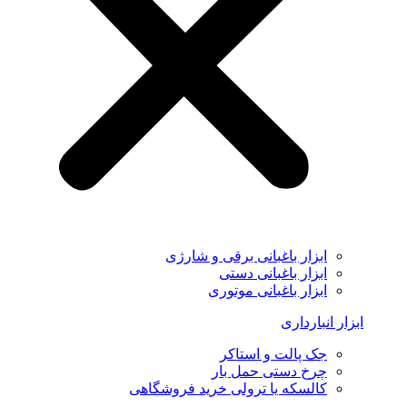
ابزار باغبانی برقی و شارژی
ابزار باغبانی دستی
ابزار باغبانی موتوری
ابزار انبارداری
جک پالت و استاکر
چرخ دستی حمل بار
کالسکه یا ترولی خرید فروشگاهی