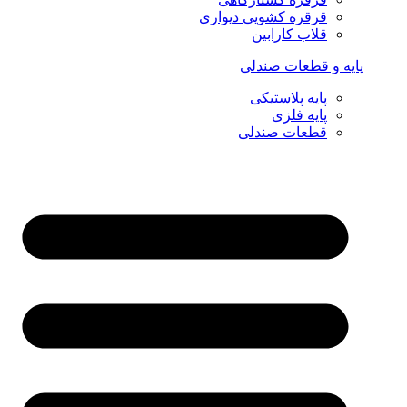
قرقره کشویی دیواری
قلاب کارابین
پایه و قطعات صندلی
پایه پلاستیکی
پایه فلزی
قطعات صندلی