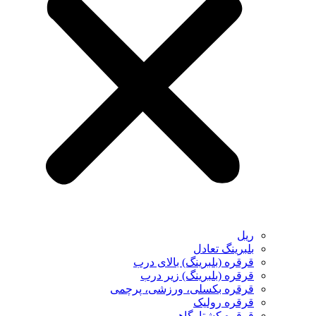
ریل
بلبرینگ تعادل
قرقره (بلبرینگ) بالای درب
قرقره (بلبرینگ) زیر درب
قرقره بکسلی، ورزشی، پرچمی
قرقره رولیک
قرقره کشتارگاهی