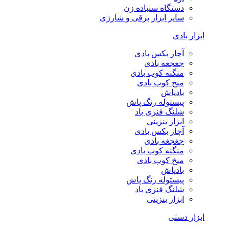
دستگاه سنباده زن
سایر ابزار برقی و شارژی
ابزار بادی
آچار بکس بادی
جغجغه بادی
منگنه کوب بادی
میخ کوب بادی
بادپاش
پیستوله رنگ پاش
شلنگ فنری باد
ابزار بنزینی
آچار بکس بادی
جغجغه بادی
منگنه کوب بادی
میخ کوب بادی
بادپاش
پیستوله رنگ پاش
شلنگ فنری باد
ابزار بنزینی
ابزار دستی