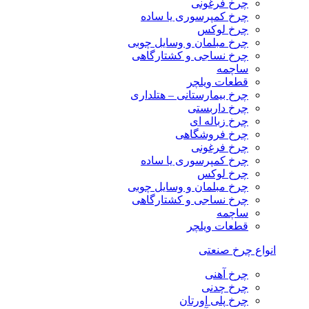
چرخ فرغونی
چرخ کمپرسوری یا ساده
چرخ لوکس
چرخ مبلمان و وسایل چوبی
چرخ نساجی و کشتارگاهی
ساچمه
قطعات ویلچر
چرخ بیمارستانی – هتلداری
چرخ داربستی
چرخ زباله ای
چرخ فروشگاهی
چرخ فرغونی
چرخ کمپرسوری یا ساده
چرخ لوکس
چرخ مبلمان و وسایل چوبی
چرخ نساجی و کشتارگاهی
ساچمه
قطعات ویلچر
انواع چرخ صنعتی
چرخ آهنی
چرخ چدنی
چرخ پلی اورتان