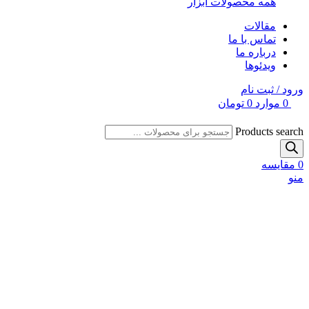
همه محصولات ابزار
مقالات
تماس با ما
درباره ما
ویدئوها
ورود / ثبت نام
0
موارد
0
تومان
Products search
0
مقایسه
منو