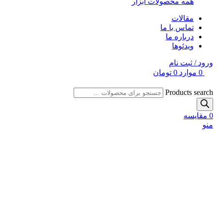
همه محصولات ابزار
مقالات
تماس با ما
درباره ما
ویدئوها
ورود / ثبت نام
0
موارد
0
تومان
Products search
0
مقایسه
منو