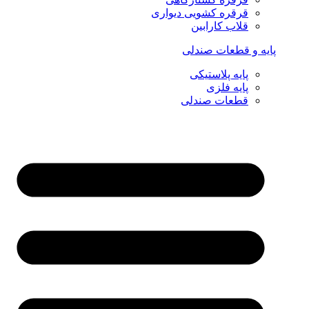
قرقره کشویی دیواری
قلاب کارابین
پایه و قطعات صندلی
پایه پلاستیکی
پایه فلزی
قطعات صندلی