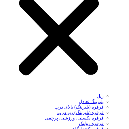
ریل
بلبرینگ تعادل
قرقره (بلبرینگ) بالای درب
قرقره (بلبرینگ) زیر درب
قرقره بکسلی، ورزشی، پرچمی
قرقره رولیک
قرقره کشتارگاهی