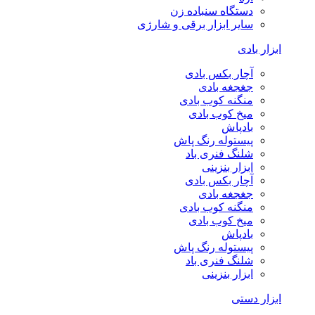
دستگاه سنباده زن
سایر ابزار برقی و شارژی
ابزار بادی
آچار بکس بادی
جغجغه بادی
منگنه کوب بادی
میخ کوب بادی
بادپاش
پیستوله رنگ پاش
شلنگ فنری باد
ابزار بنزینی
آچار بکس بادی
جغجغه بادی
منگنه کوب بادی
میخ کوب بادی
بادپاش
پیستوله رنگ پاش
شلنگ فنری باد
ابزار بنزینی
ابزار دستی