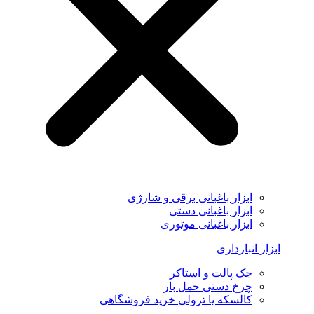
ابزار باغبانی برقی و شارژی
ابزار باغبانی دستی
ابزار باغبانی موتوری
ابزار انبارداری
جک پالت و استاکر
چرخ دستی حمل بار
کالسکه یا ترولی خرید فروشگاهی