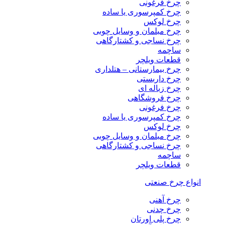
چرخ فرغونی
چرخ کمپرسوری یا ساده
چرخ لوکس
چرخ مبلمان و وسایل چوبی
چرخ نساجی و کشتارگاهی
ساچمه
قطعات ویلچر
چرخ بیمارستانی – هتلداری
چرخ داربستی
چرخ زباله ای
چرخ فروشگاهی
چرخ فرغونی
چرخ کمپرسوری یا ساده
چرخ لوکس
چرخ مبلمان و وسایل چوبی
چرخ نساجی و کشتارگاهی
ساچمه
قطعات ویلچر
انواع چرخ صنعتی
چرخ آهنی
چرخ چدنی
چرخ پلی اورتان