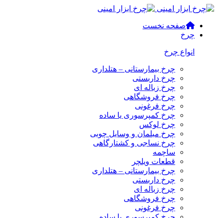
صفحه نخست
چرخ
انواع چرخ
چرخ بیمارستانی – هتلداری
چرخ داربستی
چرخ زباله ای
چرخ فروشگاهی
چرخ فرغونی
چرخ کمپرسوری یا ساده
چرخ لوکس
چرخ مبلمان و وسایل چوبی
چرخ نساجی و کشتارگاهی
ساچمه
قطعات ویلچر
چرخ بیمارستانی – هتلداری
چرخ داربستی
چرخ زباله ای
چرخ فروشگاهی
چرخ فرغونی
چرخ کمپرسوری یا ساده