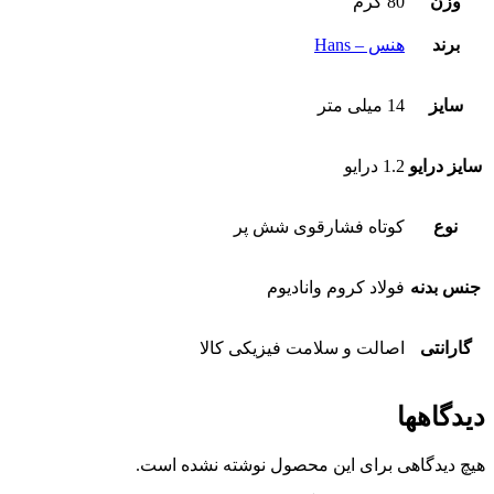
وزن
80 گرم
برند
هنس – Hans
سایز
14 میلی متر
سایز درایو
1.2 درایو
نوع
کوتاه فشارقوی شش پر
جنس بدنه
فولاد کروم وانادیوم
گارانتی
اصالت و سلامت فیزیکی کالا
دیدگاهها
هیچ دیدگاهی برای این محصول نوشته نشده است.