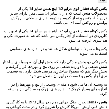
بکس کوتاه فشار قوی درایو 1/2 اینچ هنس سایز 14
یکی از
محصولات هنس است که دارای سایز 14 میلی متر، دارای سایز
درایو 1.2، جنس بدنه از کروم وانادیوم، دارای سطحی با روکش
پولیش و روکش آیینه ای می باشد.
بکس کوتاه فشار قوی درایو 1/2 اینچ هنس سایز 14 یکی از تجهیزات
کاربردی در استفاده از آچار بکس می باشد که هم به صورت تکی و
هم سری عرضه می‌شود.
بکس‌ها معمولا استوانه‌ای شکل هستند و در اندازه های متفاوتی
استفاده می‌ شوند.
بکس‌ تکی دو بخش مادگی دارد که بخش اول آن به وسیله ی ساختار
شش ضلعی و یا دوازده ضلعی بر روی پیچ و مهره‌ها قرار گرفته و
بخش دیگر هم که معمولا ساختاری مربعی شکل دارد ، به قسمت
نری آچار بکس و قسمت درایور آن متصل می‌شود.
به وسیله آن ها می شود دامنه ی وسیعی از پیچ و مهره‌ها را در
اندازه های بسیار کوچک تا اندازه های بزرگ به سادگی باز و بسته
کرد.
هنس - Hans
بعد از جنگ جهانی دوم ، در سال 1973 با به کارگیری
دانش فنی ارتش آمریکا کارش را شروع کرد و در مدت کوتاهی به