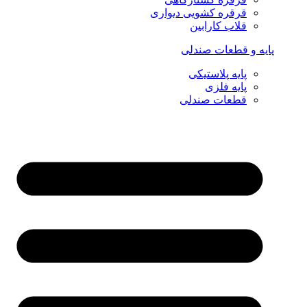
قرقره کشویی دیواری
قلاب کارابین
پایه و قطعات صندلی
پایه پلاستیکی
پایه فلزی
قطعات صندلی