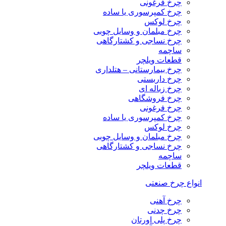
چرخ فرغونی
چرخ کمپرسوری یا ساده
چرخ لوکس
چرخ مبلمان و وسایل چوبی
چرخ نساجی و کشتارگاهی
ساچمه
قطعات ویلچر
چرخ بیمارستانی – هتلداری
چرخ داربستی
چرخ زباله ای
چرخ فروشگاهی
چرخ فرغونی
چرخ کمپرسوری یا ساده
چرخ لوکس
چرخ مبلمان و وسایل چوبی
چرخ نساجی و کشتارگاهی
ساچمه
قطعات ویلچر
انواع چرخ صنعتی
چرخ آهنی
چرخ چدنی
چرخ پلی اورتان