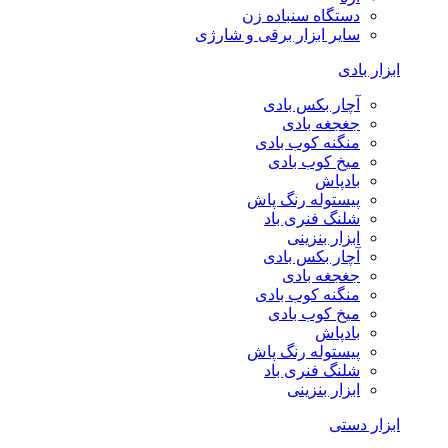
دستگاه سنباده زن
سایر ابزار برقی و شارژی
ابزار بادی
آچار بکس بادی
جغجغه بادی
منگنه کوب بادی
میخ کوب بادی
بادپاش
پیستوله رنگ پاش
شلنگ فنری باد
ابزار بنزینی
آچار بکس بادی
جغجغه بادی
منگنه کوب بادی
میخ کوب بادی
بادپاش
پیستوله رنگ پاش
شلنگ فنری باد
ابزار بنزینی
ابزار دستی