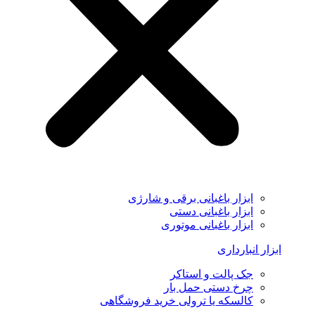
ابزار باغبانی برقی و شارژی
ابزار باغبانی دستی
ابزار باغبانی موتوری
ابزار انبارداری
جک پالت و استاکر
چرخ دستی حمل بار
کالسکه یا ترولی خرید فروشگاهی