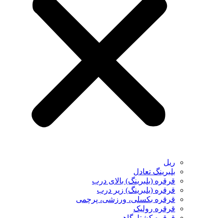
ریل
بلبرینگ تعادل
قرقره (بلبرینگ) بالای درب
قرقره (بلبرینگ) زیر درب
قرقره بکسلی، ورزشی، پرچمی
قرقره رولیک
قرقره کشتارگاهی