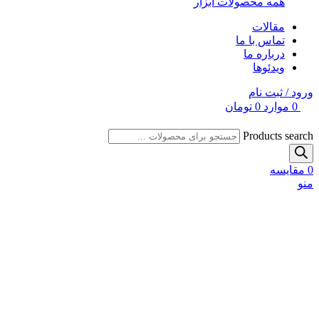
همه محصولات ابزار
مقالات
تماس با ما
درباره ما
ویدئوها
ورود / ثبت نام
0
موارد
0
تومان
Products search
0
مقایسه
منو