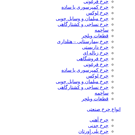
چرخ فرغونی
چرخ کمپرسوری یا ساده
چرخ لوکس
چرخ مبلمان و وسایل چوبی
چرخ نساجی و کشتارگاهی
ساچمه
قطعات ویلچر
چرخ بیمارستانی – هتلداری
چرخ داربستی
چرخ زباله ای
چرخ فروشگاهی
چرخ فرغونی
چرخ کمپرسوری یا ساده
چرخ لوکس
چرخ مبلمان و وسایل چوبی
چرخ نساجی و کشتارگاهی
ساچمه
قطعات ویلچر
انواع چرخ صنعتی
چرخ آهنی
چرخ چدنی
چرخ پلی اورتان