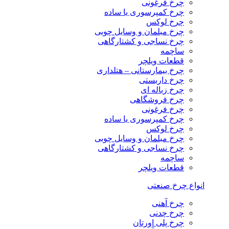
چرخ فرغونی
چرخ کمپرسوری یا ساده
چرخ لوکس
چرخ مبلمان و وسایل چوبی
چرخ نساجی و کشتارگاهی
ساچمه
قطعات ویلچر
چرخ بیمارستانی – هتلداری
چرخ داربستی
چرخ زباله ای
چرخ فروشگاهی
چرخ فرغونی
چرخ کمپرسوری یا ساده
چرخ لوکس
چرخ مبلمان و وسایل چوبی
چرخ نساجی و کشتارگاهی
ساچمه
قطعات ویلچر
انواع چرخ صنعتی
چرخ آهنی
چرخ چدنی
چرخ پلی اورتان