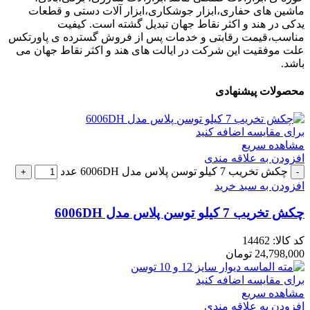
ماشین های حفاری،ابزار جوشکاری،ابزار آلات دستی و قطعات
یدکی در هند و اکثر نقاط جهان تبدیل گشته است. کیفیت
مناسب،قیمت رقابتی و خدمات پس از فروش گسترده ی پاورتکس
علت موفقیت این شرکت در ایالت های هند و اکثر نقاط جهان می
باشد.
محصولات پیشنهادی
برای مقایسه اضافه کنید
مشاهده سریع
افزودن به علاقه مندی
چکش تخریب 7 کیلو توسن پلاس مدل 6006DH عدد
افزودن به سبد خرید
چکش تخریب 7 کیلو توسن پلاس مدل 6006DH
کد کالا:
14462
24,798,000
تومان
برای مقایسه اضافه کنید
مشاهده سریع
افزودن به علاقه مندی