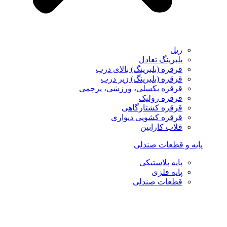
ریل
بلبرینگ تعادل
قرقره (بلبرینگ) بالای درب
قرقره (بلبرینگ) زیر درب
قرقره بکسلی، ورزشی، پرچمی
قرقره رولیک
قرقره کشتارگاهی
قرقره کشویی دیواری
قلاب کارابین
پایه و قطعات صندلی
پایه پلاستیکی
پایه فلزی
قطعات صندلی