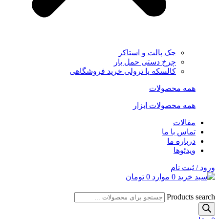
جک پالت و استاکر
چرخ دستی حمل بار
کالسکه یا ترولی خرید فروشگاهی
همه محصولات
همه محصولات ابزار
مقالات
تماس با ما
درباره ما
ویدئوها
ورود / ثبت نام
0
موارد
0
تومان
Products search