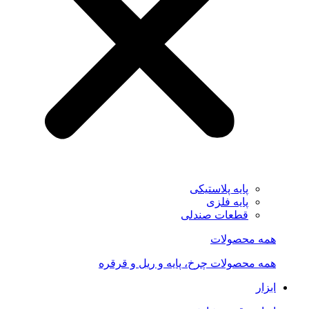
پایه پلاستیکی
پایه فلزی
قطعات صندلی
همه محصولات
همه محصولات چرخ، پایه و ریل و قرقره
ابزار