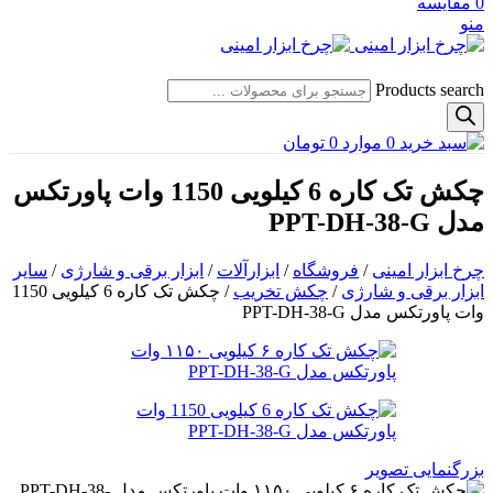
0
مقایسه
منو
Products search
0
موارد
0
تومان
چکش تک کاره 6 کیلویی 1150 وات پاورتکس
مدل PPT-DH-38-G
چرخ ابزار امینی
/
فروشگاه
/
ابزارآلات
/
ابزار برقی و شارژی
/
سایر
ابزار برقی و شارژی
/
چکش تخریب
/
چکش تک کاره 6 کیلویی 1150
وات پاورتکس مدل PPT-DH-38-G
بزرگنمایی تصویر