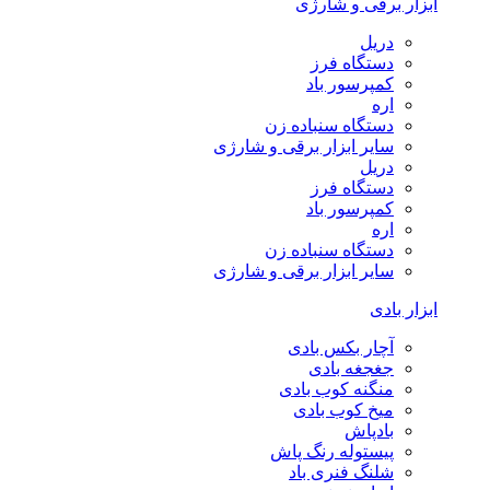
ابزار برقی و شارژی
دریل
دستگاه فرز
کمپرسور باد
اره
دستگاه سنباده زن
سایر ابزار برقی و شارژی
دریل
دستگاه فرز
کمپرسور باد
اره
دستگاه سنباده زن
سایر ابزار برقی و شارژی
ابزار بادی
آچار بکس بادی
جغجغه بادی
منگنه کوب بادی
میخ کوب بادی
بادپاش
پیستوله رنگ پاش
شلنگ فنری باد