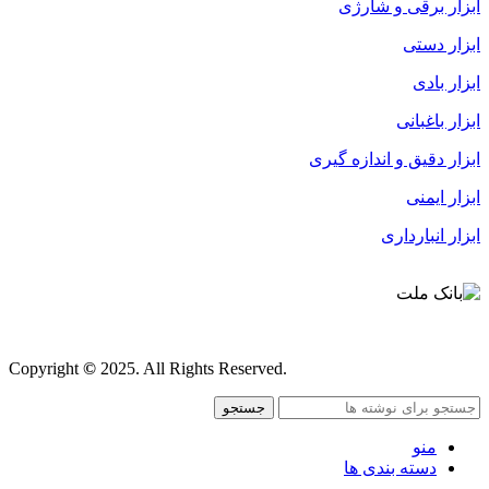
ابزار برقی و شارژی
ابزار دستی
ابزار بادی
ابزار باغبانی
ابزار دقیق و اندازه گیری
ابزار ایمنی
ابزار انبارداری
قوانین و مقررات
Copyright
©
2025. All Rights Reserved.
جستجو
منو
دسته بندی ها