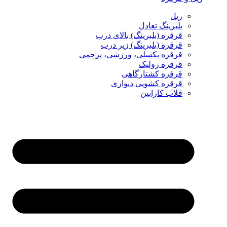
ریل
بلبرینگ تعادل
قرقره (بلبرینگ) بالای درب
قرقره (بلبرینگ) زیر درب
قرقره بکسلی، ورزشی، پرچمی
قرقره رولیک
قرقره کشتارگاهی
قرقره کشویی دیواری
قلاب کارابین