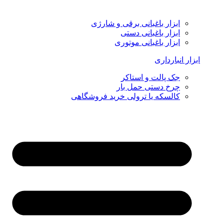
ابزار باغبانی برقی و شارژی
ابزار باغبانی دستی
ابزار باغبانی موتوری
ابزار انبارداری
جک پالت و استاکر
چرخ دستی حمل بار
کالسکه یا ترولی خرید فروشگاهی