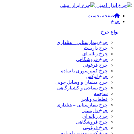
صفحه نخست
چرخ
انواع چرخ
چرخ بیمارستانی – هتلداری
چرخ داربستی
چرخ زباله ای
چرخ فروشگاهی
چرخ فرغونی
چرخ کمپرسوری یا ساده
چرخ لوکس
چرخ مبلمان و وسایل چوبی
چرخ نساجی و کشتارگاهی
ساچمه
قطعات ویلچر
چرخ بیمارستانی – هتلداری
چرخ داربستی
چرخ زباله ای
چرخ فروشگاهی
چرخ فرغونی
چرخ کمپرسوری یا ساده