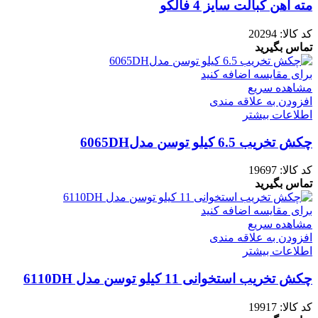
مته آهن کبالت سایز 4 فالکو
کد کالا:
20294
تماس بگیرید
برای مقایسه اضافه کنید
مشاهده سریع
افزودن به علاقه مندی
اطلاعات بیشتر
چکش تخریب 6.5 کیلو توسن مدل6065DH
کد کالا:
19697
تماس بگیرید
برای مقایسه اضافه کنید
مشاهده سریع
افزودن به علاقه مندی
اطلاعات بیشتر
چکش تخریب استخوانی 11 کیلو توسن مدل 6110DH
کد کالا:
19917