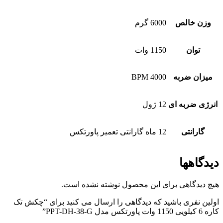
وزن خالص
6000 گرم
توان
1150 وات
میزان ضربه
4000 BPM
انرژی ضربه ای
12 ژول
گارانتی
12 ماه گارانتی تعمیر پاورتکس
دیدگاهها
هیچ دیدگاهی برای این محصول نوشته نشده است.
اولین نفری باشید که دیدگاهی را ارسال می کنید برای “چکش تک
کاره 6 کیلویی 1150 وات پاورتکس مدل PPT-DH-38-G”