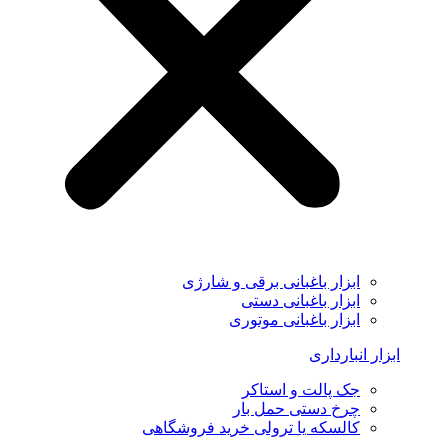
ابزار باغبانی برقی و شارژی
ابزار باغبانی دستی
ابزار باغبانی موتوری
ابزار انبارداری
جک پالت و استاکر
چرخ دستی حمل بار
کالسکه یا ترولی خرید فروشگاهی