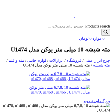
Products search
0
موارد
0
تومان
مته شیشه 10 میلی متر یوکن مدل U1474
چرخ ابزار امینی
/
فروشگاه
/
ابزارآلات
/
لوازم جانبی
/
مته و قلم
/
مته شیشه
/
مته شیشه 10 میلی متر یوکن مدل U1474
بزرگنمایی تصویر