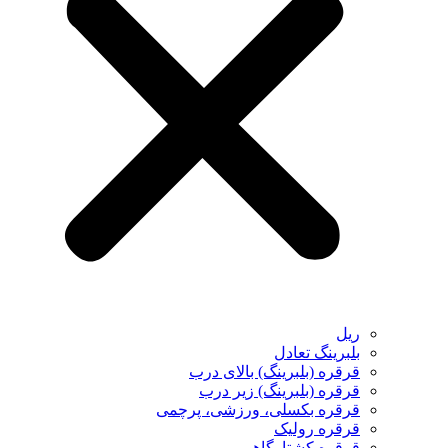
ریل
بلبرینگ تعادل
قرقره (بلبرینگ) بالای درب
قرقره (بلبرینگ) زیر درب
قرقره بکسلی، ورزشی، پرچمی
قرقره رولیک
قرقره کشتارگاهی