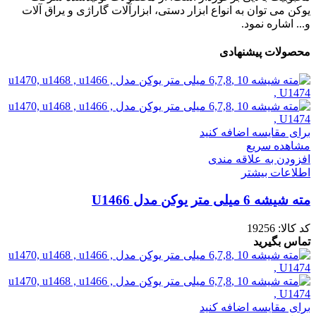
یوکن می توان به انواع ابزار دستی، ابزارآلات گاراژی و یراق آلات
و... اشاره نمود.
محصولات پیشنهادی
برای مقایسه اضافه کنید
مشاهده سریع
افزودن به علاقه مندی
اطلاعات بیشتر
مته شیشه 6 میلی متر یوکن مدل U1466
کد کالا:
19256
تماس بگیرید
برای مقایسه اضافه کنید