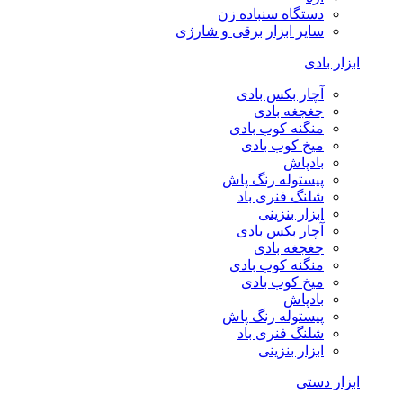
دستگاه سنباده زن
سایر ابزار برقی و شارژی
ابزار بادی
آچار بکس بادی
جغجغه بادی
منگنه کوب بادی
میخ کوب بادی
بادپاش
پیستوله رنگ پاش
شلنگ فنری باد
ابزار بنزینی
آچار بکس بادی
جغجغه بادی
منگنه کوب بادی
میخ کوب بادی
بادپاش
پیستوله رنگ پاش
شلنگ فنری باد
ابزار بنزینی
ابزار دستی