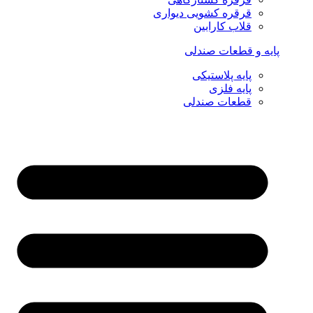
قرقره کشویی دیواری
قلاب کارابین
پایه و قطعات صندلی
پایه پلاستیکی
پایه فلزی
قطعات صندلی