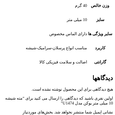
وزن خالص
40 گرم
سایز
10 میلی متر
سایر ویژگی ها
دارای الماس مخصوص
کاربرد
مناسب انواع پرسلان-سرامیک-شیشه
گارانتی
اصالت و سلامت فیزیکی کالا
دیدگاهها
هیچ دیدگاهی برای این محصول نوشته نشده است.
اولین نفری باشید که دیدگاهی را ارسال می کنید برای “مته شیشه
10 میلی متر یوکن مدل U1474”
نشانی ایمیل شما منتشر نخواهد شد.
بخش‌های موردنیاز