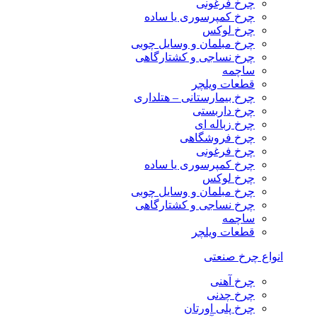
چرخ فرغونی
چرخ کمپرسوری یا ساده
چرخ لوکس
چرخ مبلمان و وسایل چوبی
چرخ نساجی و کشتارگاهی
ساچمه
قطعات ویلچر
چرخ بیمارستانی – هتلداری
چرخ داربستی
چرخ زباله ای
چرخ فروشگاهی
چرخ فرغونی
چرخ کمپرسوری یا ساده
چرخ لوکس
چرخ مبلمان و وسایل چوبی
چرخ نساجی و کشتارگاهی
ساچمه
قطعات ویلچر
انواع چرخ صنعتی
چرخ آهنی
چرخ چدنی
چرخ پلی اورتان