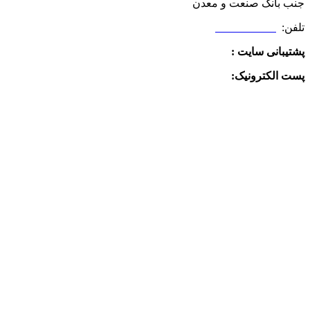
جنب بانک صنعت و معدن
تلفن:
09025506188
پشتیبانی سایت :
09390612819
پست الکترونیک:
info@charkhabzar.com