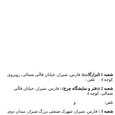
شعبه 1 (ابزارآلات):
فارس، شیراز، خیابان قاآنی شمالی، روبروی
کوچه 4 تلفن :
07137385162
شعبه 2 (دفتر و نمایشگاه چرخ) :
فارس، شیراز، خیابان قاآنی
شمالی، کوچه 4
تلفن:
07132349472
و
07132332354
شعبه 3 :
فارس، شیراز، شهرک صنعتی بزرگ شیراز، میدان دوم،