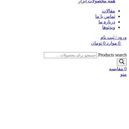
همه محصولات ابزار
مقالات
تماس با ما
درباره ما
ویدئوها
ورود / ثبت نام
0
موارد
0
تومان
Products search
0
مقایسه
منو