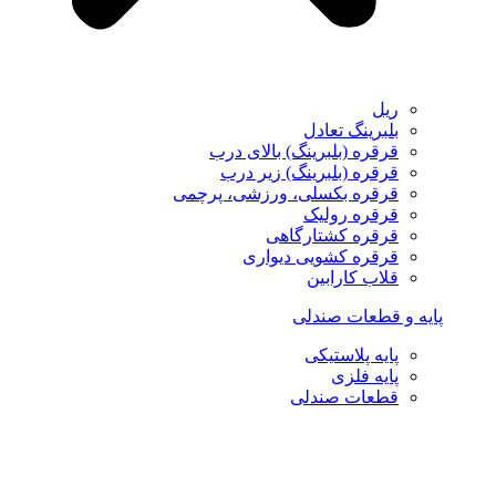
ریل
بلبرینگ تعادل
قرقره (بلبرینگ) بالای درب
قرقره (بلبرینگ) زیر درب
قرقره بکسلی، ورزشی، پرچمی
قرقره رولیک
قرقره کشتارگاهی
قرقره کشویی دیواری
قلاب کارابین
پایه و قطعات صندلی
پایه پلاستیکی
پایه فلزی
قطعات صندلی