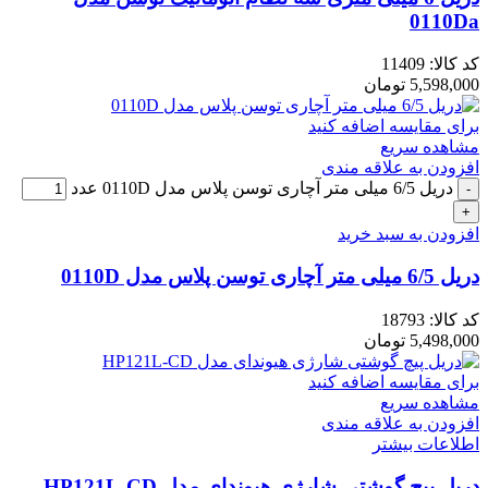
0110Da
کد کالا:
11409
5,598,000
تومان
برای مقایسه اضافه کنید
مشاهده سریع
افزودن به علاقه مندی
دریل 6/5 میلی متر آچاری توسن پلاس مدل 0110D عدد
افزودن به سبد خرید
دریل 6/5 میلی متر آچاری توسن پلاس مدل 0110D
کد کالا:
18793
5,498,000
تومان
برای مقایسه اضافه کنید
مشاهده سریع
افزودن به علاقه مندی
اطلاعات بیشتر
دریل پیچ گوشتی شارژی هیوندای مدل HP121L-CD