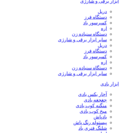
ابزار برقی و شارژی
دریل
دستگاه فرز
کمپرسور باد
اره
دستگاه سنباده زن
سایر ابزار برقی و شارژی
دریل
دستگاه فرز
کمپرسور باد
اره
دستگاه سنباده زن
سایر ابزار برقی و شارژی
ابزار بادی
آچار بکس بادی
جغجغه بادی
منگنه کوب بادی
میخ کوب بادی
بادپاش
پیستوله رنگ پاش
شلنگ فنری باد