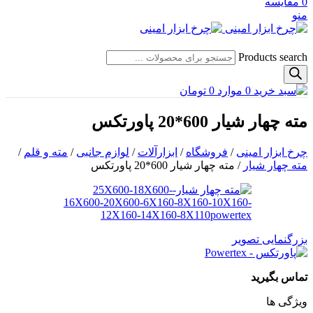
0
مقایسه
منو
Products search
0
موارد
0
تومان
مته چهار شیار 600*20 پاورتکس
چرخ ابزار امینی
/
فروشگاه
/
ابزارآلات
/
لوازم جانبی
/
مته و قلم
/
مته چهار شیار
/
مته چهار شیار 600*20 پاورتکس
بزرگنمایی تصویر
تماس بگیرید
ویژگی ها