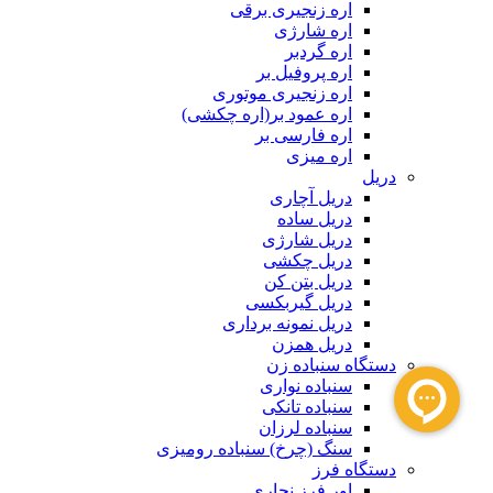
اره زنجیری برقی
اره شارژی
اره گردبر
اره پروفیل بر
اره زنجیری موتوری
اره عمود بر(اره چکشی)
اره فارسی بر
اره میزی
دریل
دریل آچاری
دریل ساده
دریل شارژی
دریل چکشی
دریل بتن کن
دریل گیربکسی
دریل نمونه برداری
دریل همزن
دستگاه سنباده زن
سنباده نواری
سنباده تانکی
سنباده لرزان
سنگ (چرخ) سنباده رومیزی
دستگاه فرز
اور فرز نجاری