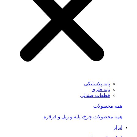
پایه پلاستیکی
پایه فلزی
قطعات صندلی
همه محصولات
همه محصولات چرخ، پایه و ریل و قرقره
ابزار