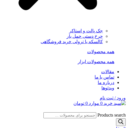
جک پالت و استاکر
چرخ دستی حمل بار
کالسکه یا ترولی خرید فروشگاهی
همه محصولات
همه محصولات ابزار
مقالات
تماس با ما
درباره ما
ویدئوها
ورود / ثبت نام
0
موارد
0
تومان
Products search