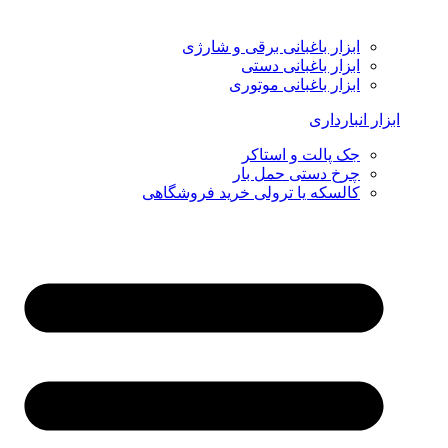
ابزار باغبانی برقی و شارژی
ابزار باغبانی دستی
ابزار باغبانی موتوری
ابزار انبارداری
جک پالت و استاکر
چرخ دستی حمل بار
کالسکه یا ترولی خرید فروشگاهی