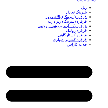
ریل
بلبرینگ تعادل
قرقره (بلبرینگ) بالای درب
قرقره (بلبرینگ) زیر درب
قرقره بکسلی، ورزشی، پرچمی
قرقره رولیک
قرقره کشتارگاهی
قرقره کشویی دیواری
قلاب کارابین