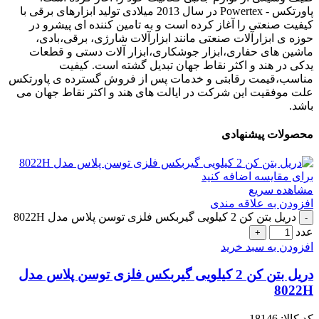
پاورتکس - Powertex در سال 2013 میلادی تولید ابزارهای برقی با
کیفیت صنعتی را آغاز کرده است و به تامین کننده ای پیشرو در
حوزه ی ابزارآلات صنعتی مانند ابزارآلات شارژی، برقی،بادی،
ماشین های حفاری،ابزار جوشکاری،ابزار آلات دستی و قطعات
یدکی در هند و اکثر نقاط جهان تبدیل گشته است. کیفیت
مناسب،قیمت رقابتی و خدمات پس از فروش گسترده ی پاورتکس
علت موفقیت این شرکت در ایالت های هند و اکثر نقاط جهان می
باشد.
محصولات پیشنهادی
برای مقایسه اضافه کنید
مشاهده سریع
افزودن به علاقه مندی
دریل بتن کن 2 کیلویی گیربکس فلزی توسن پلاس مدل 8022H
عدد
افزودن به سبد خرید
دریل بتن کن 2 کیلویی گیربکس فلزی توسن پلاس مدل
8022H
کد کالا:
18146