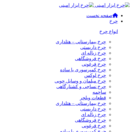
صفحه نخست
چرخ
انواع چرخ
چرخ بیمارستانی – هتلداری
چرخ داربستی
چرخ زباله ای
چرخ فروشگاهی
چرخ فرغونی
چرخ کمپرسوری یا ساده
چرخ لوکس
چرخ مبلمان و وسایل چوبی
چرخ نساجی و کشتارگاهی
ساچمه
قطعات ویلچر
چرخ بیمارستانی – هتلداری
چرخ داربستی
چرخ زباله ای
چرخ فروشگاهی
چرخ فرغونی
چرخ کمپرسوری یا ساده