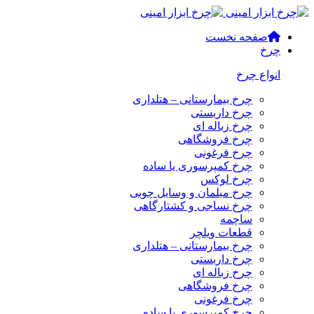
صفحه نخست
چرخ
انواع چرخ
چرخ بیمارستانی – هتلداری
چرخ داربستی
چرخ زباله ای
چرخ فروشگاهی
چرخ فرغونی
چرخ کمپرسوری یا ساده
چرخ لوکس
چرخ مبلمان و وسایل چوبی
چرخ نساجی و کشتارگاهی
ساچمه
قطعات ویلچر
چرخ بیمارستانی – هتلداری
چرخ داربستی
چرخ زباله ای
چرخ فروشگاهی
چرخ فرغونی
چرخ کمپرسوری یا ساده